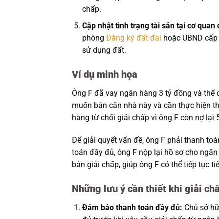
chấp.
Cập nhật tình trạng tài sản tại cơ qua
phòng
Đăng ký đất đai
hoặc UBND cấp h
sử dụng đất.
Ví dụ minh họa
Ông F đã vay ngân hàng 3 tỷ đồng và thế
muốn bán căn nhà này và cần thực hiện thủ
hàng từ chối giải chấp vì ông F còn nợ lại
Để giải quyết vấn đề, ông F phải thanh toá
toán đầy đủ, ông F nộp lại hồ sơ cho ngân
bản giải chấp, giúp ông F có thể tiếp tục t
Những lưu ý cần thiết khi giải ch
Đảm bảo thanh toán đầy đủ:
Chủ sở hữ