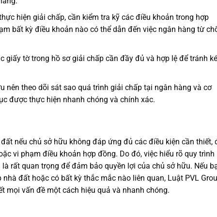
hàng.
thực hiện giải chấp, cần kiểm tra kỹ các điều khoản trong hợp
m bất kỳ điều khoản nào có thể dẫn đến việc ngân hàng từ ch
 giấy tờ trong hồ sơ giải chấp cần đầy đủ và hợp lệ để tránh k
 nên theo dõi sát sao quá trình giải chấp tại ngân hàng và cơ
ục được thực hiện nhanh chóng và chính xác.
 đất nếu chủ sở hữu không đáp ứng đủ các điều kiện cần thiết, 
oặc vi phạm điều khoản hợp đồng. Do đó, việc hiểu rõ quy trình
ệu là rất quan trọng để đảm bảo quyền lợi của chủ sở hữu. Nếu b
ấp nhà đất hoặc có bất kỳ thắc mắc nào liên quan, Luật PVL Gro
ết mọi vấn đề một cách hiệu quả và nhanh chóng.