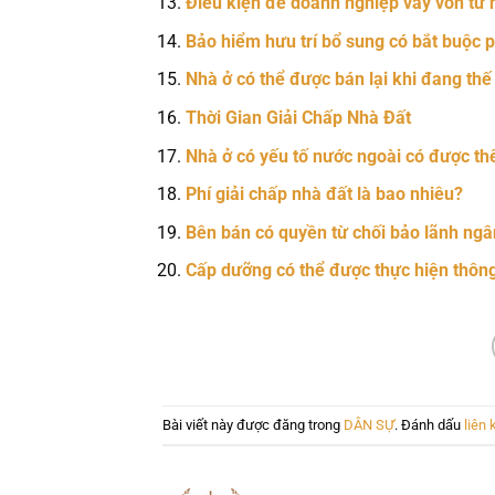
Điều kiện để doanh nghiệp vay vốn từ 
Bảo hiểm hưu trí bổ sung có bắt buộc 
Nhà ở có thể được bán lại khi đang th
Thời Gian Giải Chấp Nhà Đất
Nhà ở có yếu tố nước ngoài có được th
Phí giải chấp nhà đất là bao nhiêu?
Bên bán có quyền từ chối bảo lãnh ngâ
Cấp dưỡng có thể được thực hiện thô
Bài viết này được đăng trong
DÂN SỰ
. Đánh dấu
liên 