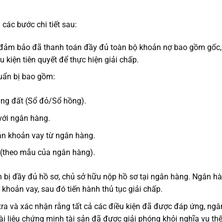
các bước chi tiết sau:
đảm bảo đã thanh toán đầy đủ toàn bộ khoản nợ bao gồm gốc, 
u kiện tiên quyết để thực hiện giải chấp.
uẩn bị bao gồm:
ng đất (Sổ đỏ/Sổ hồng).
với ngân hàng.
án khoản vay từ ngân hàng.
n (theo mẫu của ngân hàng).
 bị đầy đủ hồ sơ, chủ sở hữu nộp hồ sơ tại ngân hàng. Ngân h
 khoản vay, sau đó tiến hành thủ tục giải chấp.
tra và xác nhận rằng tất cả các điều kiện đã được đáp ứng, ngâ
tài liệu chứng minh tài sản đã được giải phóng khỏi nghĩa vụ th