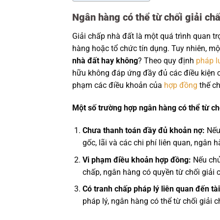
Ngân hàng có thể từ chối giải ch
Giải chấp nhà đất là một quá trình quan tr
hàng hoặc tổ chức tín dụng. Tuy nhiên, mộ
nhà đất hay không
? Theo quy định
pháp l
hữu không đáp ứng đầy đủ các điều kiện cầ
phạm các điều khoản của
hợp đồng
thế ch
Một số trường hợp ngân hàng có thể từ ch
Chưa thanh toán đầy đủ khoản nợ:
Nếu 
gốc, lãi và các chi phí liên quan, ngân 
Vi phạm điều khoản hợp đồng:
Nếu chủ
chấp, ngân hàng có quyền từ chối giải 
Có tranh chấp pháp lý liên quan đến tài
pháp lý, ngân hàng có thể từ chối giải c