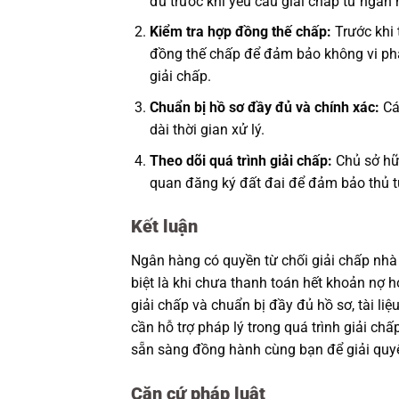
đủ trước khi yêu cầu giải chấp từ ngân 
Kiểm tra hợp đồng thế chấp:
Trước khi 
đồng thế chấp để đảm bảo không vi phạ
giải chấp.
Chuẩn bị hồ sơ đầy đủ và chính xác:
Các
dài thời gian xử lý.
Theo dõi quá trình giải chấp:
Chủ sở hữu
quan đăng ký đất đai để đảm bảo thủ t
Kết luận
Ngân hàng có quyền từ chối giải chấp nhà
biệt là khi chưa thanh toán hết khoản nợ h
giải chấp và chuẩn bị đầy đủ hồ sơ, tài li
cần hỗ trợ pháp lý trong quá trình giải ch
sẵn sàng đồng hành cùng bạn để giải quy
Căn cứ pháp luật