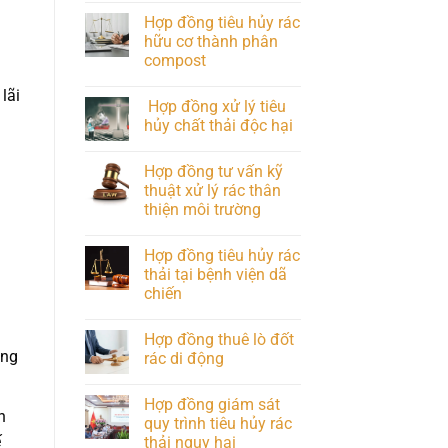
Hợp đồng tiêu hủy rác
hữu cơ thành phân
compost
lãi
Hợp đồng xử lý tiêu
hủy chất thải độc hại
Hợp đồng tư vấn kỹ
thuật xử lý rác thân
thiện môi trường
Hợp đồng tiêu hủy rác
thải tại bệnh viện dã
chiến
Hợp đồng thuê lò đốt
àng
rác di động
Hợp đồng giám sát
n
quy trình tiêu hủy rác
ế
thải nguy hại