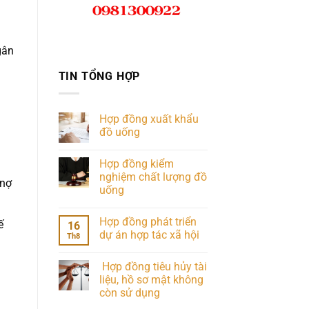
gân
TIN TỔNG HỢP
Hợp đồng xuất khẩu
đồ uống
Hợp đồng kiểm
nghiệm chất lượng đồ
 nợ
uống
Hợp đồng phát triển
ế
16
dự án hợp tác xã hội
Th8
Hợp đồng tiêu hủy tài
liệu, hồ sơ mật không
còn sử dụng