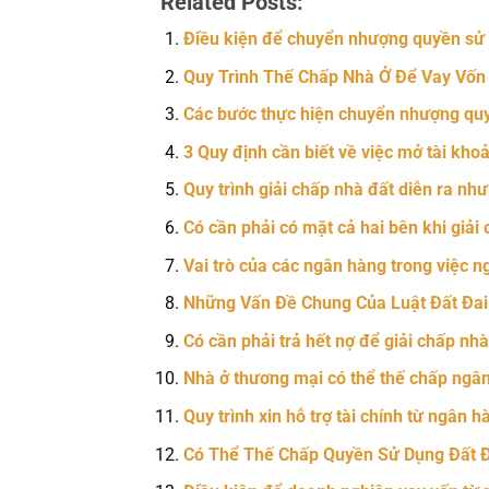
Related Posts:
Điều kiện để chuyển nhượng quyền sử d
Quy Trình Thế Chấp Nhà Ở Để Vay Vố
Các bước thực hiện chuyển nhượng quyề
3 Quy định cần biết về việc mở tài kh
Quy trình giải chấp nhà đất diễn ra nh
Có cần phải có mặt cả hai bên khi giải
Vai trò của các ngân hàng trong việc ng
Những Vấn Đề Chung Của Luật Đất Đai
Có cần phải trả hết nợ để giải chấp nh
Nhà ở thương mại có thể thế chấp ngâ
Quy trình xin hỗ trợ tài chính từ ngân h
Có Thể Thế Chấp Quyền Sử Dụng Đất 