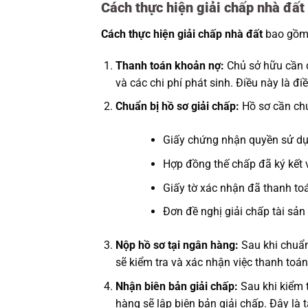
Cách thực hiện giải chấp nhà đất
Cách thực hiện giải chấp nhà đất
bao gồm 
Thanh toán khoản nợ:
Chủ sở hữu cần 
và các chi phí phát sinh. Điều này là điề
Chuẩn bị hồ sơ giải chấp:
Hồ sơ cần ch
Giấy chứng nhận quyền sử dụ
Hợp đồng thế chấp đã ký kết 
Giấy tờ xác nhận đã thanh to
Đơn đề nghị giải chấp tài sả
Nộp hồ sơ tại ngân hàng:
Sau khi chuẩn
sẽ kiểm tra và xác nhận việc thanh toán
Nhận biên bản giải chấp:
Sau khi kiểm 
hàng sẽ lập biên bản giải chấp. Đây là 