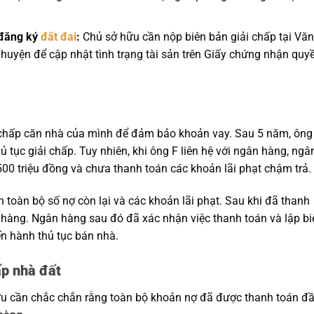
n đăng ký
đất đai
:
Chủ sở hữu cần nộp biên bản giải chấp tại Văn
uyện để cập nhật tình trạng tài sản trên Giấy chứng nhận quy
 chấp căn nhà của mình để đảm bảo khoản vay. Sau 5 năm, ông
 tục giải chấp. Tuy nhiên, khi ông F liên hệ với ngân hàng, ngâ
 500 triệu đồng và chưa thanh toán các khoản lãi phạt chậm trả.
n toàn bộ số nợ còn lại và các khoản lãi phạt. Sau khi đã thanh
 hàng. Ngân hàng sau đó đã xác nhận việc thanh toán và lập bi
iến hành thủ tục bán nhà.
ấp nhà đất
u cần chắc chắn rằng toàn bộ khoản nợ đã được thanh toán đ