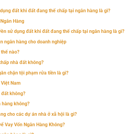
ụng đất khi đất đang thế chấp tại ngân hàng là gì?
n Ngân Hàng
n sử dụng đất khi đất đang thế chấp tại ngân hàng là gì?
oản ngân hàng cho doanh nghiệp
ư thế nào?
 chấp nhà đất không?
ăn chặn tội phạm rửa tiền là gì?
 Việt Nam
à đất không?
n hàng không?
àng cho các dự án nhà ở xã hội là gì?
Để Vay Vốn Ngân Hàng Không?