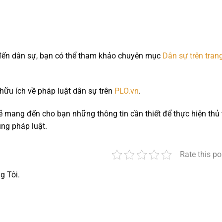
 đến dân sự, bạn có thể tham khảo chuyên mục
Dân sự trên tran
 hữu ích về pháp luật dân sự trên
PLO.vn
.
sẽ mang đến cho bạn những thông tin cần thiết để thực hiện thủ 
ng pháp luật.
Rate this po
g Tôi.
nger
t
hare