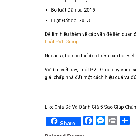
Bộ luật Dân sự 2015
Luật Đất đai 2013
Để tìm hiểu thêm về các vấn đề liên quan
Luật PVL Group
.
Ngoài ra, bạn có thể đọc thêm các bài viết
Với bài viết này, Luật PVL Group hy vọng 
giải chấp nhà đất một cách hiệu quả và đú
Like,Chia Sẻ Và Đánh Giá 5 Sao Giúp Chún
Facebook
Messe
Prin
S
Share