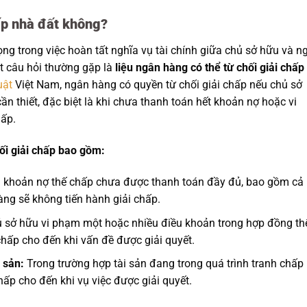
ấp nhà đất không?
ọng trong việc hoàn tất nghĩa vụ tài chính giữa chủ sở hữu và n
t câu hỏi thường gặp là
liệu ngân hàng có thể từ chối giải chấp
uật
Việt Nam, ngân hàng có quyền từ chối giải chấp nếu chủ sở
n thiết, đặc biệt là khi chưa thanh toán hết khoản nợ hoặc vi
ấp.
ối giải chấp bao gồm:
khoản nợ thế chấp chưa được thanh toán đầy đủ, bao gồm cả
hàng sẽ không tiến hành giải chấp.
 sở hữu vi phạm một hoặc nhiều điều khoản trong hợp đồng th
chấp cho đến khi vấn đề được giải quyết.
 sản:
Trong trường hợp tài sản đang trong quá trình tranh chấp
hấp cho đến khi vụ việc được giải quyết.