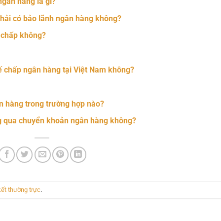
ngân hàng là gì?
phải có bảo lãnh ngân hàng không?
ế chấp không?
ế chấp ngân hàng tại Việt Nam không?
n hàng trong trường hợp nào?
ng qua chuyển khoản ngân hàng không?
kết thường trực
.