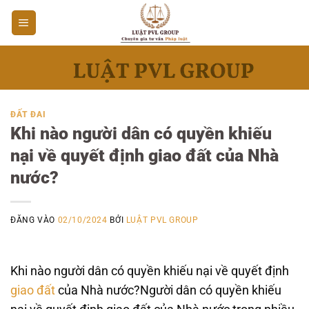
Bỏ
qua
nội
dung
ĐẤT ĐAI
Khi nào người dân có quyền khiếu
nại về quyết định giao đất của Nhà
nước?
ĐĂNG VÀO
02/10/2024
BỞI
LUẬT PVL GROUP
Khi nào người dân có quyền khiếu nại về quyết định
giao đất
của Nhà nước?Người dân có quyền khiếu