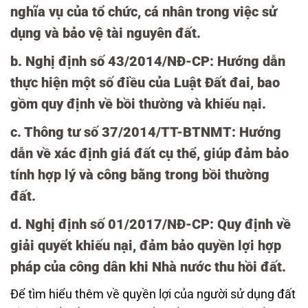
nghĩa vụ của tổ chức, cá nhân trong việc sử
dụng và bảo vệ tài nguyên đất.
b.
Nghị định số 43/2014/NĐ-CP
: Hướng dẫn
thực hiện một số điều của Luật Đất đai, bao
gồm quy định về bồi thường và khiếu nại.
c.
Thông tư số 37/2014/TT-BTNMT
: Hướng
dẫn về xác định giá đất cụ thể, giúp đảm bảo
tính hợp lý và công bằng trong bồi thường
đất.
d.
Nghị định số 01/2017/NĐ-CP
: Quy định về
giải quyết khiếu nại, đảm bảo quyền lợi hợp
pháp của công dân khi Nhà nước thu hồi đất.
Để tìm hiểu thêm về quyền lợi của người sử dụng đất