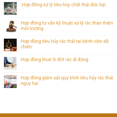
Hợp đồng xử lý tiêu hủy chất thải độc hại
Hợp đồng tư vấn kỹ thuật xử lý rác thân thiện
môi trường
Hợp đồng tiêu hủy rác thải tại bệnh viện dã
chiến
Hợp đồng thuê lò đốt rác di động
Hợp đồng giám sát quy trình tiêu hủy rác thải
nguy hại