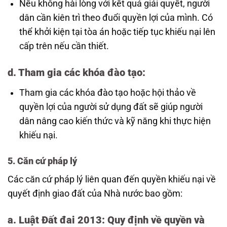
Nếu không hài lòng với kết quả giải quyết, người
dân cần kiên trì theo đuổi quyền lợi của mình. Có
thể khởi kiện tại tòa án hoặc tiếp tục khiếu nại lên
cấp trên nếu cần thiết.
d.
Tham gia các khóa đào tạo
:
Tham gia các khóa đào tạo hoặc hội thảo về
quyền lợi của người sử dụng đất sẽ giúp người
dân nâng cao kiến thức và kỹ năng khi thực hiện
khiếu nại.
5. Căn cứ pháp lý
Các căn cứ pháp lý liên quan đến quyền khiếu nại về
quyết định giao đất của Nhà nước bao gồm:
a.
Luật Đất đai 2013
: Quy định về quyền và