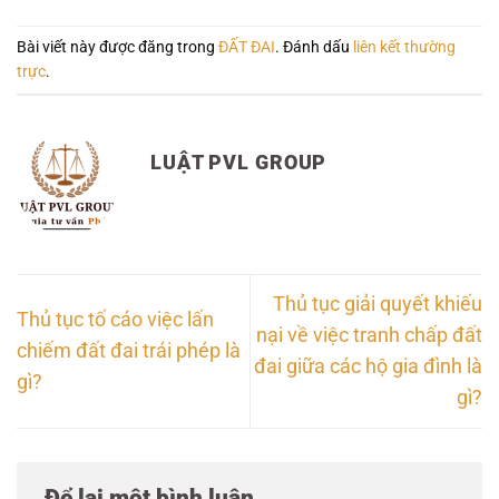
Bài viết này được đăng trong
ĐẤT ĐAI
. Đánh dấu
liên kết thường
trực
.
LUẬT PVL GROUP
Thủ tục giải quyết khiếu
Thủ tục tố cáo việc lấn
nại về việc tranh chấp đất
chiếm đất đai trái phép là
đai giữa các hộ gia đình là
gì?
gì?
Để lại một bình luận