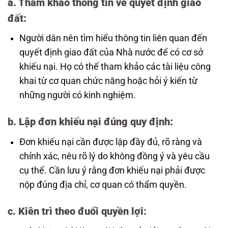
a.
Tham khảo thông tin về quyết định giao
đất
:
Người dân nên tìm hiểu thông tin liên quan đến
quyết định giao đất của Nhà nước để có cơ sở
khiếu nại. Họ có thể tham khảo các tài liệu công
khai từ cơ quan chức năng hoặc hỏi ý kiến từ
những người có kinh nghiệm.
b.
Lập đơn khiếu nại đúng quy định
:
Đơn khiếu nại cần được lập đầy đủ, rõ ràng và
chính xác, nêu rõ lý do không đồng ý và yêu cầu
cụ thể. Cần lưu ý rằng đơn khiếu nại phải được
nộp đúng địa chỉ, cơ quan có thẩm quyền.
c.
Kiên trì theo đuổi quyền lợi
: