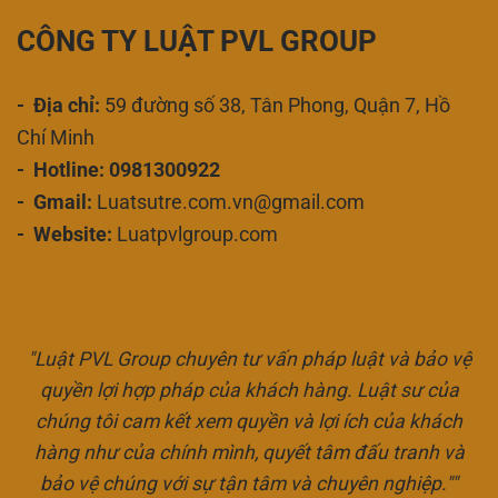
CÔNG TY LUẬT PVL GROUP
- Địa chỉ:
59 đường số 38, Tân Phong, Quận 7, Hồ
Chí Minh
- Hotline: 0981300922
- Gmail:
Luatsutre.com.vn@gmail.com
- Website:
Luatpvlgroup.com
"Luật PVL Group chuyên tư vấn pháp luật và bảo vệ
quyền lợi hợp pháp của khách hàng. Luật sư của
chúng tôi cam kết xem quyền và lợi ích của khách
hàng như của chính mình, quyết tâm đấu tranh và
bảo vệ chúng với sự tận tâm và chuyên nghiệp.""