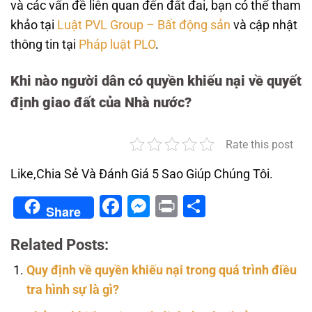
và các vấn đề liên quan đến đất đai, bạn có thể tham
khảo tại
Luật PVL Group – Bất động sản
và cập nhật
thông tin tại
Pháp luật PLO
.
Khi nào người dân có quyền khiếu nại về quyết
định giao đất của Nhà nước?
Rate this post
Like,Chia Sẻ Và Đánh Giá 5 Sao Giúp Chúng Tôi.
Facebook
Messenger
Print
Share
Share
Related Posts:
Quy định về quyền khiếu nại trong quá trình điều
tra hình sự là gì?