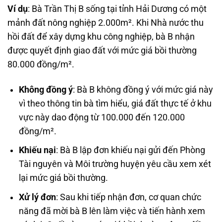
Ví dụ
: Bà Trần Thị B sống tại tỉnh Hải Dương có một
mảnh đất nông nghiệp 2.000m². Khi Nhà nước thu
hồi đất để xây dựng khu công nghiệp, bà B nhận
được quyết định giao đất với mức giá bồi thường
80.000 đồng/m².
Không đồng ý
: Bà B không đồng ý với mức giá này
vì theo thông tin bà tìm hiểu, giá đất thực tế ở khu
vực này dao động từ 100.000 đến 120.000
đồng/m².
Khiếu nại
: Bà B lập đơn khiếu nại gửi đến Phòng
Tài nguyên và Môi trường huyện yêu cầu xem xét
lại mức giá bồi thường.
Xử lý đơn
: Sau khi tiếp nhận đơn, cơ quan chức
năng đã mời bà B lên làm việc và tiến hành xem