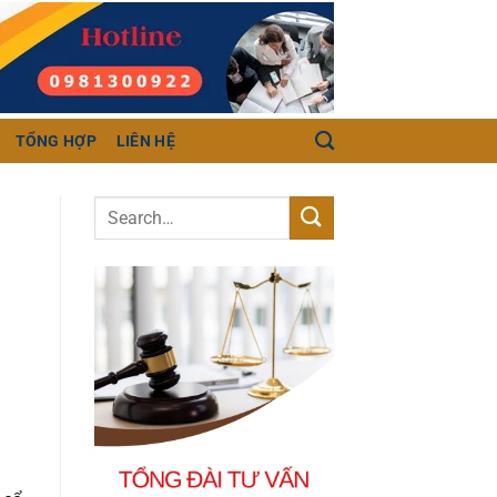
TỔNG HỢP
LIÊN HỆ