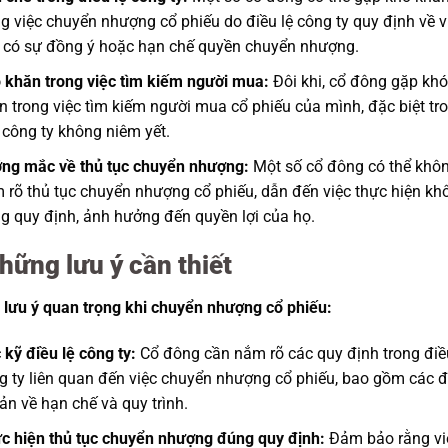
ng việc chuyển nhượng cổ phiếu do điều lệ công ty quy định về v
 có sự đồng ý hoặc hạn chế quyền chuyển nhượng.
 khăn trong việc tìm kiếm người mua:
Đôi khi, cổ đông gặp khó
n trong việc tìm kiếm người mua cổ phiếu của mình, đặc biệt tr
 công ty không niêm yết.
ng mắc về thủ tục chuyển nhượng:
Một số cổ đông có thể khô
 rõ thủ tục chuyển nhượng cổ phiếu, dẫn đến việc thực hiện kh
g quy định, ảnh hưởng đến quyền lợi của họ.
hững lưu ý cần thiết
lưu ý quan trọng khi chuyển nhượng cổ phiếu:
 kỹ điều lệ công ty:
Cổ đông cần nắm rõ các quy định trong điề
g ty liên quan đến việc chuyển nhượng cổ phiếu, bao gồm các đ
ản về hạn chế và quy trình.
c hiện thủ tục chuyển nhượng đúng quy định:
Đảm bảo rằng vi