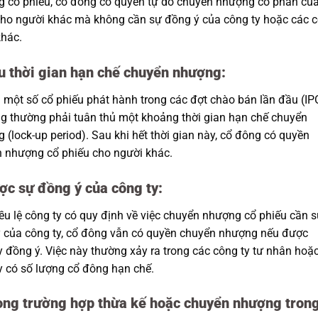
 cổ phiếu, cổ đông có quyền tự do chuyển nhượng cổ phần củ
ho người khác mà không cần sự đồng ý của công ty hoặc các 
hác.
u thời gian hạn chế chuyển nhượng:
i một số cổ phiếu phát hành trong các đợt chào bán lần đầu (IP
g thường phải tuân thủ một khoảng thời gian hạn chế chuyển
 (lock-up period). Sau khi hết thời gian này, cổ đông có quyền
 nhượng cổ phiếu cho người khác.
ợc sự đồng ý của công ty:
ều lệ công ty có quy định về việc chuyển nhượng cổ phiếu cần 
 của công ty, cổ đông vẫn có quyền chuyển nhượng nếu được
y đồng ý. Việc này thường xảy ra trong các công ty tư nhân hoặ
y có số lượng cổ đông hạn chế.
rong trường hợp thừa kế hoặc chuyển nhượng tron