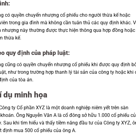
ình:
g có quyền chuyển nhượng cổ phiếu cho người thừa kế hoặc
viên trong gia đình mà không cần tuân thủ các quy định khác. V
 nhượng này thường được thực hiện thông qua hợp đồng hoặc
n thừa kế.
eo quy định của pháp luật:
g cũng có quyền chuyển nhượng cổ phiếu khi được quy định bở
uật, như trong trường hợp thanh lý tài sản của công ty hoặc khi 
định của tòa án.
Ví dụ minh họa
Công ty Cổ phần XYZ là một doanh nghiệp niêm yết trên sàn
khoán. Ông Nguyễn Văn A là cổ đông sở hữu 1.000 cổ phiếu c
y. Sau khi tìm hiểu và thấy tiềm năng đầu tư của Công ty XYZ, 
t định mua 500 cổ phiếu của ông A.