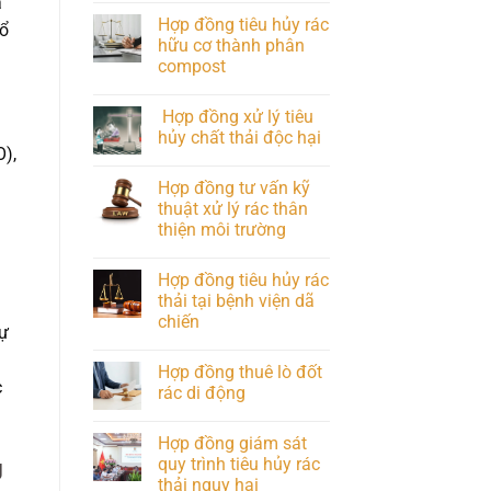
a
Hợp đồng tiêu hủy rác
cổ
hữu cơ thành phân
compost
Hợp đồng xử lý tiêu
hủy chất thải độc hại
O),
Hợp đồng tư vấn kỹ
thuật xử lý rác thân
thiện môi trường
Hợp đồng tiêu hủy rác
thải tại bệnh viện dã
chiến
sự
Hợp đồng thuê lò đốt
c
rác di động
Hợp đồng giám sát
quy trình tiêu hủy rác
g
thải nguy hại