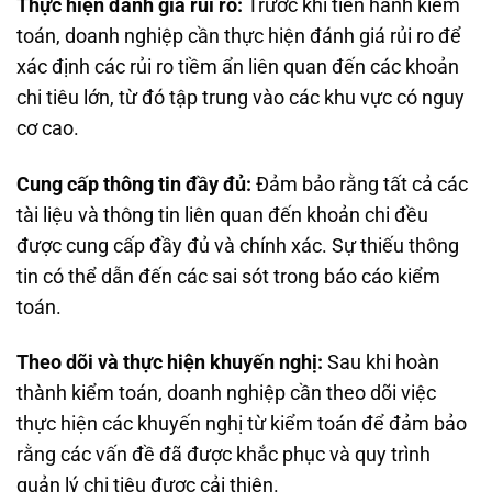
Thực hiện đánh giá rủi ro:
Trước khi tiến hành kiểm
toán, doanh nghiệp cần thực hiện đánh giá rủi ro để
xác định các rủi ro tiềm ẩn liên quan đến các khoản
chi tiêu lớn, từ đó tập trung vào các khu vực có nguy
cơ cao.
Cung cấp thông tin đầy đủ:
Đảm bảo rằng tất cả các
tài liệu và thông tin liên quan đến khoản chi đều
được cung cấp đầy đủ và chính xác. Sự thiếu thông
tin có thể dẫn đến các sai sót trong báo cáo kiểm
toán.
Theo dõi và thực hiện khuyến nghị:
Sau khi hoàn
thành kiểm toán, doanh nghiệp cần theo dõi việc
thực hiện các khuyến nghị từ kiểm toán để đảm bảo
rằng các vấn đề đã được khắc phục và quy trình
quản lý chi tiêu được cải thiện.