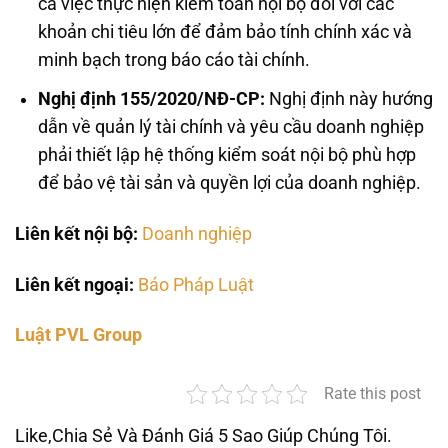
cả việc thực hiện kiểm toán nội bộ đối với các
khoản chi tiêu lớn để đảm bảo tính chính xác và
minh bạch trong báo cáo tài chính.
Nghị định 155/2020/NĐ-CP:
Nghị định này hướng
dẫn về quản lý tài chính và yêu cầu doanh nghiệp
phải thiết lập hệ thống kiểm soát nội bộ phù hợp
để bảo vệ tài sản và quyền lợi của doanh nghiệp.
Liên kết nội bộ:
Doanh nghiệp
Liên kết ngoại:
Báo Pháp Luật
Luật PVL Group
Rate this post
Like,Chia Sẻ Và Đánh Giá 5 Sao Giúp Chúng Tôi.