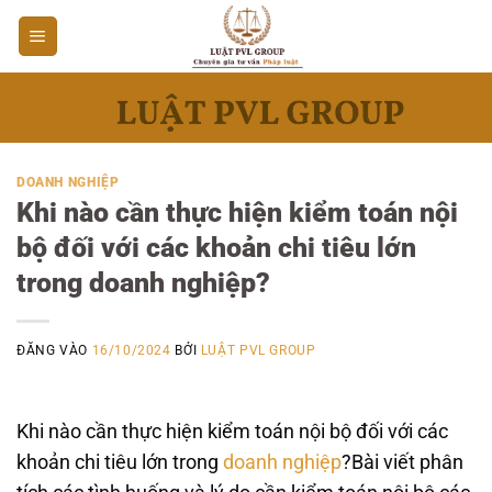
Bỏ
qua
nội
dung
DOANH NGHIỆP
Khi nào cần thực hiện kiểm toán nội
bộ đối với các khoản chi tiêu lớn
trong doanh nghiệp?
ĐĂNG VÀO
16/10/2024
BỞI
LUẬT PVL GROUP
Khi nào cần thực hiện kiểm toán nội bộ đối với các
khoản chi tiêu lớn trong
doanh nghiệp
?Bài viết phân