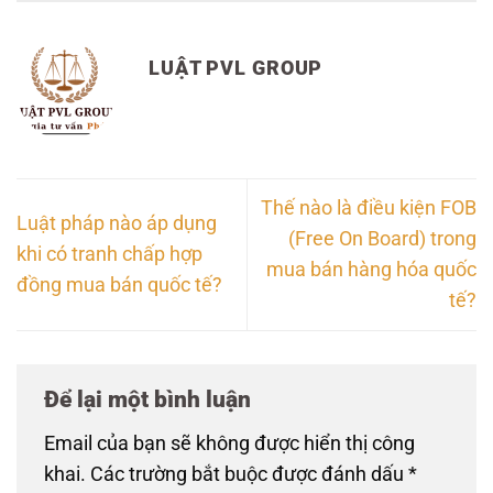
LUẬT PVL GROUP
Thế nào là điều kiện FOB
Luật pháp nào áp dụng
(Free On Board) trong
khi có tranh chấp hợp
mua bán hàng hóa quốc
đồng mua bán quốc tế?
tế?
Để lại một bình luận
Email của bạn sẽ không được hiển thị công
khai.
Các trường bắt buộc được đánh dấu
*