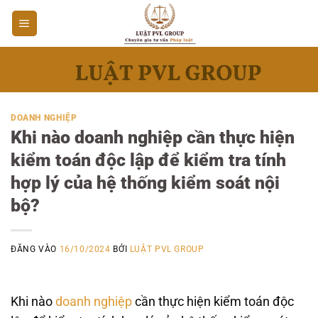
Bỏ
qua
nội
dung
DOANH NGHIỆP
Khi nào doanh nghiệp cần thực hiện
kiểm toán độc lập để kiểm tra tính
hợp lý của hệ thống kiểm soát nội
bộ?
ĐĂNG VÀO
16/10/2024
BỞI
LUẬT PVL GROUP
Khi nào
doanh nghiệp
cần thực hiện kiểm toán độc