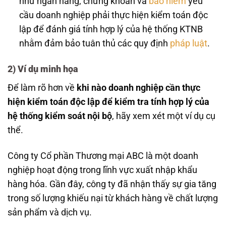
như ngân hàng, chứng khoán và
bảo hiểm
yêu
cầu doanh nghiệp phải thực hiện kiểm toán độc
lập để đánh giá tính hợp lý của hệ thống KTNB
nhằm đảm bảo tuân thủ các quy định
pháp luật
.
2) Ví dụ minh họa
Để làm rõ hơn về
khi nào doanh nghiệp cần thực
hiện kiểm toán độc lập để kiểm tra tính hợp lý của
hệ thống kiểm soát nội bộ
, hãy xem xét một ví dụ cụ
thể.
Công ty Cổ phần Thương mại ABC là một doanh
nghiệp hoạt động trong lĩnh vực xuất nhập khẩu
hàng hóa. Gần đây, công ty đã nhận thấy sự gia tăng
trong số lượng khiếu nại từ khách hàng về chất lượng
sản phẩm và dịch vụ.