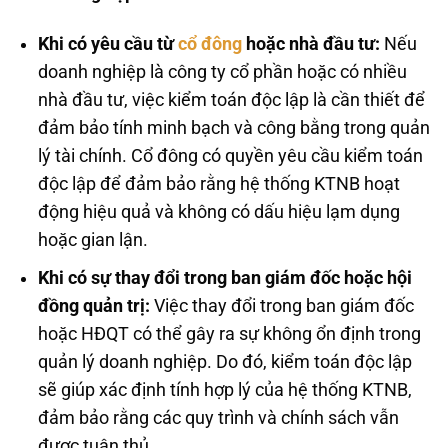
Khi có yêu cầu từ
cổ đông
hoặc nhà đầu tư:
Nếu
doanh nghiệp là công ty cổ phần hoặc có nhiều
nhà đầu tư, việc kiểm toán độc lập là cần thiết để
đảm bảo tính minh bạch và công bằng trong quản
lý tài chính. Cổ đông có quyền yêu cầu kiểm toán
độc lập để đảm bảo rằng hệ thống KTNB hoạt
động hiệu quả và không có dấu hiệu lạm dụng
hoặc gian lận.
Khi có sự thay đổi trong ban giám đốc hoặc hội
đồng quản trị:
Việc thay đổi trong ban giám đốc
hoặc HĐQT có thể gây ra sự không ổn định trong
quản lý doanh nghiệp. Do đó, kiểm toán độc lập
sẽ giúp xác định tính hợp lý của hệ thống KTNB,
đảm bảo rằng các quy trình và chính sách vẫn
được tuân thủ.