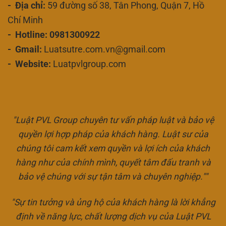
- Địa chỉ:
59 đường số 38, Tân Phong, Quận 7, Hồ
Chí Minh
- Hotline: 0981300922
- Gmail:
Luatsutre.com.vn@gmail.com
- Website:
Luatpvlgroup.com
"Luật PVL Group chuyên tư vấn pháp luật và bảo vệ
quyền lợi hợp pháp của khách hàng. Luật sư của
chúng tôi cam kết xem quyền và lợi ích của khách
hàng như của chính mình, quyết tâm đấu tranh và
bảo vệ chúng với sự tận tâm và chuyên nghiệp.""
"Sự tin tưởng và ủng hộ của khách hàng là lời khẳng
định về năng lực, chất lượng dịch vụ của Luật PVL