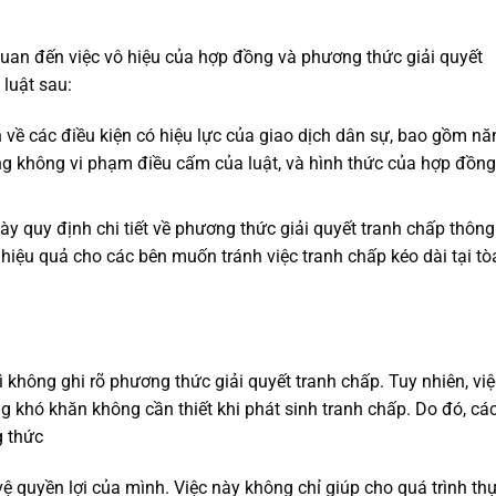
 quan đến việc vô hiệu của hợp đồng và phương thức giải quyết
 luật sau:
 về các điều kiện có hiệu lực của giao dịch dân sự, bao gồm nă
ng không vi phạm điều cấm của luật, và hình thức của hợp đồng
ày quy định chi tiết về phương thức giải quyết tranh chấp thông
 hiệu quả cho các bên muốn tránh việc tranh chấp kéo dài tại tò
 không ghi rõ phương thức giải quyết tranh chấp. Tuy nhiên, việ
g khó khăn không cần thiết khi phát sinh tranh chấp. Do đó, cá
g thức
ệ quyền lợi của mình. Việc này không chỉ giúp cho quá trình th