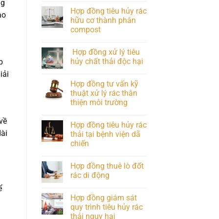
ng
Hợp đồng tiêu hủy rác
ạo
hữu cơ thành phân
compost
Hợp đồng xử lý tiêu
hủy chất thải độc hại
p
iải
Hợp đồng tư vấn kỹ
thuật xử lý rác thân
thiện môi trường
về
Hợp đồng tiêu hủy rác
dài
thải tại bệnh viện dã
chiến
Hợp đồng thuê lò đốt
rác di động
ể
Hợp đồng giám sát
quy trình tiêu hủy rác
thải nguy hại