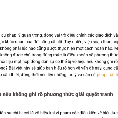
ụ pháp lý quan trọng, đóng vai trò điều chỉnh các giao dịch và
vực khác nhau của đời sống xã hội. Tuy nhiên, việc soạn thảo hợ
p không phải lúc nào cũng được thực hiện một cách hoàn hảo. M
c không được chú trọng đúng mức là điều khoản về phương thứ
 hỏi liệu một hợp đồng dân sự có thể bị vô hiệu nếu không ghi rõ
ng? Bài viết này sẽ giúp bạn hiểu rõ hơn về vấn đề này, cung c
 cần thiết, đồng thời nêu lên những lưu ý và căn cứ
pháp luật
l
u nếu không ghi rõ phương thức giải quyết tranh
 sự chỉ bị coi là vô hiệu khi vi phạm các điều kiện về hiệu lực