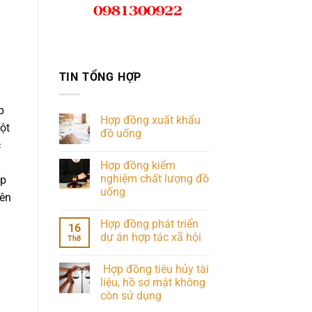
TIN TỔNG HỢP
p
Hợp đồng xuất khẩu
ột
đồ uống
c
Hợp đồng kiểm
nghiệm chất lượng đồ
ấp
uống
iên
Hợp đồng phát triển
16
dự án hợp tác xã hội
Th8
Hợp đồng tiêu hủy tài
liệu, hồ sơ mật không
còn sử dụng