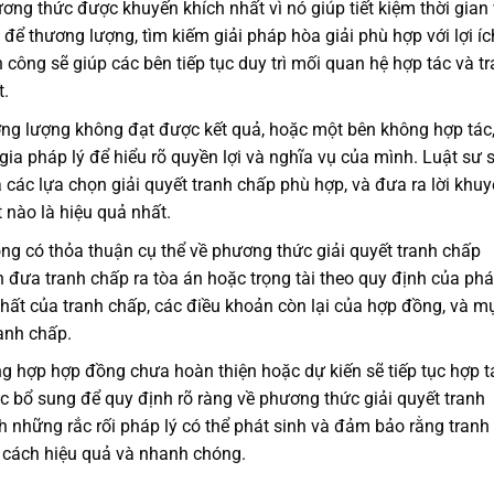
ơng thức được khuyến khích nhất vì nó giúp tiết kiệm thời gian
u để thương lượng, tìm kiếm giải pháp hòa giải phù hợp với lợi íc
công sẽ giúp các bên tiếp tục duy trì mối quan hệ hợp tác và t
t.
ng lượng không đạt được kết quả, hoặc một bên không hợp tác
ia pháp lý để hiểu rõ quyền lợi và nghĩa vụ của mình. Luật sư 
 các lựa chọn giải quyết tranh chấp phù hợp, và đưa ra lời khu
 nào là hiệu quả nhất.
ng có thỏa thuận cụ thể về phương thức giải quyết tranh chấp
n đưa tranh chấp ra tòa án hoặc trọng tài theo quy định của ph
hất của tranh chấp, các điều khoản còn lại của hợp đồng, và m
ranh chấp.
g hợp hợp đồng chưa hoàn thiện hoặc dự kiến sẽ tiếp tục hợp t
ục bổ sung để quy định rõ ràng về phương thức giải quyết tranh
nh những rắc rối pháp lý có thể phát sinh và đảm bảo rằng tranh
t cách hiệu quả và nhanh chóng.