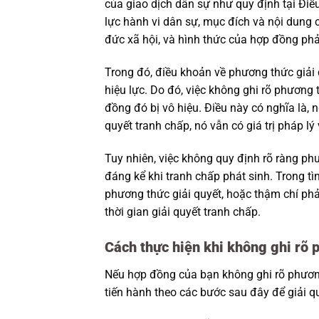
của giao dịch dân sự như quy định tại Điề
lực hành vi dân sự, mục đích và nội dung
đức xã hội, và hình thức của hợp đồng phả
Trong đó, điều khoản về phương thức giải 
hiệu lực. Do đó, việc không ghi rõ phương
đồng đó bị vô hiệu. Điều này có nghĩa là,
quyết tranh chấp, nó vẫn có giá trị pháp lý
Tuy nhiên, việc không quy định rõ ràng ph
đáng kể khi tranh chấp phát sinh. Trong tì
phương thức giải quyết, hoặc thậm chí phải
thời gian giải quyết tranh chấp.
Cách thực hiện khi không ghi rõ 
Nếu hợp đồng của bạn không ghi rõ phương 
tiến hành theo các bước sau đây để giải q