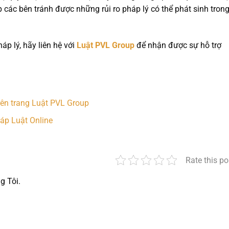
 các bên tránh được những rủi ro pháp lý có thể phát sinh tron
p lý, hãy liên hệ với
Luật PVL Group
để nhận được sự hỗ trợ
ên trang Luật PVL Group
háp Luật Online
Rate this po
g Tôi.
nger
t
hare