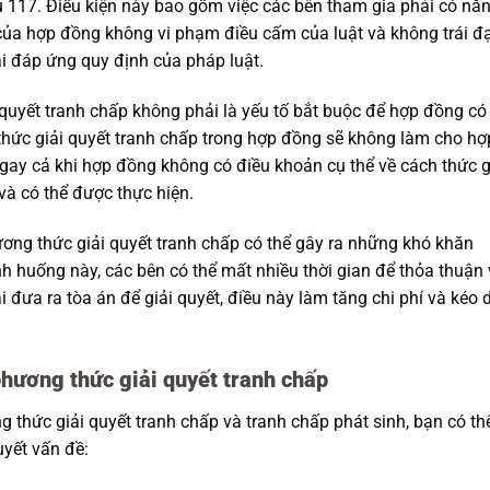
u 117. Điều kiện này bao gồm việc các bên tham gia phải có nă
 của hợp đồng không vi phạm điều cấm của luật và không trái đ
i đáp ứng quy định của pháp luật.
quyết tranh chấp không phải là yếu tố bắt buộc để hợp đồng có
 thức giải quyết tranh chấp trong hợp đồng sẽ không làm cho hợ
 ngay cả khi hợp đồng không có điều khoản cụ thể về cách thức g
 và có thể được thực hiện.
ương thức giải quyết tranh chấp có thể gây ra những khó khăn
nh huống này, các bên có thể mất nhiều thời gian để thỏa thuận 
 đưa ra tòa án để giải quyết, điều này làm tăng chi phí và kéo 
phương thức giải quyết tranh chấp
thức giải quyết tranh chấp và tranh chấp phát sinh, bạn có th
uyết vấn đề: