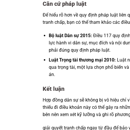
Căn cứ pháp luật
Để hiểu rõ hơn về quy định pháp luật liên
tranh chấp, bạn có thể tham khảo các điều
Bộ luật Dân sự 2015:
Điều 117 quy định
lực hành vi dân sự, mục đích và nội du
phải đúng quy định pháp luật.
Luật Trọng tài thương mại 2010:
Luật n
qua trọng tài, một lựa chọn phổ biến và
án.
Kết luận
Hợp đồng dân sự sẽ không bị vô hiệu chỉ vì
thiếu đi điều khoản này có thể gây ra nhữn
bên nên xem xét kỹ lưỡng và ghi rõ phươn
giải quyết tranh chấp ngay từ đầu để bảo v