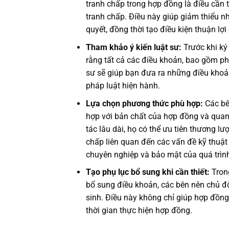
tranh chấp trong hợp đồng là điều cần t
tranh chấp. Điều này giúp giảm thiểu nh
quyết, đồng thời tạo điều kiện thuận lợi
Tham khảo ý kiến luật sư:
Trước khi ký
rằng tất cả các điều khoản, bao gồm ph
sư sẽ giúp bạn đưa ra những điều khoản
pháp luật hiện hành.
Lựa chọn phương thức phù hợp:
Các bê
hợp với bản chất của hợp đồng và quan
tác lâu dài, họ có thể ưu tiên thương lư
chấp liên quan đến các vấn đề kỹ thuật h
chuyên nghiệp và bảo mật của quá trình
Tạo phụ lục bổ sung khi cần thiết:
Trong
bổ sung điều khoản, các bên nên chủ đ
sinh. Điều này không chỉ giúp hợp đồng
thời gian thực hiện hợp đồng.