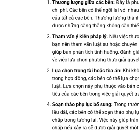
Thương lượng giữa các bên:
Đây là phư
chi phí. Các bên có thể ngồi lại với nha
của tất cả các bên. Thương lượng thành 
được những căng thẳng không cần thiế
Tham vấn ý kiến pháp lý:
Nếu việc thươ
bạn nên tham vấn luật sư hoặc chuyên g
giúp bạn phân tích tình huống, đánh giá
về việc lựa chọn phương thức giải quyết
Lựa chọn trọng tài hoặc tòa án:
Khi khô
trong hợp đồng, các bên có thể lựa chọ
luật. Lựa chọn này phụ thuộc vào bản c
tiêu của các bên trong việc giải quyết t
Soạn thảo phụ lục bổ sung:
Trong trườn
lâu dài, các bên có thể soạn thảo phụ l
chấp trong tương lai. Việc này giúp trá
chấp nếu xảy ra sẽ được giải quyết mộ