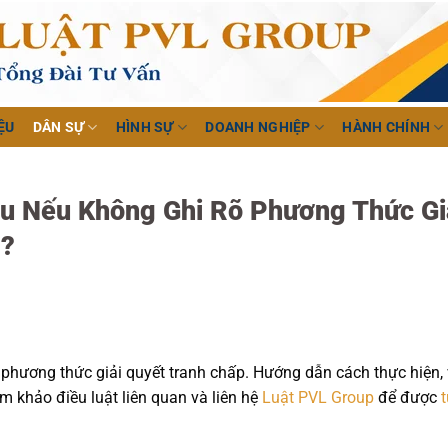
ỆU
DÂN SỰ
HÌNH SỰ
DOANH NGHIỆP
HÀNH CHÍNH
u Nếu Không Ghi Rõ Phương Thức Gi
g?
 phương thức giải quyết tranh chấp. Hướng dẫn cách thực hiện, 
 khảo điều luật liên quan và liên hệ
Luật PVL Group
để được