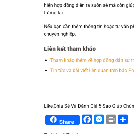
hiện hợp đồng diễn ra suôn sẻ mà còn giúp
tương lai.
Nếu bạn cần thêm thông tin hoặc tư vấn phá
chuyên nghiệp.
Liên kết tham khảo
Tham khảo thêm về hợp đồng dân sự tr
Tin tức và bài viết liên quan trên báo P
Like,Chia Sẻ Và Đánh Giá 5 Sao Giúp Chún
Facebook
Messe
Prin
S
Share