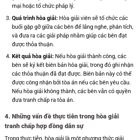
mại hoặc tổ chức pháp lý.
Quá trình hòa giải:
Hòa giải viên sẽ tổ chức các
buổi gặp gỡ giữa các bên để lắng nghe, phân tích,
và đưa ra các giải pháp nhằm giúp các bên đạt
được thỏa thuận.
Kết quả hòa giải:
Nếu hòa giải thành công, các
bên sẽ ký kết biên bản hòa giải, trong đó ghi nhận
các thỏa thuận đã đạt được. Biên bản này có thể
được công nhận bởi tòa án nếu các bên yêu cầu.
Nếu hòa giải không thành, các bên vẫn có quyền
đưa tranh chấp ra tòa án.
4. Những vấn đề thực tiễn trong hòa giải
tranh chấp hợp đồng dân sự
Trong thực tiễn, hòa giải là một phương thức giải