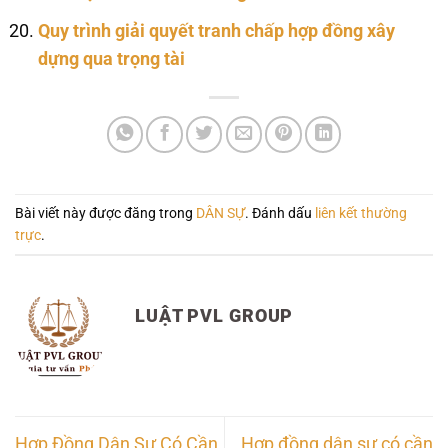
Quy trình giải quyết tranh chấp hợp đồng xây
dựng qua trọng tài
Bài viết này được đăng trong
DÂN SỰ
. Đánh dấu
liên kết thường
trực
.
LUẬT PVL GROUP
Hợp Đồng Dân Sự Có Cần
Hợp đồng dân sự có cần