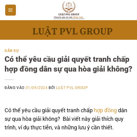
Bỏ
qua
nội
dung
DÂN SỰ
Có thể yêu cầu giải quyết tranh chấp
hợp đồng dân sự qua hòa giải không?
ĐĂNG VÀO
01/09/2024
BỞI
LUẬT PVL GROUP
Có thể yêu cầu giải quyết tranh chấp
hợp đồng
dân
sự qua hòa giải không? Bài viết này giải thích quy
trình, ví dụ thực tiễn, và những lưu ý cần thiết.