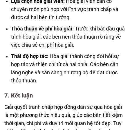
Lựa chọn hòa giải viên:
Hòa giải viên cần có
chuyên môn phù hợp với lĩnh vực tranh chấp và
được cả hai bên tin tưởng.
Thỏa thuận về phí hòa giải:
Trước khi bắt đầu quá
trình hòa giải, các bên nên thỏa thuận rõ ràng về
việc chia sẻ chi phí hòa giải.
Thái độ hợp tác:
Hòa giải thành công đòi hỏi sự
hợp tác và thiện chí từ cả hai phía. Các bên cần
lắng nghe và sẵn sàng nhượng bộ để đạt được
thỏa thuận.
7. Kết luận
Giải quyết tranh chấp hợp đồng dân sự qua hòa giải
là một phương thức hiệu quả, giúp các bên tiết kiệm
thời gian, chi phí và duy trì mối quan hệ tốt đẹp. Tuy