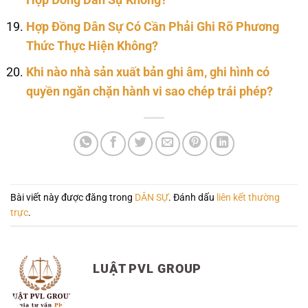
Hợp Đồng Dân Sự Không?
Hợp Đồng Dân Sự Có Cần Phải Ghi Rõ Phương
Thức Thực Hiện Không?
Khi nào nhà sản xuất bản ghi âm, ghi hình có
quyền ngăn chặn hành vi sao chép trái phép?
Bài viết này được đăng trong
DÂN SỰ
. Đánh dấu
liên kết thường
trực
.
LUẬT PVL GROUP