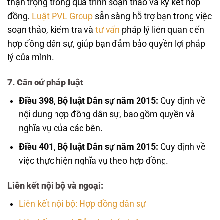
thận trọng trong quá trình soạn thảo và ký kết hợp
đồng.
Luật PVL Group
sẵn sàng hỗ trợ bạn trong việc
soạn thảo, kiểm tra và
tư vấn
pháp lý liên quan đến
hợp đồng dân sự, giúp bạn đảm bảo quyền lợi pháp
lý của mình.
7. Căn cứ pháp luật
Điều 398, Bộ luật Dân sự năm 2015:
Quy định về
nội dung hợp đồng dân sự, bao gồm quyền và
nghĩa vụ của các bên.
Điều 401, Bộ luật Dân sự năm 2015:
Quy định về
việc thực hiện nghĩa vụ theo hợp đồng.
Liên kết nội bộ và ngoại:
Liên kết nội bộ: Hợp đồng dân sự