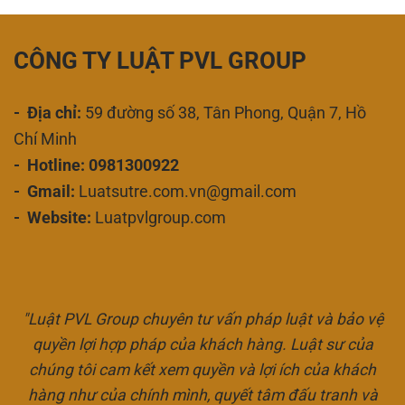
CÔNG TY LUẬT PVL GROUP
- Địa chỉ:
59 đường số 38, Tân Phong, Quận 7, Hồ
Chí Minh
- Hotline: 0981300922
- Gmail:
Luatsutre.com.vn@gmail.com
- Website:
Luatpvlgroup.com
"Luật PVL Group chuyên tư vấn pháp luật và bảo vệ
quyền lợi hợp pháp của khách hàng. Luật sư của
chúng tôi cam kết xem quyền và lợi ích của khách
hàng như của chính mình, quyết tâm đấu tranh và