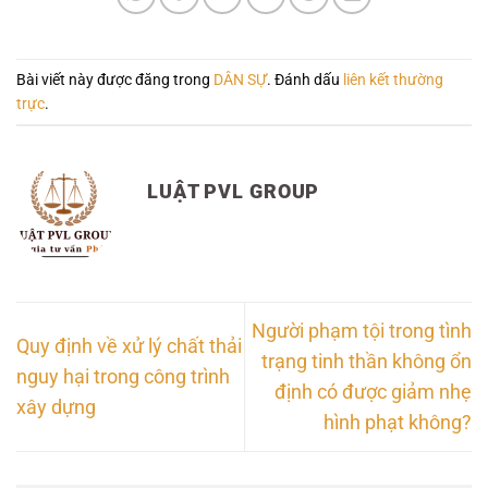
Bài viết này được đăng trong
DÂN SỰ
. Đánh dấu
liên kết thường
trực
.
LUẬT PVL GROUP
Người phạm tội trong tình
Quy định về xử lý chất thải
trạng tinh thần không ổn
nguy hại trong công trình
định có được giảm nhẹ
xây dựng
hình phạt không?