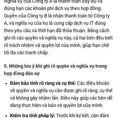
Nghĩa vụ của Công ty A là thanh toán đầy đủ và
đúng hạn các khoản phí dịch vụ theo hợp đồng.
Quyền của Công ty B là nhận thanh toán từ Công ty
A, và nghĩa vụ của họ là cung cấp dịch vụ IT đúng
theo yêu cầu và thời hạn đã thỏa thuận. Bằng cách
ghi rõ các quyền và nghĩa vụ này, cả hai bên đều biết
rõ trách nhiệm và quyền lợi của mình, giúp hạn chế
tối đa các tranh chấp.
5. Những lưu ý khi ghi rõ quyền và nghĩa vụ trong
hợp đồng dân sự
Đảm bảo tính rõ ràng và cụ thể:
Các điều khoản
về quyền và nghĩa vụ cần được ghi rõ ràng, cụ thể
và không gây nhầm lẫn. Điều này giúp các bên dễ
dàng thực hiện và bảo vệ quyền lợi của mình.
Kiểm tra tính pháp lý:
Trước khi ký kết, cần đảm