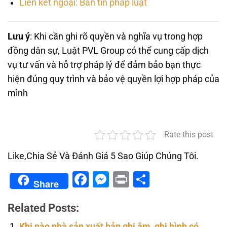
Liên kết ngoại: Bản tin pháp luật
Lưu ý
: Khi cần ghi rõ quyền và nghĩa vụ trong hợp
đồng dân sự, Luật PVL Group có thể cung cấp dịch
vụ tư vấn và hỗ trợ pháp lý để đảm bảo bạn thực
hiện đúng quy trình và bảo vệ quyền lợi hợp pháp của
mình
Rate this post
Like,Chia Sẻ Và Đánh Giá 5 Sao Giúp Chúng Tôi.
Facebook
Messenger
Print
Share
Share
Related Posts:
Khi nào nhà sản xuất bản ghi âm, ghi hình có