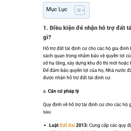
Mục Lục
1. Điều kiện để nhận hỗ trợ đất tá
gì?
Hỗ trợ đất tái định cư cho các hộ gia đình 
sách quan trọng nhằm bảo vệ quyền lợi của
sở hạ tầng, xây dựng khu đô thị mới hoặc t
Để đảm bảo quyền lợi của họ, Nhà nước đã
được nhận hỗ trợ đất tái định cư.
a.
Căn cứ pháp lý
Quy định về hỗ trợ tái định cư cho các hộ 
sau:
Luật
Đất đai
2013:
Cung cấp các quy đị