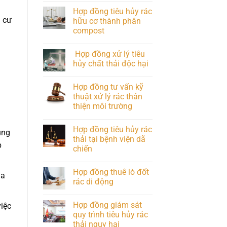
Hợp đồng tiêu hủy rác
h cư
hữu cơ thành phân
compost
Hợp đồng xử lý tiêu
hủy chất thải độc hại
Hợp đồng tư vấn kỹ
thuật xử lý rác thân
thiện môi trường
Hợp đồng tiêu hủy rác
ụng
thải tại bệnh viện dã
p
chiến
Hợp đồng thuê lò đốt
ủa
rác di động
Hợp đồng giám sát
iệc
quy trình tiêu hủy rác
thải nguy hại