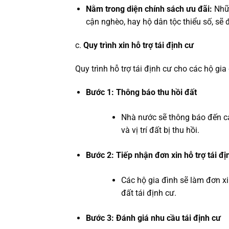
Nằm trong diện chính sách ưu đãi:
Nhữn
cận nghèo, hay hộ dân tộc thiểu số, sẽ đ
c.
Quy trình xin hỗ trợ tái định cư
Quy trình hỗ trợ tái định cư cho các hộ gi
Bước 1: Thông báo thu hồi đất
Nhà nước sẽ thông báo đến các 
và vị trí đất bị thu hồi.
Bước 2: Tiếp nhận đơn xin hỗ trợ tái đị
Các hộ gia đình sẽ làm đơn xi
đất tái định cư.
Bước 3: Đánh giá nhu cầu tái định cư