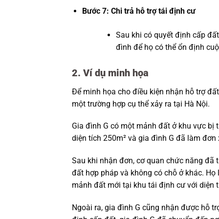
Bước 7: Chi trả hỗ trợ tái định cư
Sau khi có quyết định cấp đất 
đình để họ có thể ổn định cuộ
2. Ví dụ minh họa
Để minh họa cho điều kiện nhận hỗ trợ đất 
một trường hợp cụ thể xảy ra tại Hà Nội.
Gia đình G có một mảnh đất ở khu vực bị 
diện tích 250m² và gia đình G đã làm đơn x
Sau khi nhận đơn, cơ quan chức năng đã t
đất hợp pháp và không có chỗ ở khác. Họ 
mảnh đất mới tại khu tái định cư với diện 
Ngoài ra, gia đình G cũng nhận được hỗ tr