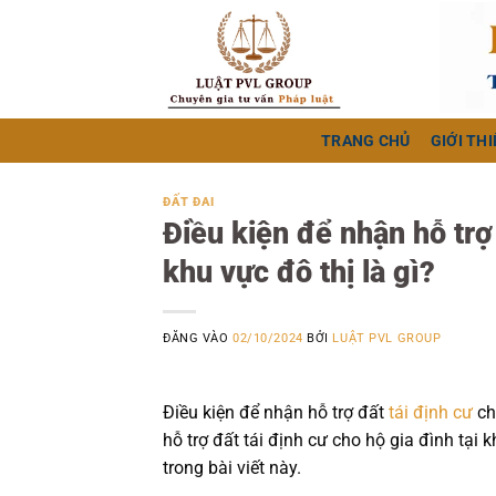
Bỏ
qua
nội
dung
TRANG CHỦ
GIỚI THI
ĐẤT ĐAI
Điều kiện để nhận hỗ trợ 
khu vực đô thị là gì?
ĐĂNG VÀO
02/10/2024
BỞI
LUẬT PVL GROUP
Điều kiện để nhận hỗ trợ đất
tái định cư
ch
hỗ trợ đất tái định cư cho hộ gia đình tại 
trong bài viết này.