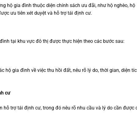
g hộ gia đình thuộc diện chính sách ưu đãi, như hộ nghèo, hộ
ược ưu tiên xét duyệt và hỗ trợ tái định cư.
a đình tại khu vực đô thị được thực hiện theo các bước sau:
hộ gia đình về việc thu hồi đất, nêu rõ lý do, thời gian, diện tí
nh cư
n hỗ trợ tái định cư, trong đó nêu rõ nhu cầu và lý do cần được 