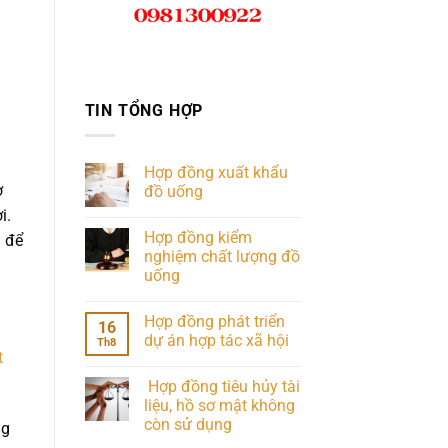
TIN TỔNG HỢP
h
Hợp đồng xuất khẩu
ơ
đồ uống
i.
Hợp đồng kiểm
g để
nghiệm chất lượng đồ
uống
Hợp đồng phát triển
16
dự án hợp tác xã hội
Th8
t
Hợp đồng tiêu hủy tài
liệu, hồ sơ mật không
còn sử dụng
ng