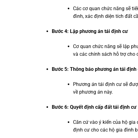
Các cơ quan chức năng sẽ tiến
đình, xác định diện tích đất cầ
Bước 4: Lập phương án tái định cư
Cơ quan chức năng sẽ lập phươn
và các chính sách hỗ trợ cho 
Bước 5: Thông báo phương án tái định
Phương án tái định cư sẽ đượ
về phương án này.
Bước 6: Quyết định cấp đất tái định cư
Căn cứ vào ý kiến của hộ gia 
định cư cho các hộ gia đình bị