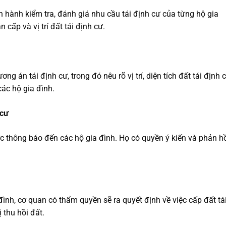
 hành kiểm tra, đánh giá nhu cầu tái định cư của từng hộ gia
n cấp và vị trí đất tái định cư.
g án tái định cư, trong đó nêu rõ vị trí, diện tích đất tái định 
các hộ gia đình.
 cư
c thông báo đến các hộ gia đình. Họ có quyền ý kiến và phản h
đình, cơ quan có thẩm quyền sẽ ra quyết định về việc cấp đất tá
 thu hồi đất.