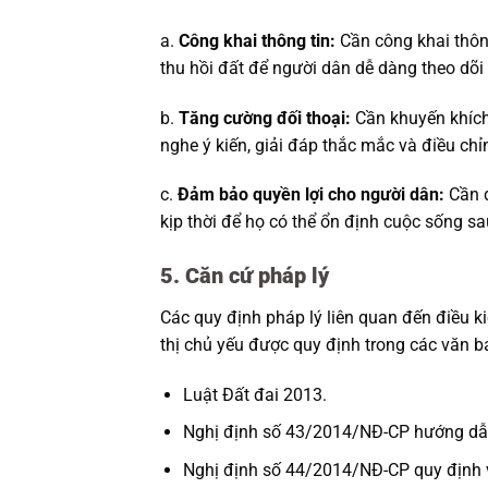
a.
Công khai thông tin:
Cần công khai thông
thu hồi đất để người dân dễ dàng theo dõi
b.
Tăng cường đối thoại:
Cần khuyến khích
nghe ý kiến, giải đáp thắc mắc và điều chỉ
c.
Đảm bảo quyền lợi cho người dân:
Cần đ
kịp thời để họ có thể ổn định cuộc sống sau
5. Căn cứ pháp lý
Các quy định pháp lý liên quan đến điều ki
thị chủ yếu được quy định trong các văn b
Luật Đất đai 2013.
Nghị định số 43/2014/NĐ-CP hướng dẫn
Nghị định số 44/2014/NĐ-CP quy định về 