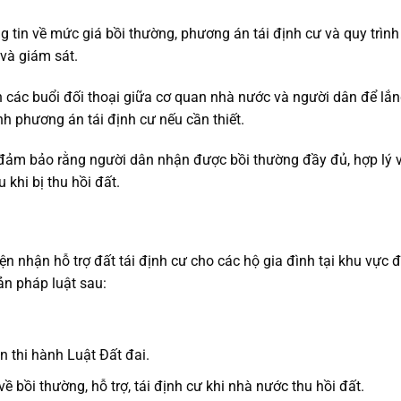
 tin về mức giá bồi thường, phương án tái định cư và quy trình
 và giám sát.
 các buổi đối thoại giữa cơ quan nhà nước và người dân để lắ
nh phương án tái định cư nếu cần thiết.
ảm bảo rằng người dân nhận được bồi thường đầy đủ, hợp lý 
 khi bị thu hồi đất.
ện nhận hỗ trợ đất tái định cư cho các hộ gia đình tại khu vực 
ản pháp luật sau:
 thi hành Luật Đất đai.
bồi thường, hỗ trợ, tái định cư khi nhà nước thu hồi đất.