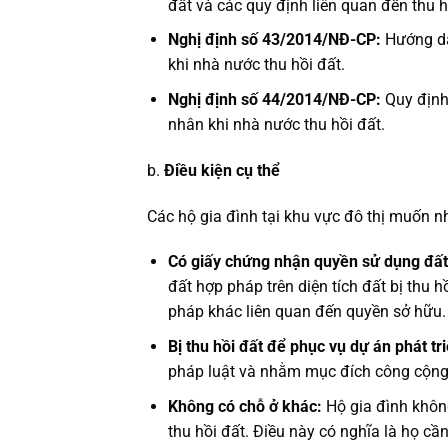
đất và các quy định liên quan đến thu hồ
Nghị định số 43/2014/NĐ-CP:
Hướng dẫn
khi nhà nước thu hồi đất.
Nghị định số 44/2014/NĐ-CP:
Quy định 
nhân khi nhà nước thu hồi đất.
b.
Điều kiện cụ thể
Các hộ gia đình tại khu vực đô thị muốn nh
Có giấy chứng nhận quyền sử dụng đất
đất hợp pháp trên diện tích đất bị thu 
pháp khác liên quan đến quyền sở hữu.
Bị thu hồi đất để phục vụ dự án phát tri
pháp luật và nhằm mục đích công cộng,
Không có chỗ ở khác:
Hộ gia đình không
thu hồi đất. Điều này có nghĩa là họ cầ