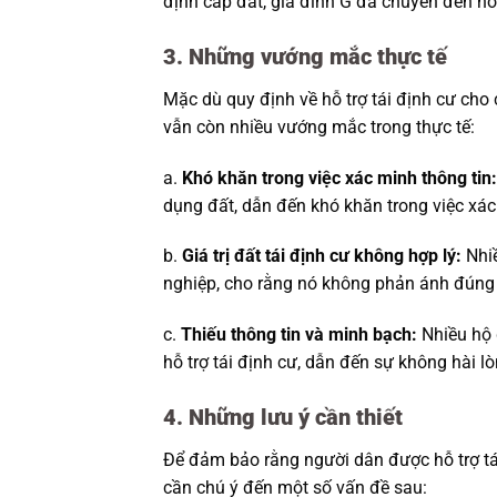
định cấp đất, gia đình G đã chuyển đến n
3. Những vướng mắc thực tế
Mặc dù quy định về hỗ trợ tái định cư cho 
vẫn còn nhiều vướng mắc trong thực tế:
a.
Khó khăn trong việc xác minh thông tin:
dụng đất, dẫn đến khó khăn trong việc xác 
b.
Giá trị đất tái định cư không hợp lý:
Nhiề
nghiệp, cho rằng nó không phản ánh đúng gi
c.
Thiếu thông tin và minh bạch:
Nhiều hộ 
hỗ trợ tái định cư, dẫn đến sự không hài lò
4. Những lưu ý cần thiết
Để đảm bảo rằng người dân được hỗ trợ tá
cần chú ý đến một số vấn đề sau: