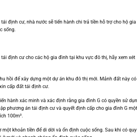
tái định cư, nhà nước sẽ tiến hành chi trả tiền hỗ trợ cho hộ gia
c sống.
tái định cư cho các hộ gia đình tại khu vực đô thị, hãy xem xét
thu hồi để xây dựng một dự án khu đô thị mới. Mảnh đất này có
in cấp đất tái định cư.
iến hành xác minh và xác định rằng gia đình G có quyền sử dụ
lập phương án tái định cư và quyết định cấp cho gia đình G mộ
tích 100m².
ợ một khoản tiền để di dời và ổn định cuộc sống. Sau khi có quy