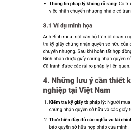
Thông tin pháp lý không rõ ràng:
Có trư
việc nhận chuyển nhượng nhà ở có tra
3.1 Ví dụ minh họa
Anh Bình mua một căn hộ từ một doanh ngh
tra kỹ giấy chứng nhận quyền sở hữu của 
chuyển nhượng. Sau khi hoàn tất hợp đồn
Bình nhận được giấy chứng nhận quyền sở 
đã tránh được các rủi ro pháp lý liên quan.
4. Những lưu ý cần thiết
nghiệp tại Việt Nam
Kiểm tra kỹ giấy tờ pháp lý:
Người mua n
chứng nhận quyền sở hữu và các giấy tờ 
Thực hiện đầy đủ các nghĩa vụ tài chín
bảo quyền sở hữu hợp pháp của mình.