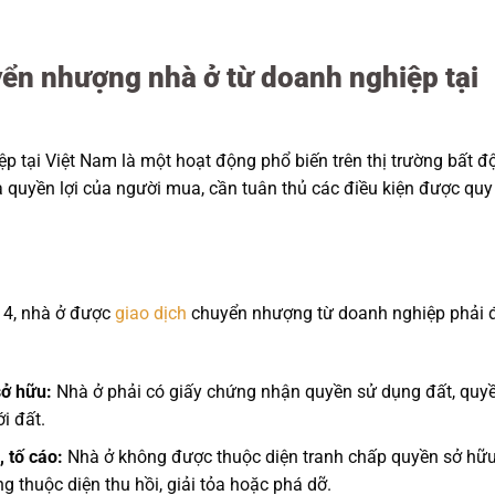
yển nhượng nhà ở từ doanh nghiệp tại
 tại Việt Nam là một hoạt động phổ biến trên thị trường bất đ
à quyền lợi của người mua, cần tuân thủ các điều kiện được quy
14, nhà ở được
giao dịch
chuyển nhượng từ doanh nghiệp phải 
sở hữu:
Nhà ở phải có giấy chứng nhận quyền sử dụng đất, quy
i đất.
 tố cáo:
Nhà ở không được thuộc diện tranh chấp quyền sở hữu
g thuộc diện thu hồi, giải tỏa hoặc phá dỡ.