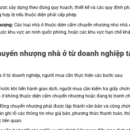
ược xây dựng theo đúng quy hoạch, thiết kế và các quy định p
g hợp lệ nếu thuộc diện phải cấp phép.
hượng:
Các loại nhà ở thuộc diện cấm chuyển nhượng như nhà 
huộc khu vực an ninh quốc phòng, hoặc các khu vực hạn chế kh
huyển nhượng nhà ở từ doanh nghiệp t
 ở từ doanh nghiệp, người mua cần thực hiện các bước sau:
rước khi tiến hành giao dịch, người mua cần kiểm tra giấy chứ
 ở không thuộc diện cấm chuyển nhượng hoặc đang bị tranh ch
ồng chuyển nhượng phải được lập thành văn bản và công chứ
 ghi rõ các thông tin như giá bán, phương thức thanh toán, thờ
 liên quan.