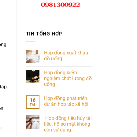
TIN TỔNG HỢP
ộng
Hợp đồng xuất khẩu
đồ uống
Hợp đồng kiểm
nghiệm chất lượng đồ
uống
đáp
Hợp đồng phát triển
16
dự án hợp tác xã hội
Th8
ền
Hợp đồng tiêu hủy tài
liệu, hồ sơ mật không
,
còn sử dụng