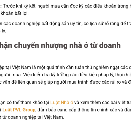
:
Trước khi ký kết, người mua cần đọc kỹ các điều khoản trong 
khoản bất lợi.
 các doanh nghiệp bất động sản uy tín, có lịch sử rõ ràng để t
lý.
 nhận chuyển nhượng nhà ở từ doanh
 tại Việt Nam là một quá trình cần tuân thủ nghiêm ngặt các 
gười mua. Việc kiểm tra kỹ lưỡng các điều kiện pháp lý, thực hi
c vấn đề liên quan sẽ giúp người mua tránh được các rủi ro và
bạn có thể tham khảo tại
Luật Nhà ở
và xem thêm các bài viết từ
ởi
Luật PVL Group
, đảm bảo cung cấp thông tin chính xác và đầ
 từ doanh nghiệp tại Việt Nam.