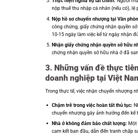
Thực hiện nghĩa vụ tài chính:
Người mua
nộp thuế thu nhập cá nhân (nếu có), lệ 
Nộp hồ sơ chuyển nhượng tại Văn phò
công chứng, giấy chứng nhận quyền sở h
10-15 ngày làm việc kể từ ngày nhận đủ
Nhận giấy chứng nhận quyền sở hữu nh
chứng nhận quyền sở hữu nhà ở đã san
3. Những vấn đề thực tiễ
doanh nghiệp tại Việt Na
Trong thực tế, việc nhận chuyển nhượng nh
Chậm trễ trong việc hoàn tất thủ tục:
Nh
chuyển nhượng gây ảnh hưởng đến kế 
Nhà ở không đảm bảo chất lượng:
Một 
cam kết ban đầu, dẫn đến tranh chấp sa