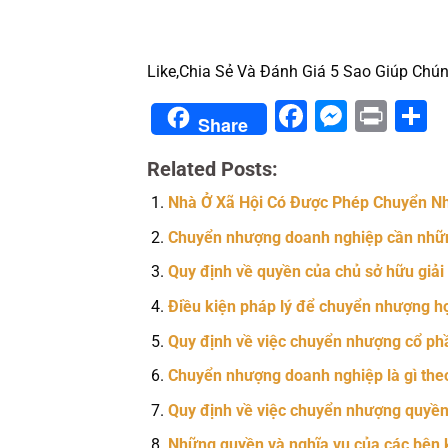
Like,Chia Sẻ Và Đánh Giá 5 Sao Giúp Chún
Facebook
Messe
Prin
S
Share
Related Posts:
Nhà Ở Xã Hội Có Được Phép Chuyển N
Chuyển nhượng doanh nghiệp cần nhữn
Quy định về quyền của chủ sở hữu giải
Điều kiện pháp lý để chuyển nhượng h
Quy định về việc chuyển nhượng cổ ph
Chuyển nhượng doanh nghiệp là gì theo
Quy định về việc chuyển nhượng quyền sở
Những quyền và nghĩa vụ của các bên k