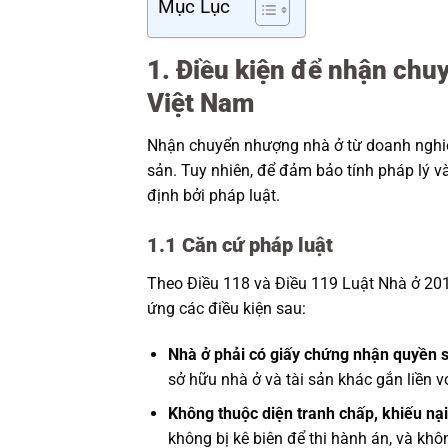
Mục Lục
1. Điều kiện để nhận chu
Việt Nam
Nhận chuyển nhượng nhà ở từ doanh nghiệp
sản. Tuy nhiên, để đảm bảo tính pháp lý v
định bởi pháp luật.
1.1 Căn cứ pháp luật
Theo Điều 118 và Điều 119 Luật Nhà ở 20
ứng các điều kiện sau:
Nhà ở phải có giấy chứng nhận quyền 
sở hữu nhà ở và tài sản khác gắn liền vớ
Không thuộc diện tranh chấp, khiếu nại,
không bị kê biên để thi hành án, và khôn