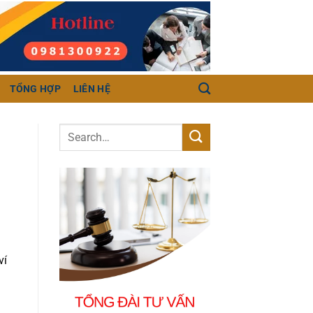
TỔNG HỢP
LIÊN HỆ
ví