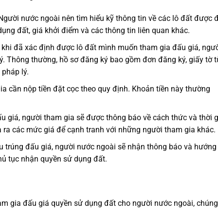
 Người nước ngoài nên tìm hiểu kỹ thông tin về các lô đất được 
dụng đất, giá khởi điểm và các thông tin liên quan khác.
 khi đã xác định được lô đất mình muốn tham gia đấu giá, ngư
ý. Thông thường, hồ sơ đăng ký bao gồm đơn đăng ký, giấy tờ t
 pháp lý.
ia cần nộp tiền đặt cọc theo quy định. Khoản tiền này thường
u giá, người tham gia sẽ được thông báo về cách thức và thời 
ưa ra các mức giá để cạnh tranh với những người tham gia khác.
ếu trúng đấu giá, người nước ngoài sẽ nhận thông báo và hướng
thủ tục nhận quyền sử dụng đất.
tham gia đấu giá quyền sử dụng đất cho người nước ngoài, chúng