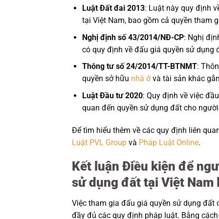
Luật Đất đai 2013
: Luật này quy định v
tại Việt Nam, bao gồm cả quyền tham g
Nghị định số 43/2014/NĐ-CP
: Nghị địn
có quy định về đấu giá quyền sử dụng đ
Thông tư số 24/2014/TT-BTNMT
: Thôn
quyền sở hữu
nhà ở
và tài sản khác gắn 
Luật Đầu tư 2020
: Quy định về việc đầu
quan đến quyền sử dụng đất cho người
Để tìm hiểu thêm về các quy định liên qua
Luật PVL Group
và
Pháp Luật Online
.
Kết luận Điều kiện để ng
sử dụng đất tại Việt Nam l
Việc tham gia đấu giá quyền sử dụng đất c
đầy đủ các quy định pháp luật. Bằng cách 