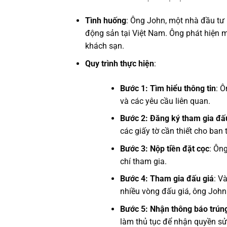
Tình huống
: Ông John, một nhà đầu tư 
động sản tại Việt Nam. Ông phát hiện m
khách sạn.
Quy trình thực hiện
:
Bước 1: Tìm hiểu thông tin
: Ô
và các yêu cầu liên quan.
Bước 2: Đăng ký tham gia đấ
các giấy tờ cần thiết cho ban 
Bước 3: Nộp tiền đặt cọc
: Ôn
chí tham gia.
Bước 4: Tham gia đấu giá
: V
nhiều vòng đấu giá, ông John 
Bước 5: Nhận thông báo trún
làm thủ tục để nhận quyền sử