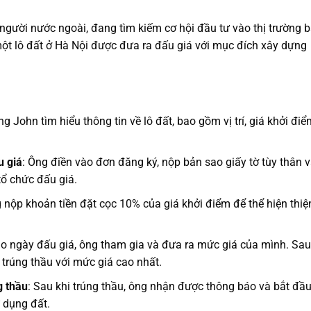
người nước ngoài, đang tìm kiếm cơ hội đầu tư vào thị trường b
ột lô đất ở Hà Nội được đưa ra đấu giá với mục đích xây dựng
ng John tìm hiểu thông tin về lô đất, bao gồm vị trí, giá khởi điể
u giá
: Ông điền vào đơn đăng ký, nộp bản sao giấy tờ tùy thân 
tổ chức đấu giá.
g nộp khoản tiền đặt cọc 10% của giá khởi điểm để thể hiện thiệ
ào ngày đấu giá, ông tham gia và đưa ra mức giá của mình. Sau
trúng thầu với mức giá cao nhất.
g thầu
: Sau khi trúng thầu, ông nhận được thông báo và bắt đầ
 dụng đất.