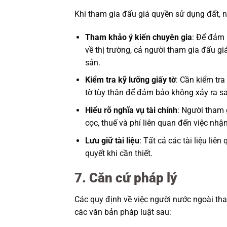
Khi tham gia đấu giá quyền sử dụng đất, 
Tham khảo ý kiến chuyên gia
: Để đảm 
về thị trường, cả người tham gia đấu g
sản.
Kiểm tra kỹ lưỡng giấy tờ
: Cần kiểm tra
tờ tùy thân để đảm bảo không xảy ra sai
Hiểu rõ nghĩa vụ tài chính
: Người tham 
cọc, thuế và phí liên quan đến việc nhậ
Lưu giữ tài liệu
: Tất cả các tài liệu li
quyết khi cần thiết.
7. Căn cứ pháp lý
Các quy định về việc người nước ngoài th
các văn bản pháp luật sau: