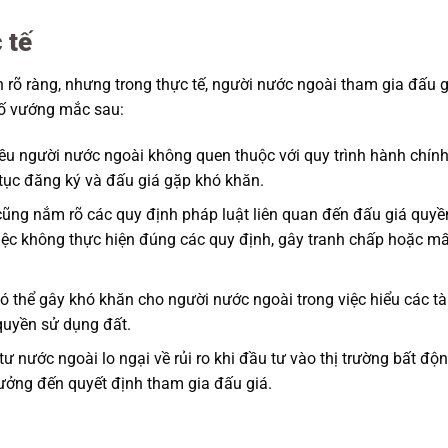
 tế
h rõ ràng, nhưng trong thực tế, người nước ngoài tham gia đấu g
số vướng mắc sau:
iều người nước ngoài không quen thuộc với quy trình hành chính
tục đăng ký và đấu giá gặp khó khăn.
 cũng nắm rõ các quy định pháp luật liên quan đến đấu giá quyề
iệc không thực hiện đúng các quy định, gây tranh chấp hoặc mấ
ó thể gây khó khăn cho người nước ngoài trong việc hiểu các tà
 quyền sử dụng đất.
tư nước ngoài lo ngại về rủi ro khi đầu tư vào thị trường bất độ
hưởng đến quyết định tham gia đấu giá.