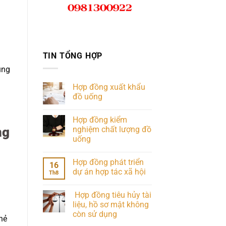
TIN TỔNG HỢP
ụng
Hợp đồng xuất khẩu
đồ uống
Hợp đồng kiểm
nghiệm chất lượng đồ
ng
uống
Hợp đồng phát triển
16
dự án hợp tác xã hội
Th8
Hợp đồng tiêu hủy tài
liệu, hồ sơ mật không
còn sử dụng
hẻ