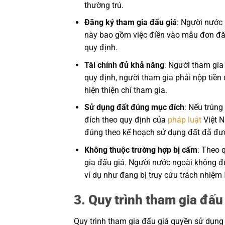
thường trú.
Đăng ký tham gia đấu giá
: Người nước 
này bao gồm việc điền vào mẫu đơn đăng
quy định.
Tài chính đủ khả năng
: Người tham gia
quy định, người tham gia phải nộp tiền 
hiện thiện chí tham gia.
Sử dụng đất đúng mục đích
: Nếu trún
đích theo quy định của
pháp luật
Việt N
đúng theo kế hoạch sử dụng đất đã đượ
Không thuộc trường hợp bị cấm
: Theo 
gia đấu giá. Người nước ngoài không đ
ví dụ như đang bị truy cứu trách nhiệm
3. Quy trình tham gia đấu
Quy trình tham gia đấu giá quyền sử dụng