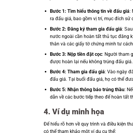
Bước 1: Tìm hiểu thông tin về đấu giá
:
ra đấu giá, bao gồm vị trí, mục đích sử 
Bước 2: Đăng ký tham gia đấu giá
: Sau
nước ngoài cần hoàn tất thủ tục đăng k
thân và các giấy tờ chứng minh tư cách
Bước 3: Nộp tiền đặt cọc
: Người tham g
được hoàn lại nếu không trúng đấu giá.
Bước 4: Tham gia đấu giá
: Vào ngày đấ
đấu giá. Tại buổi đấu giá, họ có thể đ
Bước 5: Nhận thông báo trúng thầu
: N
dẫn về các bước tiếp theo để hoàn tất 
4. Ví dụ minh họa
Để hiểu rõ hơn về quy trình và điều kiện 
có thể tham khảo một ví dụ cụ thể: