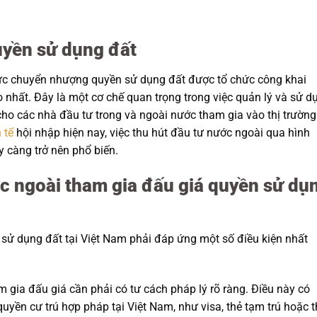
quyền sử dụng đất
hức chuyển nhượng quyền sử dụng đất được tổ chức công khai
 nhất. Đây là một cơ chế quan trọng trong việc quản lý và sử d
 cho các nhà đầu tư trong và ngoài nước tham gia vào thị trường
 tế
hội nhập hiện nay, việc thu hút đầu tư nước ngoài qua hình
 càng trở nên phổ biến.
ớc ngoài tham gia đấu giá quyền sử dụ
sử dụng đất tại Việt Nam phải đáp ứng một số điều kiện nhất
 gia đấu giá cần phải có tư cách pháp lý rõ ràng. Điều này có
uyền cư trú hợp pháp tại Việt Nam, như visa, thẻ tạm trú hoặc t