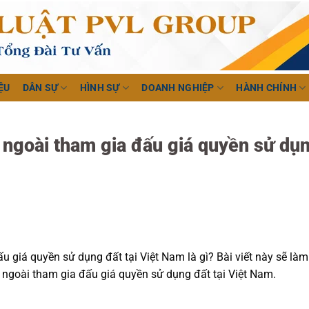
ỆU
DÂN SỰ
HÌNH SỰ
DOANH NGHIỆP
HÀNH CHÍNH
 ngoài tham gia đấu giá quyền sử dụ
 giá quyền sử dụng đất tại Việt Nam là gì? Bài viết này sẽ làm
c ngoài tham gia đấu giá quyền sử dụng đất tại Việt Nam.