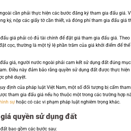
ngoài cần phải thực hiện các bước đăng ký tham gia đấu giá. V
 ký, nộp các giấy tờ cần thiết, và đóng phí tham gia đấu giá t
 đấu giá phải có đủ tài chính để đặt giá tham gia đấu giá. Theo
đặt cọc, thường là một tỷ lệ phần trăm của giá khởi điểm để thể
g đấu giá, người nước ngoài phải cam kết sử dụng đất đúng mục
am. Điều này đảm bảo rằng quyền sử dụng đất được thực hiện
c phê duyệt.
quy định của pháp luật Việt Nam, một số đối tượng bị cấm tham
ược tham gia đấu giá nếu họ thuộc một trong các trường hợp nà
hình sự
hoặc có các vi phạm pháp luật nghiêm trọng khác.
 giá quyền sử dụng đất
 đất bao gồm các bước sau: