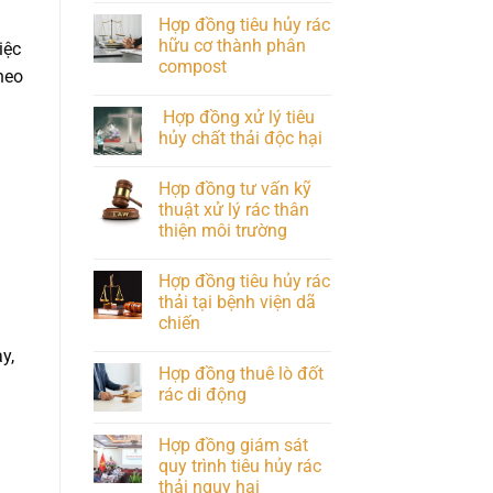
Hợp đồng tiêu hủy rác
hữu cơ thành phân
iệc
compost
heo
Hợp đồng xử lý tiêu
hủy chất thải độc hại
Hợp đồng tư vấn kỹ
thuật xử lý rác thân
thiện môi trường
Hợp đồng tiêu hủy rác
thải tại bệnh viện dã
chiến
y,
Hợp đồng thuê lò đốt
rác di động
Hợp đồng giám sát
quy trình tiêu hủy rác
thải nguy hại