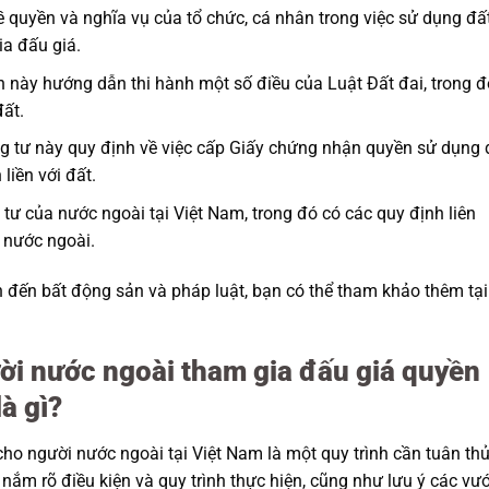
ề quyền và nghĩa vụ của tổ chức, cá nhân trong việc sử dụng đấ
ia đấu giá.
h này hướng dẫn thi hành một số điều của Luật Đất đai, trong đ
ất.
g tư này quy định về việc cấp Giấy chứng nhận quyền sử dụng 
liền với đất.
 tư của nước ngoài tại Việt Nam, trong đó có các quy định liên
 nước ngoài.
n đến bất động sản và pháp luật, bạn có thể tham khảo thêm tại
ười nước ngoài tham gia đấu giá quyền
à gì?
ho người nước ngoài tại Việt Nam là một quy trình cần tuân th
nắm rõ điều kiện và quy trình thực hiện, cũng như lưu ý các vư