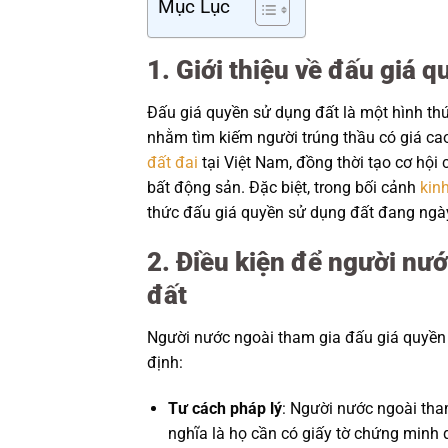
Mục Lục
1. Giới thiệu về đấu giá 
Đấu giá quyền sử dụng đất là một hình t
nhằm tìm kiếm người trúng thầu có giá cao
đất đai
tại Việt Nam, đồng thời tạo cơ hội
bất động sản. Đặc biệt, trong bối cảnh
kinh
thức đấu giá quyền sử dụng đất đang ngày
2. Điều kiện để người nư
đất
Người nước ngoài tham gia đấu giá quyền 
định:
Tư cách pháp lý
: Người nước ngoài tham
nghĩa là họ cần có giấy tờ chứng minh q