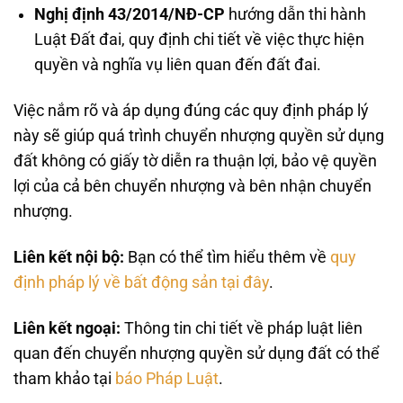
Nghị định 43/2014/NĐ-CP
hướng dẫn thi hành
Luật Đất đai, quy định chi tiết về việc thực hiện
quyền và nghĩa vụ liên quan đến đất đai.
Việc nắm rõ và áp dụng đúng các quy định pháp lý
này sẽ giúp quá trình chuyển nhượng quyền sử dụng
đất không có giấy tờ diễn ra thuận lợi, bảo vệ quyền
lợi của cả bên chuyển nhượng và bên nhận chuyển
nhượng.
Liên kết nội bộ:
Bạn có thể tìm hiểu thêm về
quy
định pháp lý về bất động sản tại đây
.
Liên kết ngoại:
Thông tin chi tiết về pháp luật liên
quan đến chuyển nhượng quyền sử dụng đất có thể
tham khảo tại
báo Pháp Luật
.