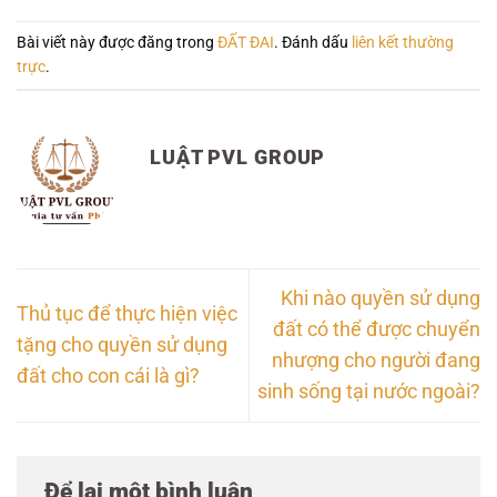
Bài viết này được đăng trong
ĐẤT ĐAI
. Đánh dấu
liên kết thường
trực
.
LUẬT PVL GROUP
Khi nào quyền sử dụng
Thủ tục để thực hiện việc
đất có thể được chuyển
tặng cho quyền sử dụng
nhượng cho người đang
đất cho con cái là gì?
sinh sống tại nước ngoài?
Để lại một bình luận