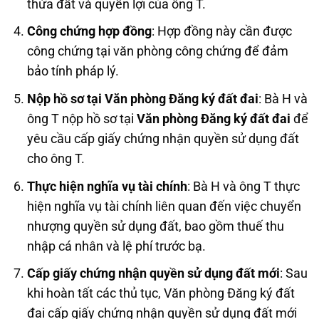
thửa đất và quyền lợi của ông T.
Công chứng hợp đồng
: Hợp đồng này cần được
công chứng tại văn phòng công chứng để đảm
bảo tính pháp lý.
Nộp hồ sơ tại Văn phòng Đăng ký đất đai
: Bà H và
ông T nộp hồ sơ tại
Văn phòng Đăng ký đất đai
để
yêu cầu cấp giấy chứng nhận quyền sử dụng đất
cho ông T.
Thực hiện nghĩa vụ tài chính
: Bà H và ông T thực
hiện nghĩa vụ tài chính liên quan đến việc chuyển
nhượng quyền sử dụng đất, bao gồm thuế thu
nhập cá nhân và lệ phí trước bạ.
Cấp giấy chứng nhận quyền sử dụng đất mới
: Sau
khi hoàn tất các thủ tục, Văn phòng Đăng ký đất
đai cấp giấy chứng nhận quyền sử dụng đất mới