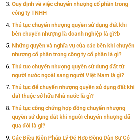
Quy định về việc chuyển nhượng cổ phần trong
công ty TNHH
Thủ tục chuyển nhượng quyền sử dụng đất khi
bên chuyển nhượng là doanh nghiệp là gì?b
Những quyền và nghĩa vụ của các bên khi chuyển
nhượng cổ phần trong công ty cổ phần là gì?
Thủ tục chuyển nhượng quyền sử dụng đất từ
người nước ngoài sang người Việt Nam là gì?
Thủ tục để chuyển nhượng quyền sử dụng đất khi
đất thuộc sở hữu Nhà nước là gì?
Thủ tục công chứng hợp đồng chuyển nhượng
quyền sử dụng đất khi người chuyển nhượng đã
qua đời là gì?
Các Điều Kiện Pháp Lý Để Hợp Đồng Dân Sự Có