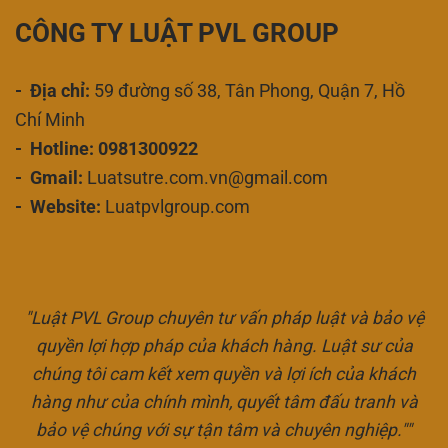
CÔNG TY LUẬT PVL GROUP
- Địa chỉ:
59 đường số 38, Tân Phong, Quận 7, Hồ
Chí Minh
- Hotline: 0981300922
- Gmail:
Luatsutre.com.vn@gmail.com
- Website:
Luatpvlgroup.com
"Luật PVL Group chuyên tư vấn pháp luật và bảo vệ
quyền lợi hợp pháp của khách hàng. Luật sư của
chúng tôi cam kết xem quyền và lợi ích của khách
hàng như của chính mình, quyết tâm đấu tranh và
bảo vệ chúng với sự tận tâm và chuyên nghiệp.""