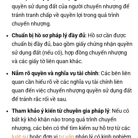
quyền sử dụng đất của người chuyển nhượng để
tránh tranh chấp về quyền lợi trong quá trình
chuyển nhượng.
Chuẩn bị hồ sơ pháp lý đầy đủ
: Hồ sơ cần được
chuẩn bị đầy đủ, bao gồm giấy chứng nhận quyền
sử dụng đất (nếu có), hợp đồng chuyển nhượng
và các giấy tờ liên quan khác.
Nắm rõ quyền và nghĩa vụ tài chính
: Các bên liên
quan cần hiểu rõ về các nghĩa vụ tài chính liên
quan đến việc chuyển nhượng quyền sử dụng đất
để tránh rắc rối về sau.
Tham khảo ý kiến từ chuyên gia pháp lý
: Nếu có
bất kỳ khó khăn nào trong quá trình chuyển
nhượng, các bên có thể tìm kiếm sự hỗ trợ từ các
luật sư
hoặc đơn vị
tư vấn
pháp lý có kinh nghiệm