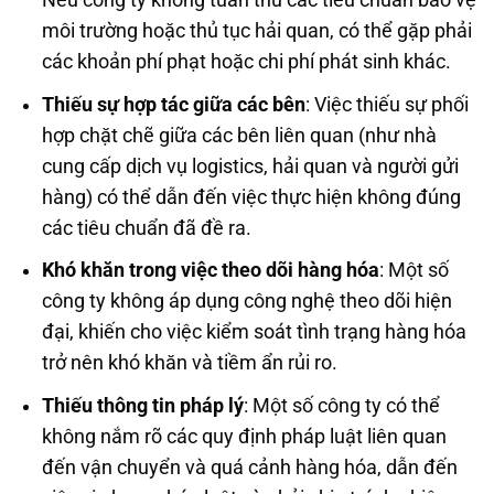
Nếu công ty không tuân thủ các tiêu chuẩn bảo vệ
môi trường hoặc thủ tục hải quan, có thể gặp phải
các khoản phí phạt hoặc chi phí phát sinh khác.
Thiếu sự hợp tác giữa các bên
: Việc thiếu sự phối
hợp chặt chẽ giữa các bên liên quan (như nhà
cung cấp dịch vụ logistics, hải quan và người gửi
hàng) có thể dẫn đến việc thực hiện không đúng
các tiêu chuẩn đã đề ra.
Khó khăn trong việc theo dõi hàng hóa
: Một số
công ty không áp dụng công nghệ theo dõi hiện
đại, khiến cho việc kiểm soát tình trạng hàng hóa
trở nên khó khăn và tiềm ẩn rủi ro.
Thiếu thông tin pháp lý
: Một số công ty có thể
không nắm rõ các quy định pháp luật liên quan
đến vận chuyển và quá cảnh hàng hóa, dẫn đến