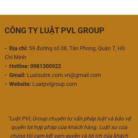
CÔNG TY LUẬT PVL GROUP
- Địa chỉ:
59 đường số 38, Tân Phong, Quận 7, Hồ
Chí Minh
- Hotline: 0981300922
- Gmail:
Luatsutre.com.vn@gmail.com
- Website:
Luatpvlgroup.com
"Luật PVL Group chuyên tư vấn pháp luật và bảo vệ
quyền lợi hợp pháp của khách hàng. Luật sư của
chúng tôi cam kết xem quyền và lợi ích của khách