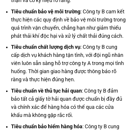
thận và có ký hiệu rõ ràng.
Tiêu chuẩn bảo vệ môi trường
: Công ty B cam kết
thực hiện các quy định về bảo vệ môi trường trong
quá trình vận chuyển, chẳng hạn như giảm thiểu
phát thải khí độc hại và xử lý chất thải đúng cách.
Tiêu chuẩn chất lượng dịch vụ
: Công ty B cung
cấp dịch vụ khách hàng tận tình, với đội ngũ nhân
viên luôn sẵn sàng hỗ trợ công ty A trong mọi tình
huống. Thời gian giao hàng được thông báo rõ
ràng và thực hiện đúng hẹn.
Tiêu chuẩn về thủ tục hải quan
: Công ty B đảm
bảo tất cả giấy tờ hải quan được chuẩn bị đầy đủ
và chính xác để hàng hóa có thể qua các cửa
khẩu mà không gặp rắc rối.
Tiêu chuẩn bảo hiểm hàng hóa
: Công ty B cung