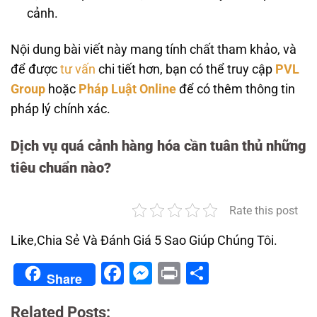
cảnh.
Nội dung bài viết này mang tính chất tham khảo, và
để được
tư vấn
chi tiết hơn, bạn có thể truy cập
PVL
Group
hoặc
Pháp Luật Online
để có thêm thông tin
pháp lý chính xác.
Dịch vụ quá cảnh hàng hóa cần tuân thủ những
tiêu chuẩn nào?
Rate this post
Like,Chia Sẻ Và Đánh Giá 5 Sao Giúp Chúng Tôi.
Facebook
Messenger
Print
Share
Share
Related Posts: