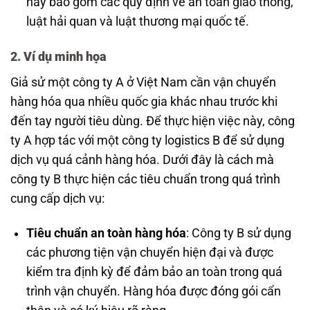
này bao gồm các quy định về an toàn giao thông,
luật hải quan và luật thương mại quốc tế.
2. Ví dụ minh họa
Giả sử một công ty A ở Việt Nam cần vận chuyển
hàng hóa qua nhiều quốc gia khác nhau trước khi
đến tay người tiêu dùng. Để thực hiện việc này, công
ty A hợp tác với một công ty logistics B để sử dụng
dịch vụ quá cảnh hàng hóa. Dưới đây là cách mà
công ty B thực hiện các tiêu chuẩn trong quá trình
cung cấp dịch vụ:
Tiêu chuẩn an toàn hàng hóa
: Công ty B sử dụng
các phương tiện vận chuyển hiện đại và được
kiểm tra định kỳ để đảm bảo an toàn trong quá
trình vận chuyển. Hàng hóa được đóng gói cẩn