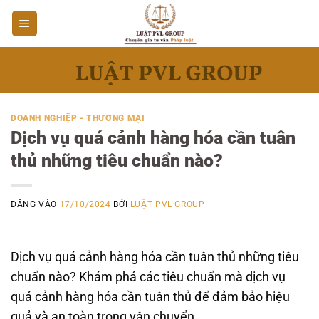
Bỏ
qua
nội
dung
DOANH NGHIỆP - THƯƠNG MẠI
Dịch vụ quá cảnh hàng hóa cần tuân
thủ những tiêu chuẩn nào?
ĐĂNG VÀO
17/10/2024
BỞI
LUẬT PVL GROUP
Dịch vụ quá cảnh hàng hóa cần tuân thủ những tiêu
chuẩn nào? Khám phá các tiêu chuẩn mà dịch vụ
quá cảnh hàng hóa cần tuân thủ để đảm bảo hiệu
quả và an toàn trong vận chuyển.