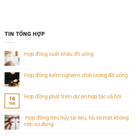
TIN TỔNG HỢP
Hợp đồng xuất khẩu đồ uống
Hợp đồng kiểm nghiệm chất lượng đồ uống
Hợp đồng phát triển dự án hợp tác xã hội
16
Th8
Hợp đồng tiêu hủy tài liệu, hồ sơ mật không
còn sử dụng