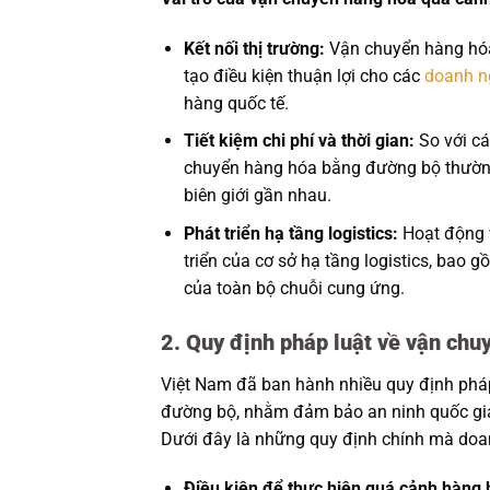
Kết nối thị trường:
Vận chuyển hàng hóa 
tạo điều kiện thuận lợi cho các
doanh n
hàng quốc tế.
Tiết kiệm chi phí và thời gian:
So với c
chuyển hàng hóa bằng đường bộ thường gi
biên giới gần nhau.
Phát triển hạ tầng logistics:
Hoạt động 
triển của cơ sở hạ tầng logistics, bao 
của toàn bộ chuỗi cung ứng.
2. Quy định pháp luật về vận ch
Việt Nam đã ban hành nhiều quy định pháp
đường bộ, nhằm đảm bảo an ninh quốc gia, 
Dưới đây là những quy định chính mà doa
Điều kiện để thực hiện quá cảnh hàng 