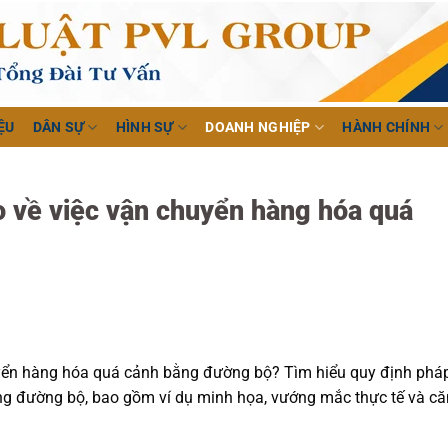
ỆU
DÂN SỰ
HÌNH SỰ
DOANH NGHIỆP
HÀNH CHÍNH
o về việc vận chuyển hàng hóa quá
uyển hàng hóa quá cảnh bằng đường bộ? Tìm hiểu quy định phá
ng đường bộ, bao gồm ví dụ minh họa, vướng mắc thực tế và că