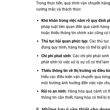
Trong thực tiễn, quá trình vận chuyển hà
vướng mắc và thách thức:
Khó khăn trong việc nắm rõ quy định p
pháp luật liên quan đến quá cảnh hàng 
hoặc thiếu thông tin chính xác cũng có
Thủ tục hải quan phức tạp:
Các thủ tục 
đúng quy trình, hàng hóa có thể bị giữ 
Chi phí phát sinh:
Các chi phí phát sinh 
phát sinh từ việc xử lý sự cố có thể là
Thiếu thông tin về thị trường và điều k
hiểu các điều kiện vận chuyển qua từng
môi trường ảnh hưởng đến việc vận ch
Rủi ro an ninh:
Hàng hóa quá cảnh có th
thông tin cần thiết, hàng hóa có thể bị 
5. Những lưu ý cần thiết cho doa