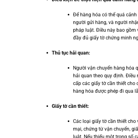
Để hàng hóa có thể quá cảnh 
người gửi hàng, và người nhậ
pháp luật. Điều này bao gồm
đầy đủ giấy tờ chứng minh ng
Thủ tục hải quan:
Người vận chuyển hàng hóa qu
hải quan theo quy định. Điều 
cấp các giấy tờ cần thiết cho
hàng hóa được phép đi qua lã
Giấy tờ cần thiết:
Các loại giấy tờ cần thiết c
mại, chứng từ vận chuyển, gi
luật. Nếu thiếu một trong số c