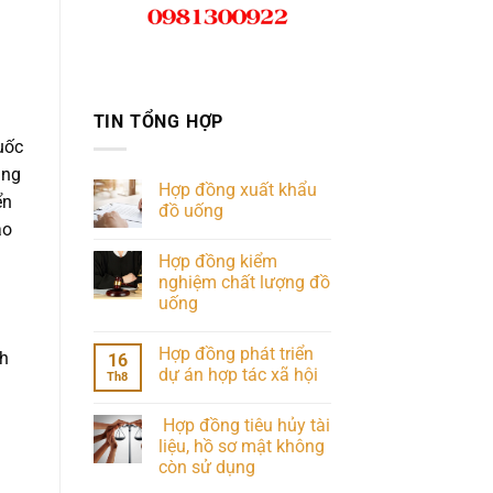
TIN TỔNG HỢP
uốc
àng
Hợp đồng xuất khẩu
ển
đồ uống
ảo
Hợp đồng kiểm
nghiệm chất lượng đồ
uống
Hợp đồng phát triển
nh
16
dự án hợp tác xã hội
Th8
Hợp đồng tiêu hủy tài
liệu, hồ sơ mật không
còn sử dụng