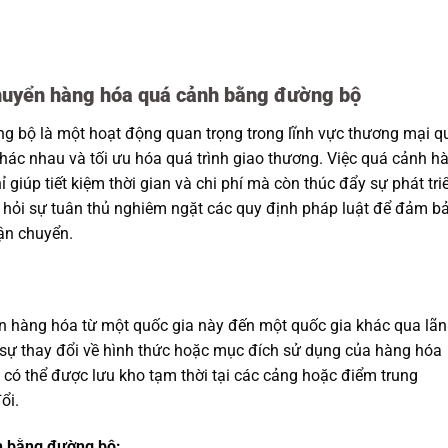
 chuyển hàng hóa quá cảnh bằng đường bộ
 bộ là một hoạt động quan trọng trong lĩnh vực thương mại q
g khác nhau và tối ưu hóa quá trình giao thương. Việc quá cảnh h
giúp tiết kiệm thời gian và chi phí mà còn thúc đẩy sự phát tri
i hỏi sự tuân thủ nghiêm ngặt các quy định pháp luật để đảm b
vận chuyển.
n hàng hóa từ một quốc gia này đến một quốc gia khác qua lã
sự thay đổi về hình thức hoặc mục đích sử dụng của hàng hóa
 có thể được lưu kho tạm thời tại các cảng hoặc điểm trung
ổi.
h bằng đường bộ: