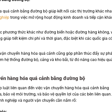
quá cảnh bằng đường bộ giúp kết nối các thị trường khác nha
ghiệp
trong việc mở rộng hoạt động kinh doanh và tiếp cận khá
ác phương thức khác như đường biển hoặc đường hàng không, 
úp tiết kiệm chi phí và thời gian, đặc biệt khi các quốc gia c
vận chuyển hàng hóa quá cảnh cũng góp phần thúc đẩy sự phá
gồm hệ thống đường bộ, cảng và kho bãi, từ đó nâng cao hiệu qu
uyển hàng hóa quá cảnh bằng đường bộ
 luật liên quan đến việc vận chuyển hàng hóa quá cảnh bằng
bảo vệ môi trường, và bảo vệ quyền lợi của các bên liên quan.
nh nghiệp và người vận chuyển cần nắm rõ:
hóa: