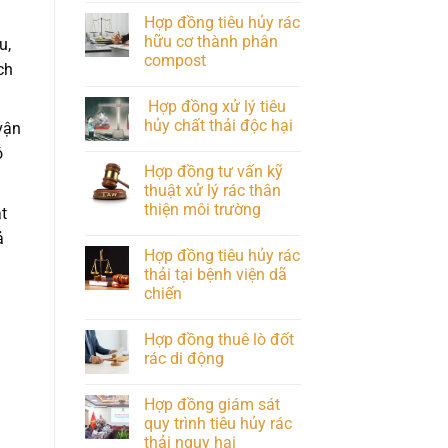
Hợp đồng tiêu hủy rác
hữu cơ thành phân
u,
compost
ch
Hợp đồng xử lý tiêu
hủy chất thải độc hại
vận
ó
Hợp đồng tư vấn kỹ
thuật xử lý rác thân
thiện môi trường
t
ả
Hợp đồng tiêu hủy rác
thải tại bệnh viện dã
chiến
Hợp đồng thuê lò đốt
rác di động
Hợp đồng giám sát
quy trình tiêu hủy rác
thải nguy hại