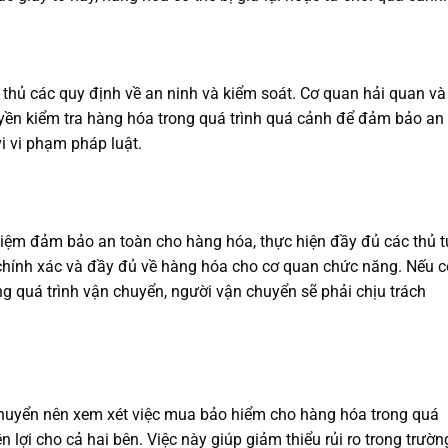
thủ các quy định về an ninh và kiểm soát. Cơ quan hải quan và
ền kiểm tra hàng hóa trong quá trình quá cảnh để đảm bảo an
i vi phạm pháp luật.
iệm đảm bảo an toàn cho hàng hóa, thực hiện đầy đủ các thủ t
 chính xác và đầy đủ về hàng hóa cho cơ quan chức năng. Nếu c
ng quá trình vận chuyển, người vận chuyển sẽ phải chịu trách
huyển nên xem xét việc mua bảo hiểm cho hàng hóa trong quá
 lợi cho cả hai bên. Việc này giúp giảm thiểu rủi ro trong trườn