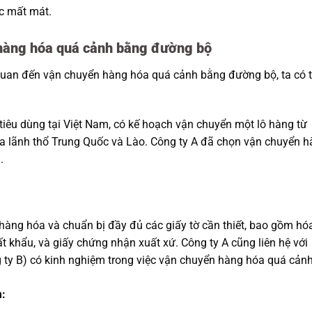
c mất mát.
 hàng hóa quá cảnh bằng đường bộ
n quan đến vận chuyển hàng hóa quá cảnh bằng đường bộ, ta có 
tiêu dùng tại Việt Nam, có kế hoạch vận chuyển một lô hàng từ
a lãnh thổ Trung Quốc và Lào. Công ty A đã chọn vận chuyển 
.
hàng hóa và chuẩn bị đầy đủ các giấy tờ cần thiết, bao gồm hó
 khẩu, và giấy chứng nhận xuất xứ. Công ty A cũng liên hệ với
 ty B) có kinh nghiệm trong việc vận chuyển hàng hóa quá cảnh
m: