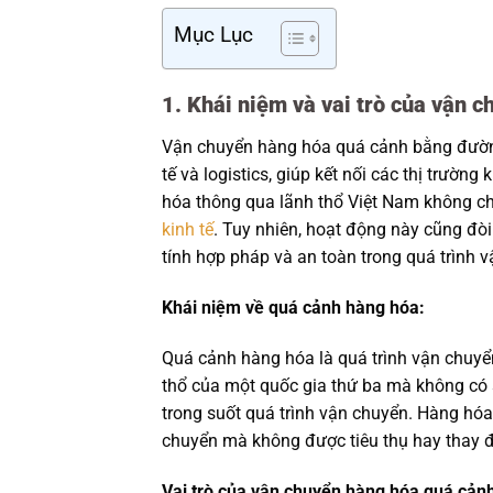
Mục Lục
1. Khái niệm và vai trò của vận
Vận chuyển hàng hóa quá cảnh bằng đường
tế và logistics, giúp kết nối các thị trườn
hóa thông qua lãnh thổ Việt Nam không chỉ 
kinh tế
. Tuy nhiên, hoạt động này cũng đò
tính hợp pháp và an toàn trong quá trình 
Khái niệm về quá cảnh hàng hóa:
Quá cảnh hàng hóa là quá trình vận chuyể
thổ của một quốc gia thứ ba mà không có 
trong suốt quá trình vận chuyển. Hàng hóa
chuyển mà không được tiêu thụ hay thay đ
Vai trò của vận chuyển hàng hóa quá cản