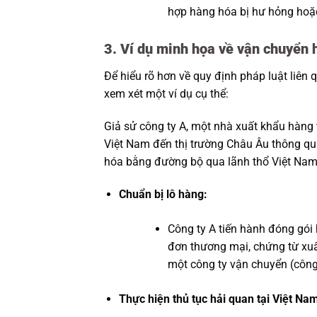
hợp hàng hóa bị hư hỏng hoặ
3. Ví dụ minh họa về vận chuyển
Để hiểu rõ hơn về quy định pháp luật liê
xem xét một ví dụ cụ thể:
Giả sử công ty A, một nhà xuất khẩu hàng 
Việt Nam đến thị trường Châu Âu thông qu
hóa bằng đường bộ qua lãnh thổ Việt Nam
Chuẩn bị lô hàng:
Công ty A tiến hành đóng gói 
đơn thương mại, chứng từ xuất
một công ty vận chuyển (công
Thực hiện thủ tục hải quan tại Việt Na