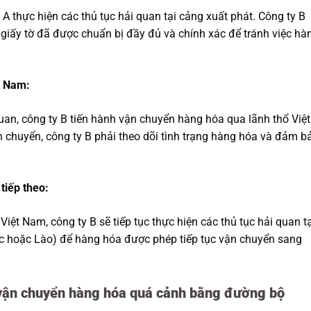
 A thực hiện các thủ tục hải quan tại cảng xuất phát. Công ty B
 giấy tờ đã được chuẩn bị đầy đủ và chính xác để tránh việc hà
t Nam:
quan, công ty B tiến hành vận chuyển hàng hóa qua lãnh thổ Việt
n chuyển, công ty B phải theo dõi tình trạng hàng hóa và đảm b
tiếp theo:
Việt Nam, công ty B sẽ tiếp tục thực hiện các thủ tục hải quan tạ
ốc hoặc Lào) để hàng hóa được phép tiếp tục vận chuyển sang
 vận chuyển hàng hóa quá cảnh bằng đường bộ