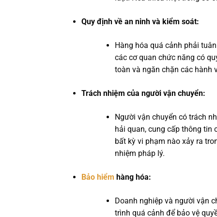
Quy định về an ninh và kiểm soát:
Hàng hóa quá cảnh phải tuân 
các cơ quan chức năng có quy
toàn và ngăn chặn các hành v
Trách nhiệm của người vận chuyển:
Người vận chuyển có trách nh
hải quan, cung cấp thông tin
bất kỳ vi phạm nào xảy ra tro
nhiệm pháp lý.
Bảo hiểm
hàng hóa:
Doanh nghiệp và người vận c
trình quá cảnh để bảo vệ quyền