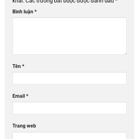
khai.
Các trường bắt buộc được đánh dấu
*
Bình luận
*
Tên
*
Email
*
Trang web