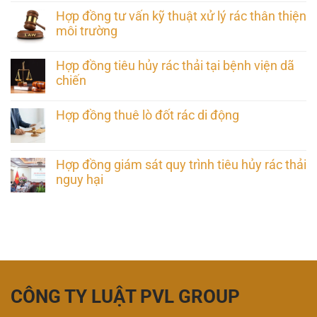
Hợp đồng tư vấn kỹ thuật xử lý rác thân thiện
môi trường
Hợp đồng tiêu hủy rác thải tại bệnh viện dã
chiến
Hợp đồng thuê lò đốt rác di động
Hợp đồng giám sát quy trình tiêu hủy rác thải
nguy hại
CÔNG TY LUẬT PVL GROUP