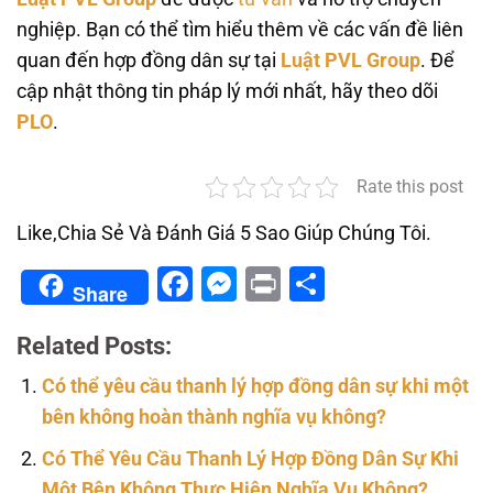
nghiệp. Bạn có thể tìm hiểu thêm về các vấn đề liên
quan đến hợp đồng dân sự tại
Luật PVL Group
. Để
cập nhật thông tin pháp lý mới nhất, hãy theo dõi
PLO
.
Rate this post
Like,Chia Sẻ Và Đánh Giá 5 Sao Giúp Chúng Tôi.
Facebook
Messenger
Print
Share
Share
Related Posts:
Có thể yêu cầu thanh lý hợp đồng dân sự khi một
bên không hoàn thành nghĩa vụ không?
Có Thể Yêu Cầu Thanh Lý Hợp Đồng Dân Sự Khi
Một Bên Không Thực Hiện Nghĩa Vụ Không?