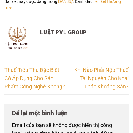
Bài viết này được đăng trong
DÂN SỰ
. Đánh dấu
liên kết thường
trực
.
LUẬT PVL GROUP
Thuế Tiêu Thụ Đặc Biệt
Khi Nào Phải Nộp Thuế
Có Áp Dụng Cho Sản
Tài Nguyên Cho Khai
Phẩm Công Nghệ Không?
Thác Khoáng Sản?
Để lại một bình luận
Email của bạn sẽ không được hiển thị công