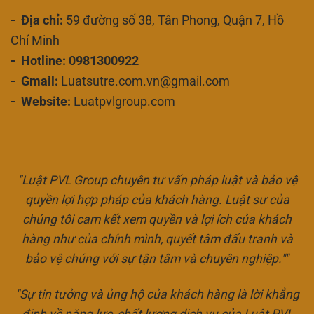
- Địa chỉ:
59 đường số 38, Tân Phong, Quận 7, Hồ
Chí Minh
- Hotline: 0981300922
- Gmail:
Luatsutre.com.vn@gmail.com
- Website:
Luatpvlgroup.com
"Luật PVL Group chuyên tư vấn pháp luật và bảo vệ
quyền lợi hợp pháp của khách hàng. Luật sư của
chúng tôi cam kết xem quyền và lợi ích của khách
hàng như của chính mình, quyết tâm đấu tranh và
bảo vệ chúng với sự tận tâm và chuyên nghiệp.""
"Sự tin tưởng và ủng hộ của khách hàng là lời khẳng