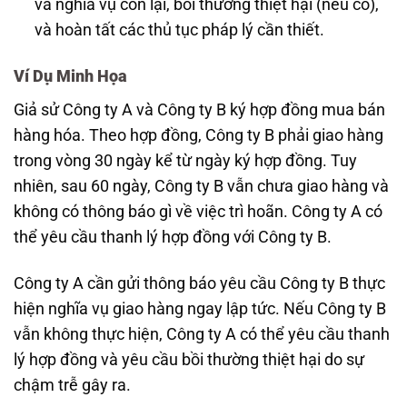
và nghĩa vụ còn lại, bồi thường thiệt hại (nếu có),
và hoàn tất các thủ tục pháp lý cần thiết.
Ví Dụ Minh Họa
Giả sử Công ty A và Công ty B ký hợp đồng mua bán
hàng hóa. Theo hợp đồng, Công ty B phải giao hàng
trong vòng 30 ngày kể từ ngày ký hợp đồng. Tuy
nhiên, sau 60 ngày, Công ty B vẫn chưa giao hàng và
không có thông báo gì về việc trì hoãn. Công ty A có
thể yêu cầu thanh lý hợp đồng với Công ty B.
Công ty A cần gửi thông báo yêu cầu Công ty B thực
hiện nghĩa vụ giao hàng ngay lập tức. Nếu Công ty B
vẫn không thực hiện, Công ty A có thể yêu cầu thanh
lý hợp đồng và yêu cầu bồi thường thiệt hại do sự
chậm trễ gây ra.