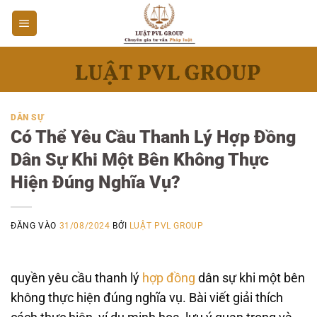
Bỏ
qua
nội
dung
DÂN SỰ
Có Thể Yêu Cầu Thanh Lý Hợp Đồng
Dân Sự Khi Một Bên Không Thực
Hiện Đúng Nghĩa Vụ?
ĐĂNG VÀO
31/08/2024
BỞI
LUẬT PVL GROUP
quyền yêu cầu thanh lý
hợp đồng
dân sự khi một bên
không thực hiện đúng nghĩa vụ. Bài viết giải thích