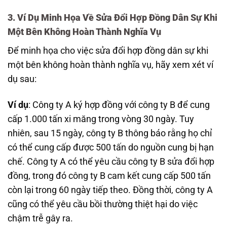
3. Ví Dụ Minh Họa Về Sửa Đổi Hợp Đồng Dân Sự Khi
Một Bên Không Hoàn Thành Nghĩa Vụ
Để minh họa cho việc sửa đổi hợp đồng dân sự khi
một bên không hoàn thành nghĩa vụ, hãy xem xét ví
dụ sau:
Ví dụ
: Công ty A ký hợp đồng với công ty B để cung
cấp 1.000 tấn xi măng trong vòng 30 ngày. Tuy
nhiên, sau 15 ngày, công ty B thông báo rằng họ chỉ
có thể cung cấp được 500 tấn do nguồn cung bị hạn
chế. Công ty A có thể yêu cầu công ty B sửa đổi hợp
đồng, trong đó công ty B cam kết cung cấp 500 tấn
còn lại trong 60 ngày tiếp theo. Đồng thời, công ty A
cũng có thể yêu cầu bồi thường thiệt hại do việc
chậm trễ gây ra.