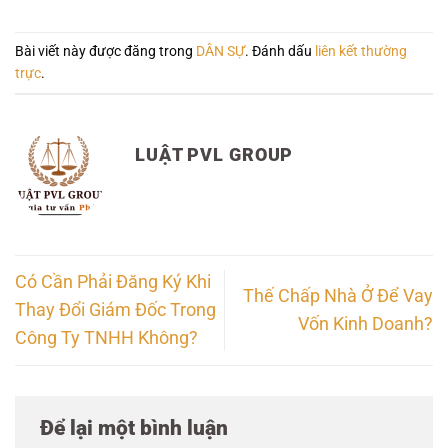
Bài viết này được đăng trong
DÂN SỰ
. Đánh dấu
liên kết thường
trực
.
LUẬT PVL GROUP
Có Cần Phải Đăng Ký Khi
Thế Chấp Nhà Ở Để Vay
Thay Đổi Giám Đốc Trong
Vốn Kinh Doanh?
Công Ty TNHH Không?
Để lại một bình luận