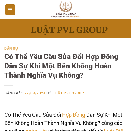
Bỏ
qua
nội
dung
DÂN SỰ
Có Thể Yêu Cầu Sửa Đổi Hợp Đồng
Dân Sự Khi Một Bên Không Hoàn
Thành Nghĩa Vụ Không?
ĐĂNG VÀO
29/08/2024
BỞI
LUẬT PVL GROUP
Có Thể Yêu Cầu Sửa Đổi
Hợp Đồng
Dân Sự Khi Một
Bên Không Hoàn Thành Nghĩa Vụ Không? cùng các