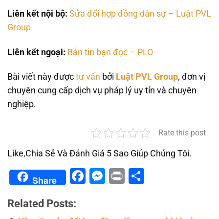
Liên kết nội bộ:
Sửa đổi hợp đồng dân sự – Luật PVL
Group
Liên kết ngoại:
Bản tin bạn đọc – PLO
Bài viết này được
tư vấn
bởi
Luật PVL Group
, đơn vị
chuyên cung cấp dịch vụ pháp lý uy tín và chuyên
nghiệp.
Rate this post
Like,Chia Sẻ Và Đánh Giá 5 Sao Giúp Chúng Tôi.
Facebook
Messenger
Print
Share
Share
Related Posts: