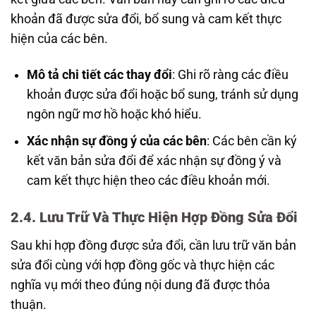
khoản đã được sửa đổi, bổ sung và cam kết thực
hiện của các bên.
Mô tả chi tiết các thay đổi
: Ghi rõ ràng các điều
khoản được sửa đổi hoặc bổ sung, tránh sử dụng
ngôn ngữ mơ hồ hoặc khó hiểu.
Xác nhận sự đồng ý của các bên
: Các bên cần ký
kết văn bản sửa đổi để xác nhận sự đồng ý và
cam kết thực hiện theo các điều khoản mới.
2.4. Lưu Trữ Và Thực Hiện Hợp Đồng Sửa Đổi
Sau khi hợp đồng được sửa đổi, cần lưu trữ văn bản
sửa đổi cùng với hợp đồng gốc và thực hiện các
nghĩa vụ mới theo đúng nội dung đã được thỏa
thuận.