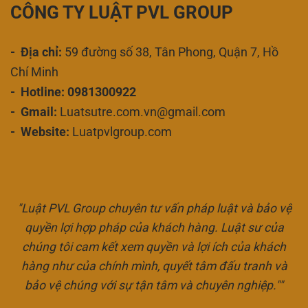
CÔNG TY LUẬT PVL GROUP
- Địa chỉ:
59 đường số 38, Tân Phong, Quận 7, Hồ
Chí Minh
- Hotline: 0981300922
- Gmail:
Luatsutre.com.vn@gmail.com
- Website:
Luatpvlgroup.com
"Luật PVL Group chuyên tư vấn pháp luật và bảo vệ
quyền lợi hợp pháp của khách hàng. Luật sư của
chúng tôi cam kết xem quyền và lợi ích của khách
hàng như của chính mình, quyết tâm đấu tranh và
bảo vệ chúng với sự tận tâm và chuyên nghiệp.""