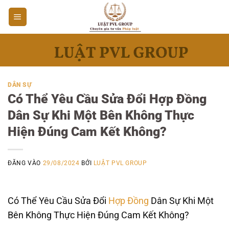
Bỏ
qua
nội
dung
DÂN SỰ
Có Thể Yêu Cầu Sửa Đổi Hợp Đồng
Dân Sự Khi Một Bên Không Thực
Hiện Đúng Cam Kết Không?
ĐĂNG VÀO
29/08/2024
BỞI
LUẬT PVL GROUP
Có Thể Yêu Cầu Sửa Đổi
Hợp Đồng
Dân Sự Khi Một
Bên Không Thực Hiện Đúng Cam Kết Không?