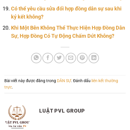
Có thể yêu cầu sửa đổi hợp đồng dân sự sau khi
ký kết không?
Khi Một Bên Không Thể Thực Hiện Hợp Đồng Dân
Sự, Hợp Đồng Có Tự Động Chấm Dứt Không?
Bài viết này được đăng trong
DÂN SỰ
. Đánh dấu
liên kết thường
trực
.
LUẬT PVL GROUP