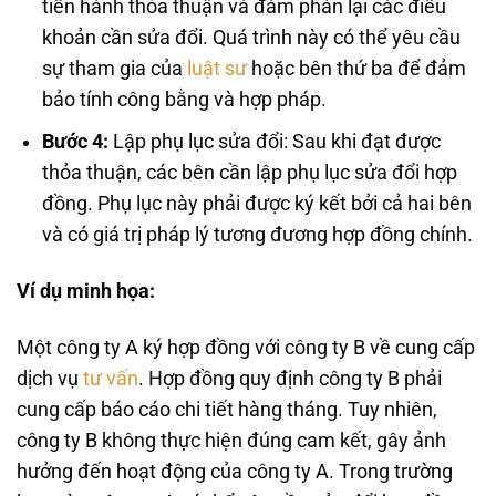
tiến hành thỏa thuận và đàm phán lại các điều
khoản cần sửa đổi. Quá trình này có thể yêu cầu
sự tham gia của
luật sư
hoặc bên thứ ba để đảm
bảo tính công bằng và hợp pháp.
Bước 4:
Lập phụ lục sửa đổi: Sau khi đạt được
thỏa thuận, các bên cần lập phụ lục sửa đổi hợp
đồng. Phụ lục này phải được ký kết bởi cả hai bên
và có giá trị pháp lý tương đương hợp đồng chính.
Ví dụ minh họa:
Một công ty A ký hợp đồng với công ty B về cung cấp
dịch vụ
tư vấn
. Hợp đồng quy định công ty B phải
cung cấp báo cáo chi tiết hàng tháng. Tuy nhiên,
công ty B không thực hiện đúng cam kết, gây ảnh
hưởng đến hoạt động của công ty A. Trong trường