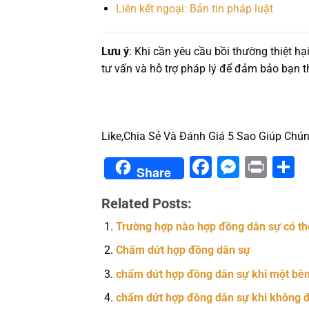
Liên kết ngoại: Bản tin pháp luật
Lưu ý
: Khi cần yêu cầu bồi thường thiệt h
tư vấn và hỗ trợ pháp lý để đảm bảo bạn t
Like,Chia Sẻ Và Đánh Giá 5 Sao Giúp Chún
Facebook
Messe
Prin
S
Share
Related Posts:
Trường hợp nào hợp đồng dân sự có t
Chấm dứt hợp đồng dân sự
chấm dứt hợp đồng dân sự khi một bê
chấm dứt hợp đồng dân sự khi không 