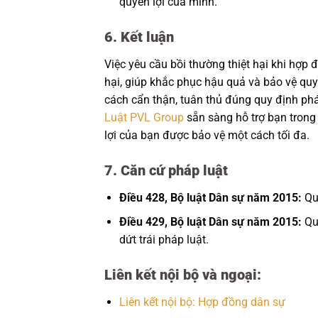
quyền lợi của mình.
6. Kết luận
Việc yêu cầu bồi thường thiệt hại khi hợp 
hại, giúp khắc phục hậu quả và bảo vệ quy
cách cẩn thận, tuân thủ đúng quy định pháp
Luật PVL Group
sẵn sàng hỗ trợ bạn trong
lợi của bạn được bảo vệ một cách tối đa.
7. Căn cứ pháp luật
Điều 428, Bộ luật Dân sự năm 2015:
Quy
Điều 429, Bộ luật Dân sự năm 2015:
Quy
dứt trái pháp luật.
Liên kết nội bộ và ngoại:
Liên kết nội bộ: Hợp đồng dân sự