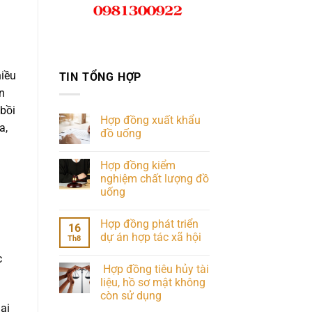
hiều
TIN TỔNG HỢP
n
 bồi
Hợp đồng xuất khẩu
a,
đồ uống
Hợp đồng kiểm
nghiệm chất lượng đồ
uống
Hợp đồng phát triển
16
dự án hợp tác xã hội
Th8
c
Hợp đồng tiêu hủy tài
liệu, hồ sơ mật không
còn sử dụng
ại