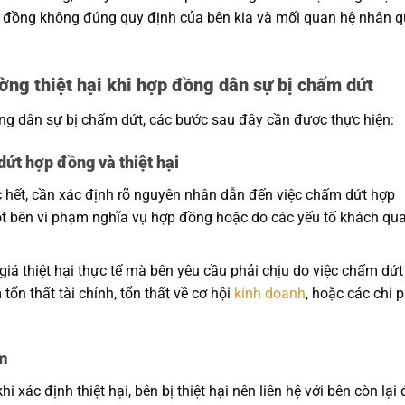
p đồng không đúng quy định của bên kia và mối quan hệ nhân 
ường thiệt hại khi hợp đồng dân sự bị chấm dứt
ồng dân sự bị chấm dứt, các bước sau đây cần được thực hiện:
ứt hợp đồng và thiệt hại
 hết, cần xác định rõ nguyên nhân dẫn đến việc chấm dứt hợp
t bên vi phạm nghĩa vụ hợp đồng hoặc do các yếu tố khách qu
giá thiệt hại thực tế mà bên yêu cầu phải chịu do việc chấm dứt
ổn thất tài chính, tổn thất về cơ hội
kinh doanh
, hoặc các chi p
ạm
i xác định thiệt hại, bên bị thiệt hại nên liên hệ với bên còn lại 