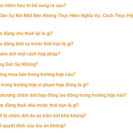
o hiểm hưu trí bổ sung ra sao?
Dân Sự Khi Một Bên Không Thực Hiện Nghĩa Vụ: Cách Thực Hi
 động cho thuê lại là gì?
 động thời vụ trước thời hạn là gì?
chấm dứt một cách hợp pháp?
ng Dân Sự Không?
ồng mua bán trong trường hợp nào?
trong trường hợp vi phạm hợp đồng là gì?
phương chấm dứt hợp đồng lao động trong trường hợp nào?
p đồng thuê nhà trước thời hạn là gì?
ể bị chấm dứt do sự kiện bất khả kháng?
i quyết định của tòa án không?