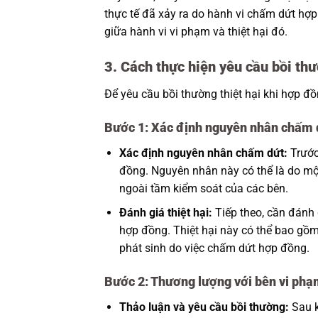
thực tế đã xảy ra do hành vi chấm dứt hợ
giữa hành vi vi phạm và thiệt hại đó.
3. Cách thực hiện yêu cầu bồi th
Để yêu cầu bồi thường thiệt hại khi hợp đ
Bước 1: Xác định nguyên nhân chấm d
Xác định nguyên nhân chấm dứt:
Trước
đồng. Nguyên nhân này có thể là do mộ
ngoài tầm kiểm soát của các bên.
Đánh giá thiệt hại:
Tiếp theo, cần đánh 
hợp đồng. Thiệt hại này có thể bao gồm t
phát sinh do việc chấm dứt hợp đồng.
Bước 2: Thương lượng với bên vi ph
Thảo luận và yêu cầu bồi thường:
Sau kh