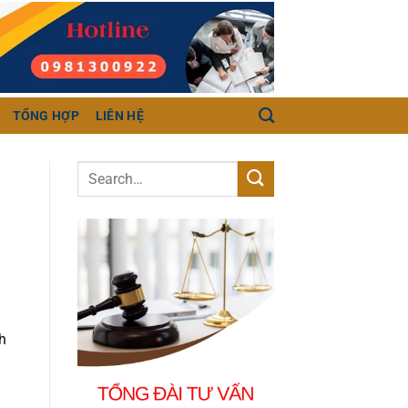
TỔNG HỢP
LIÊN HỆ
h