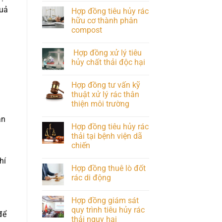
quả
Hợp đồng tiêu hủy rác
hữu cơ thành phân
compost
Hợp đồng xử lý tiêu
hủy chất thải độc hại
Hợp đồng tư vấn kỹ
thuật xử lý rác thân
thiện môi trường
an
Hợp đồng tiêu hủy rác
thải tại bệnh viện dã
chiến
hí
Hợp đồng thuê lò đốt
rác di động
Hợp đồng giám sát
quy trình tiêu hủy rác
để
thải nguy hại