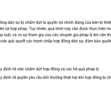
đồng dân sự bị chấm dứt là quyền lợi chính đáng của bên bị thiệ
ền lợi hợp pháp. Tuy nhiên, quá trình này cần được thực hiện m
 luật, và có sự tham gia của các chuyên gia pháp lý khi cần thi
 việc giải quyết các tranh chấp hợp đồng dân sự, đảm bảo quyề
 định về việc chấm dứt hợp đồng và các hệ quả pháp lý.
 định về quyền yêu cầu bồi thường thiệt hại khi hợp đồng bị 