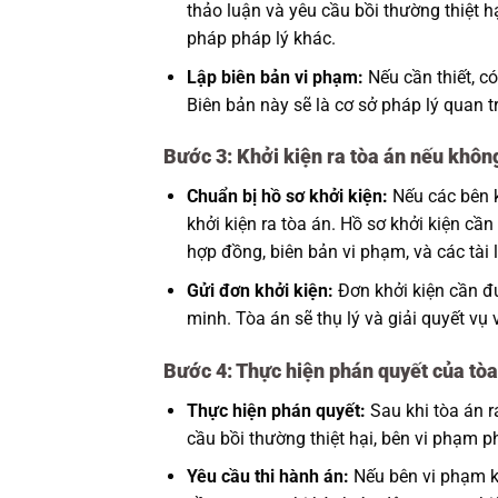
thảo luận và yêu cầu bồi thường thiệt h
pháp pháp lý khác.
Lập biên bản vi phạm:
Nếu cần thiết, có
Biên bản này sẽ là cơ sở pháp lý quan t
Bước 3: Khởi kiện ra tòa án nếu khôn
Chuẩn bị hồ sơ khởi kiện:
Nếu các bên k
khởi kiện ra tòa án. Hồ sơ khởi kiện cầ
hợp đồng, biên bản vi phạm, và các tài l
Gửi đơn khởi kiện:
Đơn khởi kiện cần đư
minh. Tòa án sẽ thụ lý và giải quyết vụ
Bước 4: Thực hiện phán quyết của tòa
Thực hiện phán quyết:
Sau khi tòa án r
cầu bồi thường thiệt hại, bên vi phạm p
Yêu cầu thi hành án:
Nếu bên vi phạm kh