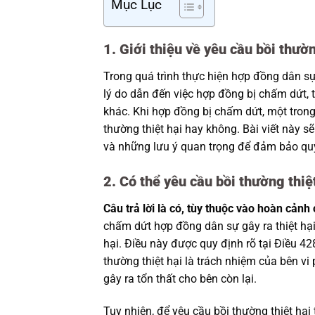
Mục Lục
1. Giới thiệu về yêu cầu bồi thườ
Trong quá trình thực hiện hợp đồng dân sự
lý do dẫn đến việc hợp đồng bị chấm dứt, 
khác. Khi hợp đồng bị chấm dứt, một trong 
thường thiệt hại hay không. Bài viết này sẽ
và những lưu ý quan trọng để đảm bảo quy
2. Có thể yêu cầu bồi thường thi
Câu trả lời là có, tùy thuộc vào hoàn cảnh 
chấm dứt hợp đồng dân sự gây ra thiệt hại 
hại. Điều này được quy định rõ tại Điều 42
thường thiệt hại là trách nhiệm của bên 
gây ra tổn thất cho bên còn lại.
Tuy nhiên, để yêu cầu bồi thường thiệt hạ