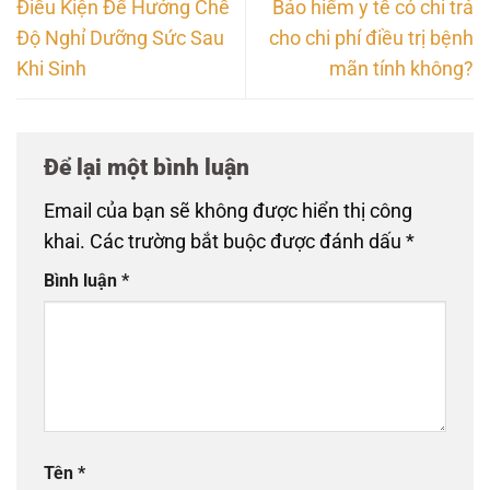
Điều Kiện Để Hưởng Chế
Bảo hiểm y tế có chi trả
Độ Nghỉ Dưỡng Sức Sau
cho chi phí điều trị bệnh
Khi Sinh
mãn tính không?
Để lại một bình luận
Email của bạn sẽ không được hiển thị công
khai.
Các trường bắt buộc được đánh dấu
*
Bình luận
*
Tên
*