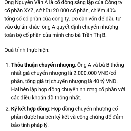
Ông Nguyễn Văn A là cổ đông sáng lập của Công ty
cổ phần XYZ, sở hữu 20.000 cổ phần, chiếm 40%
tổng số cổ phần của công ty. Do cần vốn để đầu tư
vào dự án khác, ông A quyết định chuyển nhượng
toàn bộ cổ phần của mình cho bà Trần Thị B.
Quá trình thực hiện:
Thỏa thuận chuyển nhượng
: Ông A và bà B thống
nhất giá chuyển nhượng là 2.000.000 VNĐ/cổ
phần, tổng giá trị chuyển nhượng là 40 tỷ VNĐ.
Hai bên lập hợp đồng chuyển nhượng cổ phần với
các điều khoản đã thống nhất.
Ký kết hợp đồng
: Hợp đồng chuyển nhượng cổ
phần được hai bên ký kết và công chứng để đảm
bảo tính pháp lý.