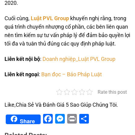
2020.
Cuối cùng,
Luật PVL Group
khuyến nghị rằng, trong
quá trình chuyển nhượng cổ phần, các bên liên quan
nên tìm kiếm sự tư vấn pháp lý để đảm bảo quyền lợi
tối đa và tuân thủ đúng các quy định pháp luật.
Liên kết nội bộ
:
Doanh nghiệp_Luật PVL Group
Liên kết ngoại
:
Bạn đọc – Báo Pháp Luật
Rate this post
Like,Chia Sẻ Và Đánh Giá 5 Sao Giúp Chúng Tôi.
Facebook
Messenger
Print
Share
Share