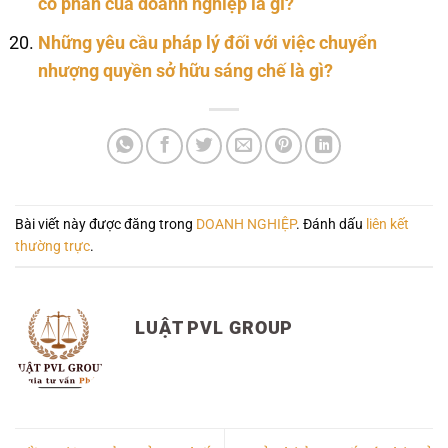
cổ phần của doanh nghiệp là gì?
Những yêu cầu pháp lý đối với việc chuyển
nhượng quyền sở hữu sáng chế là gì?
Bài viết này được đăng trong
DOANH NGHIỆP
. Đánh dấu
liên kết
thường trực
.
LUẬT PVL GROUP