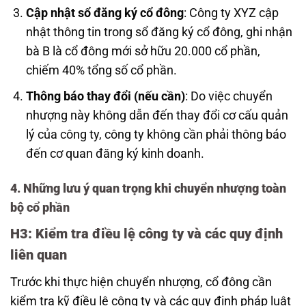
Cập nhật sổ đăng ký cổ đông
: Công ty XYZ cập
nhật thông tin trong sổ đăng ký cổ đông, ghi nhận
bà B là cổ đông mới sở hữu 20.000 cổ phần,
chiếm 40% tổng số cổ phần.
Thông báo thay đổi (nếu cần)
: Do việc chuyển
nhượng này không dẫn đến thay đổi cơ cấu quản
lý của công ty, công ty không cần phải thông báo
đến cơ quan đăng ký kinh doanh.
4. Những lưu ý quan trọng khi chuyển nhượng toàn
bộ cổ phần
H3: Kiểm tra điều lệ công ty và các quy định
liên quan
Trước khi thực hiện chuyển nhượng, cổ đông cần
kiểm tra kỹ điều lệ công ty và các quy định pháp luật