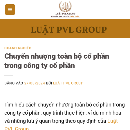
Bỏ
qua
nội
dung
DOANH NGHIỆP
Chuyển nhượng toàn bộ cổ phần
trong công ty cổ phần
ĐĂNG VÀO
27/08/2024
BỞI
LUẬT PVL GROUP
Tìm hiểu cách chuyển nhượng toàn bộ cổ phần trong
công ty cổ phần, quy trình thực hiện, ví dụ minh họa
và những lưu ý quan trọng theo quy định của
Luật
PVL Group
.