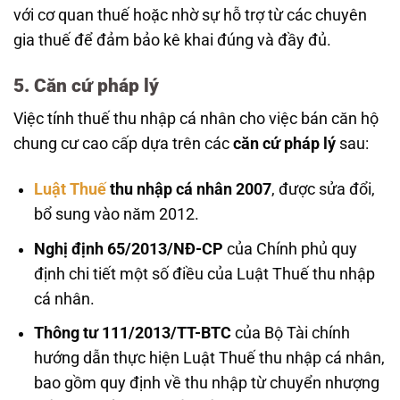
với cơ quan thuế hoặc nhờ sự hỗ trợ từ các chuyên
gia thuế để đảm bảo kê khai đúng và đầy đủ.
5. Căn cứ pháp lý
Việc tính thuế thu nhập cá nhân cho việc bán căn hộ
chung cư cao cấp dựa trên các
căn cứ pháp lý
sau:
Luật Thuế
thu nhập cá nhân 2007
, được sửa đổi,
bổ sung vào năm 2012.
Nghị định 65/2013/NĐ-CP
của Chính phủ quy
định chi tiết một số điều của Luật Thuế thu nhập
cá nhân.
Thông tư 111/2013/TT-BTC
của Bộ Tài chính
hướng dẫn thực hiện Luật Thuế thu nhập cá nhân,
bao gồm quy định về thu nhập từ chuyển nhượng