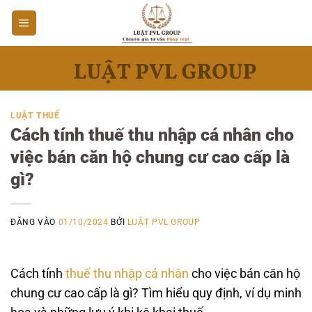
Bỏ
qua
nội
dung
LUẬT THUẾ
Cách tính thuế thu nhập cá nhân cho
việc bán căn hộ chung cư cao cấp là
gì?
ĐĂNG VÀO
01/10/2024
BỞI
LUẬT PVL GROUP
Cách tính
thuế thu nhập cá nhân
cho việc bán căn hộ
chung cư cao cấp là gì? Tìm hiểu quy định, ví dụ minh