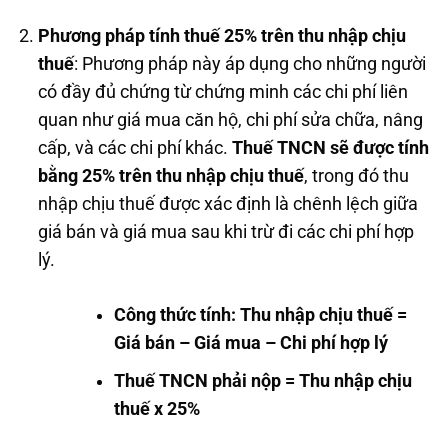
Phương pháp tính thuế 25% trên thu nhập chịu
thuế
: Phương pháp này áp dụng cho những người
có đầy đủ chứng từ chứng minh các chi phí liên
quan như giá mua căn hộ, chi phí sửa chữa, nâng
cấp, và các chi phí khác.
Thuế TNCN sẽ được tính
bằng 25% trên thu nhập chịu thuế
, trong đó thu
nhập chịu thuế được xác định là chênh lệch giữa
giá bán và giá mua sau khi trừ đi các chi phí hợp
lý.
Công thức tính: Thu nhập chịu thuế =
Giá bán – Giá mua – Chi phí hợp lý
Thuế TNCN phải nộp = Thu nhập chịu
thuế x 25%