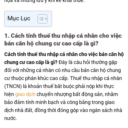
họa và những lưu ý khi kê khai thuế.
Mục Lục
1. Cách tính thuế thu nhập cá nhân cho việc
bán căn hộ chung cư cao cấp là gì?
Cách tính thuế thu nhập cá nhân cho việc bán căn hộ
chung cư cao cấp là gì?
Đây là câu hỏi thường gặp
đối với những cá nhân có nhu cầu bán căn hộ chung
cư thuộc phân khúc cao cấp. Thuế thu nhập cá nhân
(TNCN) là khoản thuế bắt buộc phải nộp khi thực
hiện
giao dịch
chuyển nhượng bất động sản, nhằm
bảo đảm tính minh bạch và công bằng trong giao
dịch nhà đất, đồng thời đóng góp vào ngân sách nhà
nước.