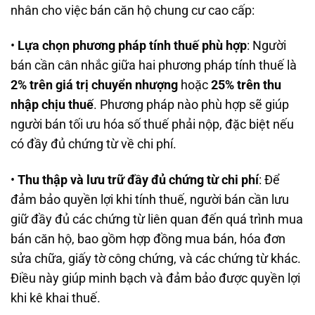
nhân cho việc bán căn hộ chung cư cao cấp:
•
Lựa chọn phương pháp tính thuế phù hợp
: Người
bán cần cân nhắc giữa hai phương pháp tính thuế là
2% trên giá trị chuyển nhượng
hoặc
25% trên thu
nhập chịu thuế
. Phương pháp nào phù hợp sẽ giúp
người bán tối ưu hóa số thuế phải nộp, đặc biệt nếu
có đầy đủ chứng từ về chi phí.
•
Thu thập và lưu trữ đầy đủ chứng từ chi phí
: Để
đảm bảo quyền lợi khi tính thuế, người bán cần lưu
giữ đầy đủ các chứng từ liên quan đến quá trình mua
bán căn hộ, bao gồm hợp đồng mua bán, hóa đơn
sửa chữa, giấy tờ công chứng, và các chứng từ khác.
Điều này giúp minh bạch và đảm bảo được quyền lợi
khi kê khai thuế.