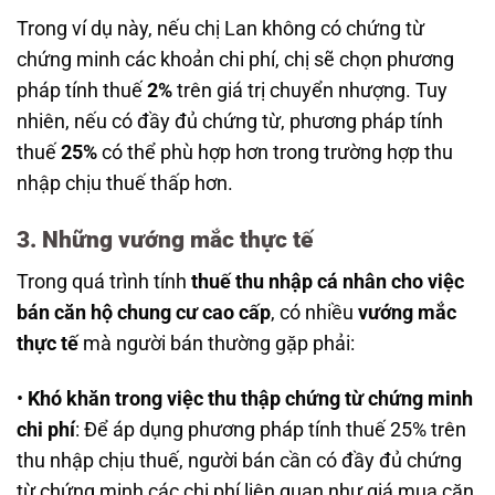
Trong ví dụ này, nếu chị Lan không có chứng từ
chứng minh các khoản chi phí, chị sẽ chọn phương
pháp tính thuế
2%
trên giá trị chuyển nhượng. Tuy
nhiên, nếu có đầy đủ chứng từ, phương pháp tính
thuế
25%
có thể phù hợp hơn trong trường hợp thu
nhập chịu thuế thấp hơn.
3. Những vướng mắc thực tế
Trong quá trình tính
thuế thu nhập cá nhân cho việc
bán căn hộ chung cư cao cấp
, có nhiều
vướng mắc
thực tế
mà người bán thường gặp phải:
•
Khó khăn trong việc thu thập chứng từ chứng minh
chi phí
: Để áp dụng phương pháp tính thuế 25% trên
thu nhập chịu thuế, người bán cần có đầy đủ chứng
từ chứng minh các chi phí liên quan như giá mua căn