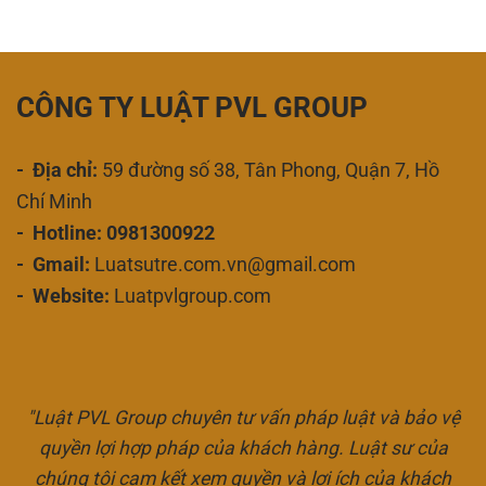
CÔNG TY LUẬT PVL GROUP
- Địa chỉ:
59 đường số 38, Tân Phong, Quận 7, Hồ
Chí Minh
- Hotline: 0981300922
- Gmail:
Luatsutre.com.vn@gmail.com
- Website:
Luatpvlgroup.com
"Luật PVL Group chuyên tư vấn pháp luật và bảo vệ
quyền lợi hợp pháp của khách hàng. Luật sư của
chúng tôi cam kết xem quyền và lợi ích của khách