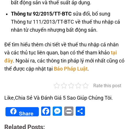
bất động sản và thuế suất áp dụng.
Thông tư 92/2015/TT-BTC
sửa đổi, bổ sung
Thông tư 111/2013/TT-BTC về thuế thu nhập cá
nhân từ chuyển nhượng bất động sản.
Để tìm hiểu thêm chi tiết về thuế thu nhập cá nhân
và các thủ tục liên quan, bạn có thể tham khảo
tại
đây
. Ngoài ra, các thông tin pháp lý mới nhất cũng có
thể được cập nhật tại
Báo Pháp Luật
.
Rate this post
Like,Chia Sẻ Và Đánh Giá 5 Sao Giúp Chúng Tôi.
Facebook
Messenger
Print
Share
Share
Related Posts: