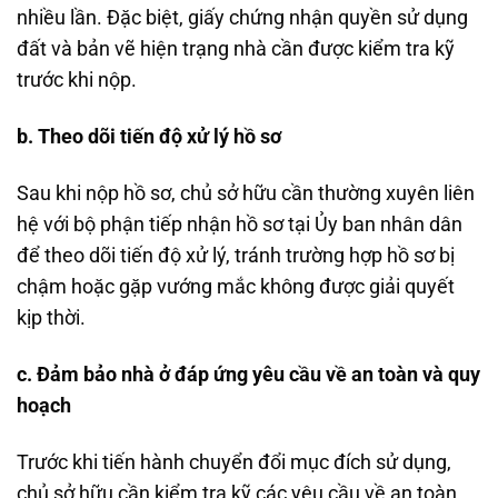
nhiều lần. Đặc biệt, giấy chứng nhận quyền sử dụng
đất và bản vẽ hiện trạng nhà cần được kiểm tra kỹ
trước khi nộp.
b. Theo dõi tiến độ xử lý hồ sơ
Sau khi nộp hồ sơ, chủ sở hữu cần thường xuyên liên
hệ với bộ phận tiếp nhận hồ sơ tại Ủy ban nhân dân
để theo dõi tiến độ xử lý, tránh trường hợp hồ sơ bị
chậm hoặc gặp vướng mắc không được giải quyết
kịp thời.
c. Đảm bảo nhà ở đáp ứng yêu cầu về an toàn và quy
hoạch
Trước khi tiến hành chuyển đổi mục đích sử dụng,
chủ sở hữu cần kiểm tra kỹ các yêu cầu về an toàn