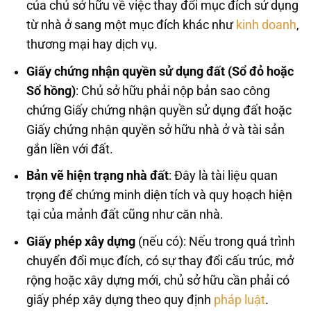
của chủ sở hữu về việc thay đổi mục đích sử dụng
từ nhà ở sang một mục đích khác như
kinh doanh
,
thương mại hay dịch vụ.
Giấy chứng nhận quyền sử dụng đất (Sổ đỏ hoặc
Sổ hồng)
: Chủ sở hữu phải nộp bản sao công
chứng Giấy chứng nhận quyền sử dụng đất hoặc
Giấy chứng nhận quyền sở hữu nhà ở và tài sản
gắn liền với đất.
Bản vẽ hiện trạng nhà đất
: Đây là tài liệu quan
trọng để chứng minh diện tích và quy hoạch hiện
tại của mảnh đất cũng như căn nhà.
Giấy phép xây dựng
(nếu có): Nếu trong quá trình
chuyển đổi mục đích, có sự thay đổi cấu trúc, mở
rộng hoặc xây dựng mới, chủ sở hữu cần phải có
giấy phép xây dựng theo quy định
pháp luật
.