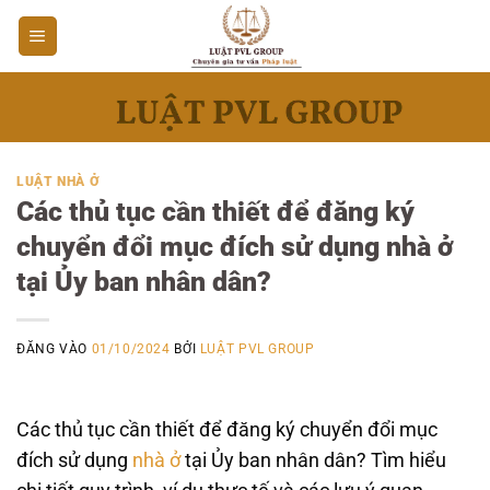
Bỏ
qua
nội
dung
LUẬT NHÀ Ở
Các thủ tục cần thiết để đăng ký
chuyển đổi mục đích sử dụng nhà ở
tại Ủy ban nhân dân?
ĐĂNG VÀO
01/10/2024
BỞI
LUẬT PVL GROUP
Các thủ tục cần thiết để đăng ký chuyển đổi mục
đích sử dụng
nhà ở
tại Ủy ban nhân dân? Tìm hiểu