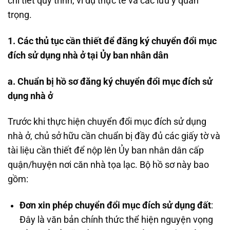
chi tiết quy trình, ví dụ thực tế và các lưu ý quan
trọng.
1. Các thủ tục cần thiết để đăng ký chuyển đổi mục
đích sử dụng nhà ở tại Ủy ban nhân dân
a. Chuẩn bị hồ sơ đăng ký chuyển đổi mục đích sử
dụng nhà ở
Trước khi thực hiện chuyển đổi mục đích sử dụng
nhà ở, chủ sở hữu cần chuẩn bị đầy đủ các giấy tờ và
tài liệu cần thiết để nộp lên Ủy ban nhân dân cấp
quận/huyện nơi căn nhà tọa lạc. Bộ hồ sơ này bao
gồm:
Đơn xin phép chuyển đổi mục đích sử dụng đất
:
Đây là văn bản chính thức thể hiện nguyện vọng