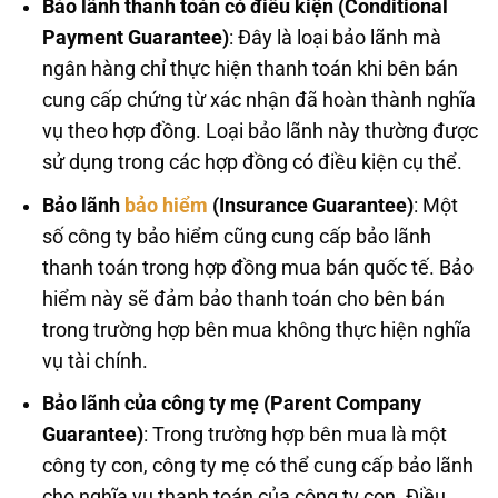
Bảo lãnh thanh toán có điều kiện (Conditional
Payment Guarantee)
: Đây là loại bảo lãnh mà
ngân hàng chỉ thực hiện thanh toán khi bên bán
cung cấp chứng từ xác nhận đã hoàn thành nghĩa
vụ theo hợp đồng. Loại bảo lãnh này thường được
sử dụng trong các hợp đồng có điều kiện cụ thể.
Bảo lãnh
bảo hiểm
(Insurance Guarantee)
: Một
số công ty bảo hiểm cũng cung cấp bảo lãnh
thanh toán trong hợp đồng mua bán quốc tế. Bảo
hiểm này sẽ đảm bảo thanh toán cho bên bán
trong trường hợp bên mua không thực hiện nghĩa
vụ tài chính.
Bảo lãnh của công ty mẹ (Parent Company
Guarantee)
: Trong trường hợp bên mua là một
công ty con, công ty mẹ có thể cung cấp bảo lãnh
cho nghĩa vụ thanh toán của công ty con. Điều