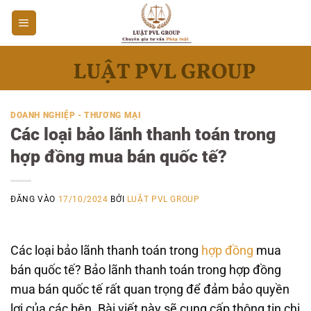
Bỏ
qua
nội
dung
DOANH NGHIỆP - THƯƠNG MẠI
Các loại bảo lãnh thanh toán trong
hợp đồng mua bán quốc tế?
ĐĂNG VÀO
17/10/2024
BỞI
LUẬT PVL GROUP
Các loại bảo lãnh thanh toán trong
hợp đồng
mua
bán quốc tế? Bảo lãnh thanh toán trong hợp đồng
mua bán quốc tế rất quan trọng để đảm bảo quyền
lợi của các bên. Bài viết này sẽ cung cấp thông tin chi