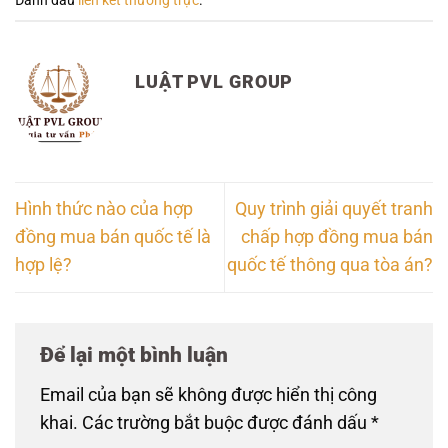
Đánh dấu
liên kết thường trực
.
LUẬT PVL GROUP
Hình thức nào của hợp
Quy trình giải quyết tranh
đồng mua bán quốc tế là
chấp hợp đồng mua bán
hợp lệ?
quốc tế thông qua tòa án?
Để lại một bình luận
Email của bạn sẽ không được hiển thị công
khai.
Các trường bắt buộc được đánh dấu
*