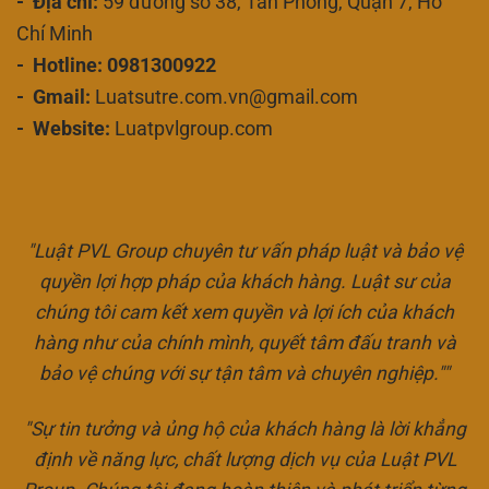
- Địa chỉ:
59 đường số 38, Tân Phong, Quận 7, Hồ
Chí Minh
- Hotline: 0981300922
- Gmail:
Luatsutre.com.vn@gmail.com
- Website:
Luatpvlgroup.com
"Luật PVL Group chuyên tư vấn pháp luật và bảo vệ
quyền lợi hợp pháp của khách hàng. Luật sư của
chúng tôi cam kết xem quyền và lợi ích của khách
hàng như của chính mình, quyết tâm đấu tranh và
bảo vệ chúng với sự tận tâm và chuyên nghiệp.""
"Sự tin tưởng và ủng hộ của khách hàng là lời khẳng
định về năng lực, chất lượng dịch vụ của Luật PVL