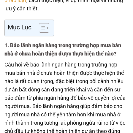
pháp luật
, cách thực hiện, ví dụ minh họa và những
lưu ý cần thiết.
Mục Lục
1. Bảo lãnh ngân hàng trong trường hợp mua bán
nhà ở chưa hoàn thiện được thực hiện thế nào?
Câu hỏi về bảo lãnh ngân hàng trong trường hợp
mua bán nhà ở chưa hoàn thiện được thực hiện thế
nào là rất quan trọng, đặc biệt trong bối cảnh nhiều
dự án bất động sản đang triển khai và cần đến sự
bảo đảm từ phía ngân hàng để bảo vệ quyền lợi của
người mua. Bảo lãnh ngân hàng giúp đảm bảo cho
người mua nhà có thể yên tâm hơn khi mua nhà ở
hình thành trong tương lai, phòng ngừa rủi ro từ việc
chủ đầu tư không thể hoàn thiện dự án theo đúng