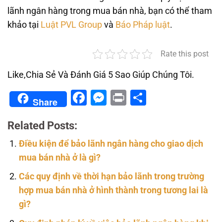
lãnh ngân hàng trong mua bán nhà, bạn có thể tham
khảo tại
Luật PVL Group
và
Báo Pháp luật
.
Rate this post
Like,Chia Sẻ Và Đánh Giá 5 Sao Giúp Chúng Tôi.
Facebook
Messenger
Print
Share
Share
Related Posts:
Điều kiện để bảo lãnh ngân hàng cho giao dịch
mua bán nhà ở là gì?
Các quy định về thời hạn bảo lãnh trong trường
hợp mua bán nhà ở hình thành trong tương lai là
gì?