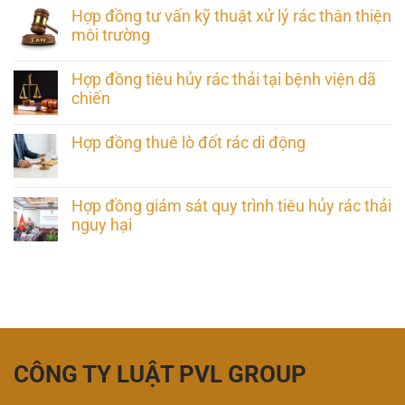
Hợp đồng tư vấn kỹ thuật xử lý rác thân thiện
môi trường
Hợp đồng tiêu hủy rác thải tại bệnh viện dã
chiến
Hợp đồng thuê lò đốt rác di động
Hợp đồng giám sát quy trình tiêu hủy rác thải
nguy hại
CÔNG TY LUẬT PVL GROUP