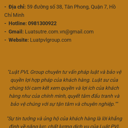
- Địa chỉ:
59 đường số 38, Tân Phong, Quận 7, Hồ
Chí Minh
- Hotline: 0981300922
- Gmail:
Luatsutre.com.vn@gmail.com
- Website:
Luatpvlgroup.com
"Luật PVL Group chuyên tư vấn pháp luật và bảo vệ
quyền lợi hợp pháp của khách hàng. Luật sư của
chúng tôi cam kết xem quyền và lợi ích của khách
hàng như của chính mình, quyết tâm đấu tranh và
bảo vệ chúng với sự tận tâm và chuyên nghiệp.""
"Sự tin tưởng và ủng hộ của khách hàng là lời khẳng
định về năng lực, chất lượng dịch vụ của Luật PVL