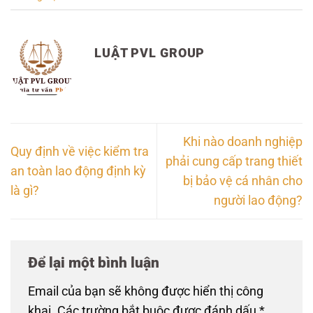
LUẬT PVL GROUP
Khi nào doanh nghiệp
Quy định về việc kiểm tra
phải cung cấp trang thiết
an toàn lao động định kỳ
bị bảo vệ cá nhân cho
là gì?
người lao động?
Để lại một bình luận
Email của bạn sẽ không được hiển thị công
khai.
Các trường bắt buộc được đánh dấu
*