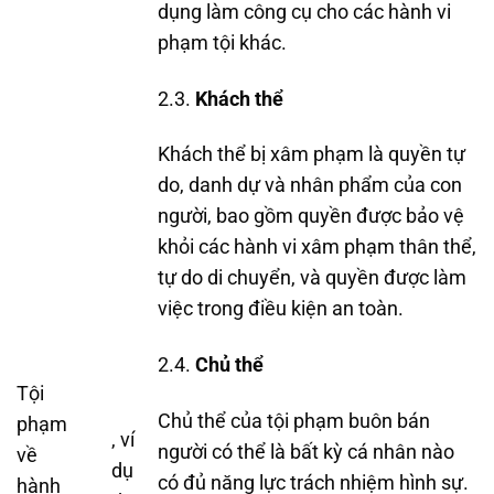
dụng làm công cụ cho các hành vi
phạm tội khác.
2.3.
Khách thể
Khách thể bị xâm phạm là quyền tự
do, danh dự và nhân phẩm của con
người, bao gồm quyền được bảo vệ
khỏi các hành vi xâm phạm thân thể,
tự do di chuyển, và quyền được làm
việc trong điều kiện an toàn.
2.4.
Chủ thể
Tội
Chủ thể của tội phạm buôn bán
phạm
, ví
người có thể là bất kỳ cá nhân nào
về
dụ
có đủ năng lực trách nhiệm hình sự.
hành