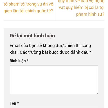
quy định về bảo vệ động
tố phạm tội trong vụ án về
vật quý hiếm bị coi là tội
gian lận tài chính quốc tế?
phạm hình sự?
Để lại một bình luận
Email của bạn sẽ không được hiển thị công
khai.
Các trường bắt buộc được đánh dấu
*
Bình luận
*
Tên
*