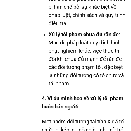
bị hạn chế bởi sự khác biệt về
pháp luật, chính sách và quy trình
điều tra.
Xử lý tội phạm chưa đủ răn đe
:
Mặc dù pháp luật quy định hình
phạt nghiêm khắc, việc thực thi
đôi khi chưa đủ mạnh để răn đe
các đối tượng phạm tội, đặc biệt
là những đối tượng có tổ chức và
tái phạm.
4. Ví dụ minh họa về xử lý tội phạm
buôn bán người
Một nhóm đối tượng tại tỉnh X đã tổ
chức lôi kéo, dụ dỗ nhiều phụ nữ trẻ