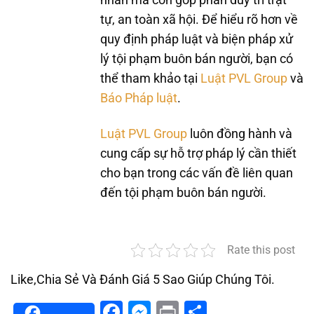
nhân mà còn góp phần duy trì trật
tự, an toàn xã hội. Để hiểu rõ hơn về
quy định pháp luật và biện pháp xử
lý tội phạm buôn bán người, bạn có
thể tham khảo tại
Luật PVL Group
và
Báo Pháp luật
.
Luật PVL Group
luôn đồng hành và
cung cấp sự hỗ trợ pháp lý cần thiết
cho bạn trong các vấn đề liên quan
đến tội phạm buôn bán người.
Rate this post
Like,Chia Sẻ Và Đánh Giá 5 Sao Giúp Chúng Tôi.
Facebook
Messenger
Print
Share