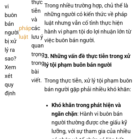
thực
Trong nhiều trường hợp, chủ thể là
vi
tiễn
những người có kiến thức về pháp
buôn
và
luật nhưng vẫn cố tình thực hiện
bán
pháp
các
hành vi phạm tội do lợi nhuận lớn từ
người
luật
lưu ý
việc buôn bán người.
bị xử
quan
lý ra
trọng
3. Những vấn đề thực tiễn trong xử
sao?
trong
lý tội phạm buôn bán người
Xem
bài
xét
viết.
Trong thực tiễn, xử lý tội phạm buôn
quy
bán người gặp phải nhiều khó khăn:
định
Khó khăn trong phát hiện và
ngăn chặn
: Hành vi buôn bán
người thường được che giấu kỹ
lưỡng, với sự tham gia của nhiều