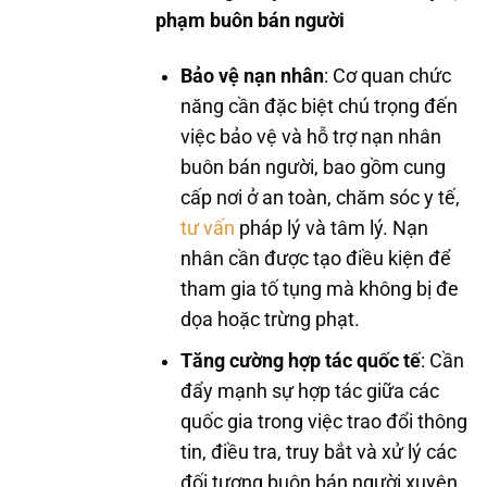
phạm buôn bán người
Bảo vệ nạn nhân
: Cơ quan chức
năng cần đặc biệt chú trọng đến
việc bảo vệ và hỗ trợ nạn nhân
buôn bán người, bao gồm cung
cấp nơi ở an toàn, chăm sóc y tế,
tư vấn
pháp lý và tâm lý. Nạn
nhân cần được tạo điều kiện để
tham gia tố tụng mà không bị đe
dọa hoặc trừng phạt.
Tăng cường hợp tác quốc tế
: Cần
đẩy mạnh sự hợp tác giữa các
quốc gia trong việc trao đổi thông
tin, điều tra, truy bắt và xử lý các
đối tượng buôn bán người xuyên