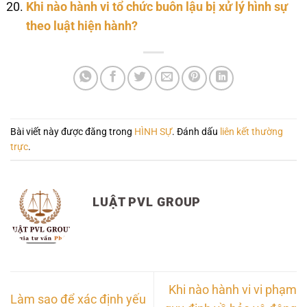
Khi nào hành vi tổ chức buôn lậu bị xử lý hình sự
theo luật hiện hành?
Bài viết này được đăng trong
HÌNH SỰ
. Đánh dấu
liên kết thường
trực
.
LUẬT PVL GROUP
Khi nào hành vi vi phạm
Làm sao để xác định yếu