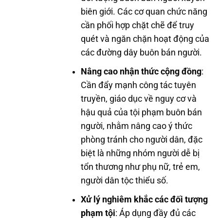
biên giới. Các cơ quan chức năng
cần phối hợp chặt chẽ để truy
quét và ngăn chặn hoạt động của
các đường dây buôn bán người.
Nâng cao nhận thức cộng đồng
:
Cần đẩy mạnh công tác tuyên
truyền, giáo dục về nguy cơ và
hậu quả của tội phạm buôn bán
người, nhằm nâng cao ý thức
phòng tránh cho người dân, đặc
biệt là những nhóm người dễ bị
tổn thương như phụ nữ, trẻ em,
người dân tộc thiểu số.
Xử lý nghiêm khắc các đối tượng
phạm tội
: Áp dụng đầy đủ các