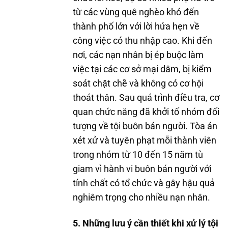
từ các vùng quê nghèo khó đến
thành phố lớn với lời hứa hẹn về
công việc có thu nhập cao. Khi đến
nơi, các nạn nhân bị ép buộc làm
việc tại các cơ sở mại dâm, bị kiểm
soát chặt chẽ và không có cơ hội
thoát thân. Sau quá trình điều tra, cơ
quan chức năng đã khởi tố nhóm đối
tượng về tội buôn bán người. Tòa án
xét xử và tuyên phạt mỗi thành viên
trong nhóm từ 10 đến 15 năm tù
giam vì hành vi buôn bán người với
tính chất có tổ chức và gây hậu quả
nghiêm trọng cho nhiều nạn nhân.
5. Những lưu ý cần thiết khi xử lý tội