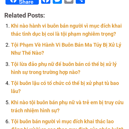
Share
Related Posts:
Khi nào hành vi buôn bán người vì mục đích khai
thác tình dục bị coi là tội phạm nghiêm trọng?
Tội Phạm Về Hành Vi Buôn Bán Ma Túy Bị Xử Lý
Như Thế Nào?
Tội lừa đảo phụ nữ để buôn bán có thể bị xử lý
hình sự trong trường hợp nào?
Tội buôn lậu có tổ chức có thể bị xử phạt tù bao
lâu?
Khi nào tội buôn bán phụ nữ và trẻ em bị truy cứu
trách nhiệm hình sự?
Tội buôn bán người vì mục đích khai thác lao