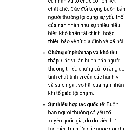
cá nhân và tổ chức có liên kết
chặt chẽ. Các đối tượng buôn bán
người thường lợi dụng sự yếu thế
của nạn nhân như sự thiếu hiểu
biết, khó khăn tài chính, hoặc
thiếu bảo vệ từ gia đình và xã hội.
Chứng cứ phức tạp và khó thu
thập
: Các vụ án buôn bán người
thường thiếu chứng cứ rõ ràng do
tính chất tinh vi của các hành vi
và sự e ngại, sợ hãi của nạn nhân
khi tố giác tội phạm.
Sự thiếu hợp tác quốc tế
: Buôn
bán người thường có yếu tố
xuyên quốc gia, do đó việc hợp
tác điều tra giữa các nước đôi khi