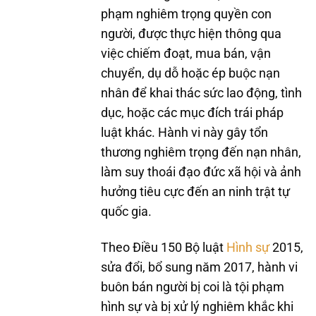
phạm nghiêm trọng quyền con
người, được thực hiện thông qua
việc chiếm đoạt, mua bán, vận
chuyển, dụ dỗ hoặc ép buộc nạn
nhân để khai thác sức lao động, tình
dục, hoặc các mục đích trái pháp
luật khác. Hành vi này gây tổn
thương nghiêm trọng đến nạn nhân,
làm suy thoái đạo đức xã hội và ảnh
hưởng tiêu cực đến an ninh trật tự
quốc gia.
Theo Điều 150 Bộ luật
Hình sự
2015,
sửa đổi, bổ sung năm 2017, hành vi
buôn bán người bị coi là tội phạm
hình sự và bị xử lý nghiêm khắc khi