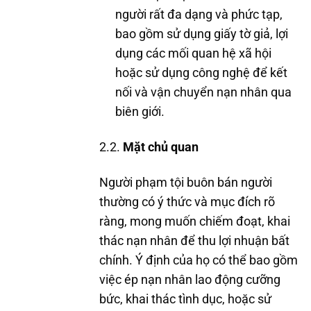
người rất đa dạng và phức tạp,
bao gồm sử dụng giấy tờ giả, lợi
dụng các mối quan hệ xã hội
hoặc sử dụng công nghệ để kết
nối và vận chuyển nạn nhân qua
biên giới.
2.2.
Mặt chủ quan
Người phạm tội buôn bán người
thường có ý thức và mục đích rõ
ràng, mong muốn chiếm đoạt, khai
thác nạn nhân để thu lợi nhuận bất
chính. Ý định của họ có thể bao gồm
việc ép nạn nhân lao động cưỡng
bức, khai thác tình dục, hoặc sử