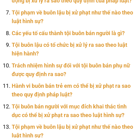
động bị xử lý ra sao theo quy định của pháp luật?
Tội phạm về buôn lậu bị xử phạt như thế nào theo
luật hình sự?
Các yếu tố cấu thành tội buôn bán người là gì?
Tội buôn lậu có tổ chức bị xử lý ra sao theo luật
hiện hành?
Trách nhiệm hình sự đối với tội buôn bán phụ nữ
được quy định ra sao?
Hành vi buôn bán trẻ em có thể bị xử phạt ra sao
theo quy định pháp luật?
Tội buôn bán người với mục đích khai thác tình
dục có thể bị xử phạt ra sao theo luật hình sự?
Tội phạm về buôn lậu bị xử phạt như thế nào theo
luật hình sự?