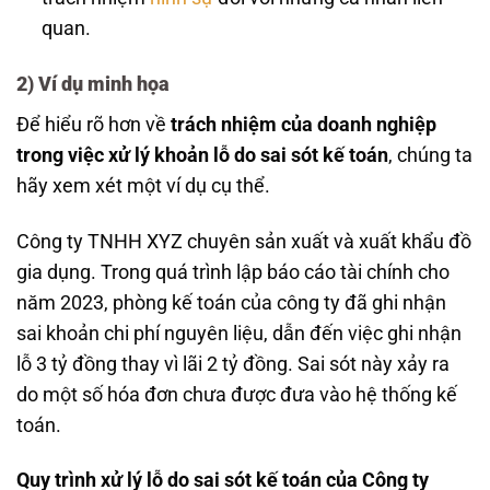
quan.
2) Ví dụ minh họa
Để hiểu rõ hơn về
trách nhiệm của doanh nghiệp
trong việc xử lý khoản lỗ do sai sót kế toán
, chúng ta
hãy xem xét một ví dụ cụ thể.
Công ty TNHH XYZ chuyên sản xuất và xuất khẩu đồ
gia dụng. Trong quá trình lập báo cáo tài chính cho
năm 2023, phòng kế toán của công ty đã ghi nhận
sai khoản chi phí nguyên liệu, dẫn đến việc ghi nhận
lỗ 3 tỷ đồng thay vì lãi 2 tỷ đồng. Sai sót này xảy ra
do một số hóa đơn chưa được đưa vào hệ thống kế
toán.
Quy trình xử lý lỗ do sai sót kế toán của Công ty