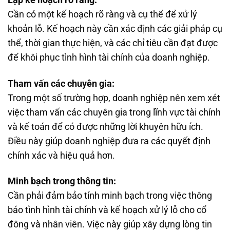
Cần có một kế hoạch rõ ràng và cụ thể để xử lý
khoản lỗ. Kế hoạch này cần xác định các giải pháp cụ
thể, thời gian thực hiện, và các chỉ tiêu cần đạt được
để khôi phục tình hình tài chính của doanh nghiệp.
Tham vấn các chuyên gia:
Trong một số trường hợp, doanh nghiệp nên xem xét
việc tham vấn các chuyên gia trong lĩnh vực tài chính
và kế toán để có được những lời khuyên hữu ích.
Điều này giúp doanh nghiệp đưa ra các quyết định
chính xác và hiệu quả hơn.
Minh bạch trong thông tin:
Cần phải đảm bảo tính minh bạch trong việc thông
báo tình hình tài chính và kế hoạch xử lý lỗ cho cổ
đông và nhân viên. Việc này giúp xây dựng lòng tin