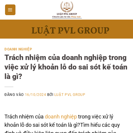
Bỏ
qua
nội
dung
DOANH NGHIỆP
Trách nhiệm của doanh nghiệp trong
việc xử lý khoản lỗ do sai sót kế toán
là gì?
ĐĂNG VÀO
16/10/2024
BỞI
LUẬT PVL GROUP
Trách nhiệm của
doanh nghiệp
trong việc xử lý
khoản lỗ do sai sót kế toán là gì?Tìm hiểu các quy