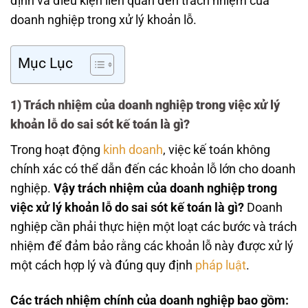
định và điều kiện liên quan đến trách nhiệm của
doanh nghiệp trong xử lý khoản lỗ.
Mục Lục
1) Trách nhiệm của doanh nghiệp trong việc xử lý
khoản lỗ do sai sót kế toán là gì?
Trong hoạt động
kinh doanh
, việc kế toán không
chính xác có thể dẫn đến các khoản lỗ lớn cho doanh
nghiệp.
Vậy trách nhiệm của doanh nghiệp trong
việc xử lý khoản lỗ do sai sót kế toán là gì?
Doanh
nghiệp cần phải thực hiện một loạt các bước và trách
nhiệm để đảm bảo rằng các khoản lỗ này được xử lý
một cách hợp lý và đúng quy định
pháp luật
.
Các trách nhiệm chính của doanh nghiệp bao gồm: