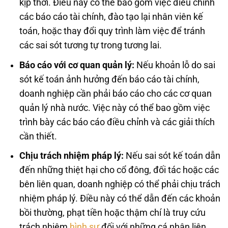
kịp thời. Điều này có thể bao gồm việc điều chỉnh
các báo cáo tài chính, đào tạo lại nhân viên kế
toán, hoặc thay đổi quy trình làm việc để tránh
các sai sót tương tự trong tương lai.
Báo cáo với cơ quan quản lý:
Nếu khoản lỗ do sai
sót kế toán ảnh hưởng đến báo cáo tài chính,
doanh nghiệp cần phải báo cáo cho các cơ quan
quản lý nhà nước. Việc này có thể bao gồm việc
trình bày các báo cáo điều chỉnh và các giải thích
cần thiết.
Chịu trách nhiệm pháp lý:
Nếu sai sót kế toán dẫn
đến những thiệt hại cho cổ đông, đối tác hoặc các
bên liên quan, doanh nghiệp có thể phải chịu trách
nhiệm pháp lý. Điều này có thể dẫn đến các khoản
bồi thường, phạt tiền hoặc thậm chí là truy cứu
trách nhiệm
hình sự
đối với những cá nhân liên