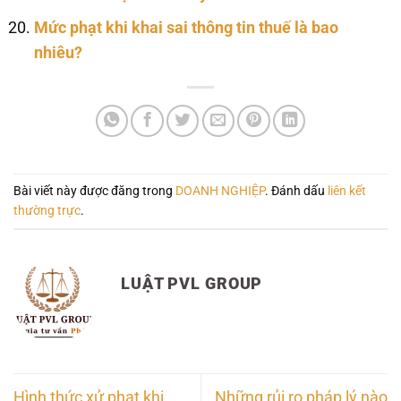
Mức phạt khi khai sai thông tin thuế là bao
nhiêu?
Bài viết này được đăng trong
DOANH NGHIỆP
. Đánh dấu
liên kết
thường trực
.
LUẬT PVL GROUP
Hình thức xử phạt khi
Những rủi ro pháp lý nào