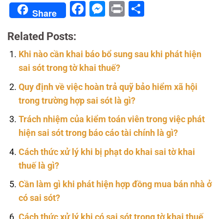
Facebook
Messenger
Print
Share
Share
Related Posts:
Khi nào cần khai báo bổ sung sau khi phát hiện
sai sót trong tờ khai thuế?
Quy định về việc hoàn trả quỹ bảo hiểm xã hội
trong trường hợp sai sót là gì?
Trách nhiệm của kiểm toán viên trong việc phát
hiện sai sót trong báo cáo tài chính là gì?
Cách thức xử lý khi bị phạt do khai sai tờ khai
thuế là gì?
Cần làm gì khi phát hiện hợp đồng mua bán nhà ở
có sai sót?
Cách thức xử lý khi có sai sót trong tờ khai thuế