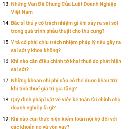
Những Vấn Đề Chung Của Luật Doanh Nghiệp
Việt Nam
Bác sĩ thú y có trách nhiệm gì khi xảy ra sai sót
trong quá trình phẫu thuật cho thú cưng?
Y tá có phải chịu trách nhiệm pháp lý nếu gây ra
sai sót y khoa không?
Khi nào cần điều chỉnh tờ khai thuế do phát hiện
sai sót?
Những khoản chi phí nào có thể được khấu trừ
khi tính thuế giá trị gia tăng?
Quy định pháp luật về việc kế toán tài chính cho
doanh nghiệp là gì?
Khi nào cần thực hiện kiểm toán nội bộ đối với
các khoản nợ và vốn vay?