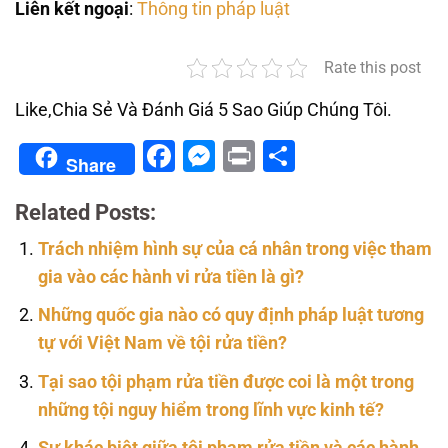
Liên kết ngoại
:
Thông tin pháp luật
Rate this post
Like,Chia Sẻ Và Đánh Giá 5 Sao Giúp Chúng Tôi.
Facebook
Messenger
Print
Share
Share
Related Posts:
Trách nhiệm hình sự của cá nhân trong việc tham
gia vào các hành vi rửa tiền là gì?
Những quốc gia nào có quy định pháp luật tương
tự với Việt Nam về tội rửa tiền?
Tại sao tội phạm rửa tiền được coi là một trong
những tội nguy hiểm trong lĩnh vực kinh tế?