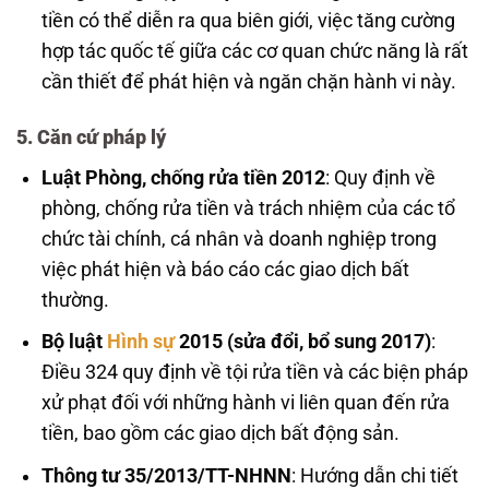
tiền có thể diễn ra qua biên giới, việc tăng cường
hợp tác quốc tế giữa các cơ quan chức năng là rất
cần thiết để phát hiện và ngăn chặn hành vi này.
5. Căn cứ pháp lý
Luật Phòng, chống rửa tiền 2012
: Quy định về
phòng, chống rửa tiền và trách nhiệm của các tổ
chức tài chính, cá nhân và doanh nghiệp trong
việc phát hiện và báo cáo các giao dịch bất
thường.
Bộ luật
Hình sự
2015 (sửa đổi, bổ sung 2017)
:
Điều 324 quy định về tội rửa tiền và các biện pháp
xử phạt đối với những hành vi liên quan đến rửa
tiền, bao gồm các giao dịch bất động sản.
Thông tư 35/2013/TT-NHNN
: Hướng dẫn chi tiết