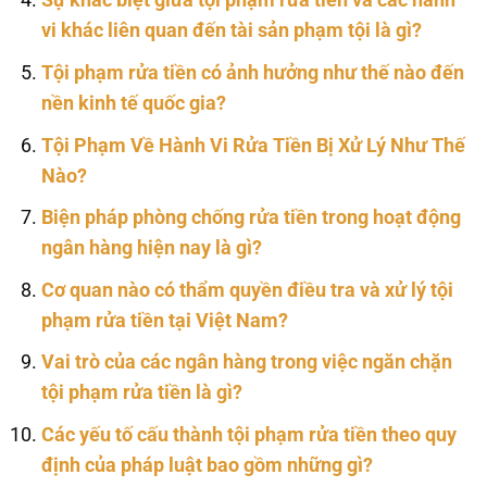
Sự khác biệt giữa tội phạm rửa tiền và các hành
vi khác liên quan đến tài sản phạm tội là gì?
Tội phạm rửa tiền có ảnh hưởng như thế nào đến
nền kinh tế quốc gia?
Tội Phạm Về Hành Vi Rửa Tiền Bị Xử Lý Như Thế
Nào?
Biện pháp phòng chống rửa tiền trong hoạt động
ngân hàng hiện nay là gì?
Cơ quan nào có thẩm quyền điều tra và xử lý tội
phạm rửa tiền tại Việt Nam?
Vai trò của các ngân hàng trong việc ngăn chặn
tội phạm rửa tiền là gì?
Các yếu tố cấu thành tội phạm rửa tiền theo quy
định của pháp luật bao gồm những gì?