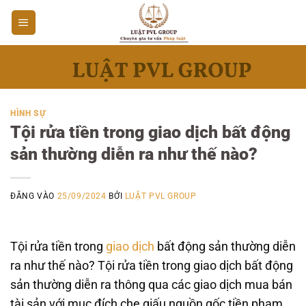
Bỏ
qua
nội
dung
HÌNH SỰ
Tội rửa tiền trong giao dịch bất động
sản thường diễn ra như thế nào?
ĐĂNG VÀO
25/09/2024
BỞI
LUẬT PVL GROUP
Tội rửa tiền trong
giao dịch
bất động sản thường diễn
ra như thế nào? Tội rửa tiền trong giao dịch bất động
sản thường diễn ra thông qua các giao dịch mua bán
tài sản với mục đích che giấu nguồn gốc tiền phạm