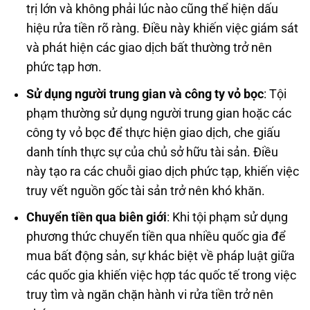
trị lớn và không phải lúc nào cũng thể hiện dấu
hiệu rửa tiền rõ ràng. Điều này khiến việc giám sát
và phát hiện các giao dịch bất thường trở nên
phức tạp hơn.
Sử dụng người trung gian và công ty vỏ bọc
: Tội
phạm thường sử dụng người trung gian hoặc các
công ty vỏ bọc để thực hiện giao dịch, che giấu
danh tính thực sự của chủ sở hữu tài sản. Điều
này tạo ra các chuỗi giao dịch phức tạp, khiến việc
truy vết nguồn gốc tài sản trở nên khó khăn.
Chuyển tiền qua biên giới
: Khi tội phạm sử dụng
phương thức chuyển tiền qua nhiều quốc gia để
mua bất động sản, sự khác biệt về pháp luật giữa
các quốc gia khiến việc hợp tác quốc tế trong việc
truy tìm và ngăn chặn hành vi rửa tiền trở nên