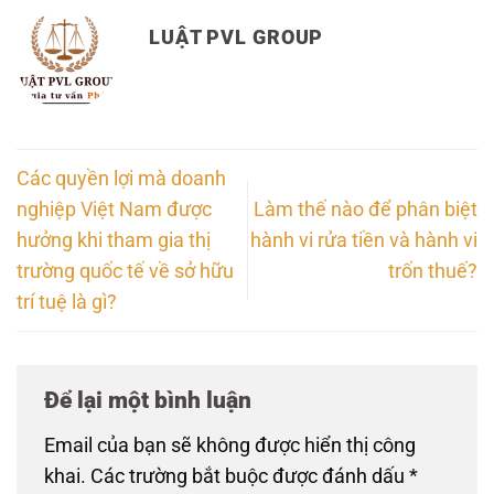
LUẬT PVL GROUP
Các quyền lợi mà doanh
nghiệp Việt Nam được
Làm thế nào để phân biệt
hưởng khi tham gia thị
hành vi rửa tiền và hành vi
trường quốc tế về sở hữu
trốn thuế?
trí tuệ là gì?
Để lại một bình luận
Email của bạn sẽ không được hiển thị công
khai.
Các trường bắt buộc được đánh dấu
*