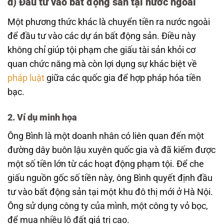
d) Đầu tư vào bất động sản tại nước ngoài
Một phương thức khác là chuyển tiền ra nước ngoài
để đầu tư vào các dự án bất động sản. Điều này
không chỉ giúp tội phạm che giấu tài sản khỏi cơ
quan chức năng mà còn lợi dụng sự khác biệt về
pháp luật
giữa các quốc gia để hợp pháp hóa tiền
bạc.
2. Ví dụ minh họa
Ông Bình là một doanh nhân có liên quan đến một
đường dây buôn lậu xuyên quốc gia và đã kiếm được
một số tiền lớn từ các hoạt động phạm tội. Để che
giấu nguồn gốc số tiền này, ông Bình quyết định đầu
tư vào bất động sản tại một khu đô thị mới ở Hà Nội.
Ông sử dụng công ty của mình, một công ty vỏ bọc,
để mua nhiều lô đất giá trị cao.