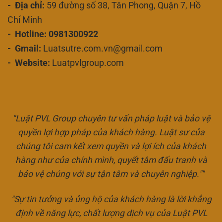
- Địa chỉ:
59 đường số 38, Tân Phong, Quận 7, Hồ
Chí Minh
- Hotline: 0981300922
- Gmail:
Luatsutre.com.vn@gmail.com
- Website:
Luatpvlgroup.com
"Luật PVL Group chuyên tư vấn pháp luật và bảo vệ
quyền lợi hợp pháp của khách hàng. Luật sư của
chúng tôi cam kết xem quyền và lợi ích của khách
hàng như của chính mình, quyết tâm đấu tranh và
bảo vệ chúng với sự tận tâm và chuyên nghiệp.""
"Sự tin tưởng và ủng hộ của khách hàng là lời khẳng
định về năng lực, chất lượng dịch vụ của Luật PVL