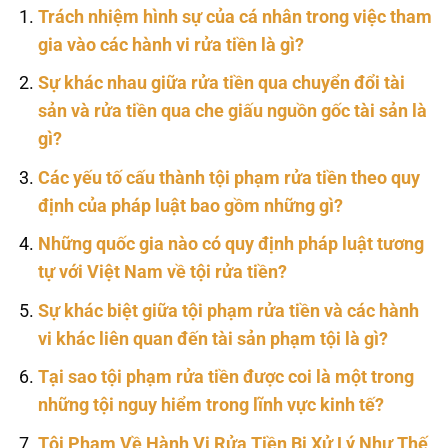
Trách nhiệm hình sự của cá nhân trong việc tham
gia vào các hành vi rửa tiền là gì?
Sự khác nhau giữa rửa tiền qua chuyển đổi tài
sản và rửa tiền qua che giấu nguồn gốc tài sản là
gì?
Các yếu tố cấu thành tội phạm rửa tiền theo quy
định của pháp luật bao gồm những gì?
Những quốc gia nào có quy định pháp luật tương
tự với Việt Nam về tội rửa tiền?
Sự khác biệt giữa tội phạm rửa tiền và các hành
vi khác liên quan đến tài sản phạm tội là gì?
Tại sao tội phạm rửa tiền được coi là một trong
những tội nguy hiểm trong lĩnh vực kinh tế?
Tội Phạm Về Hành Vi Rửa Tiền Bị Xử Lý Như Thế