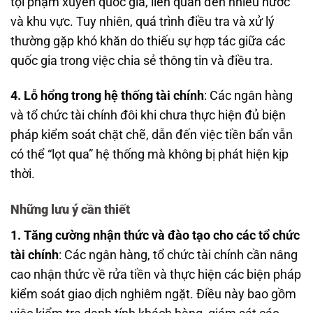
tội phạm xuyên quốc gia, liên quan đến nhiều nước
và khu vực. Tuy nhiên, quá trình điều tra và xử lý
thường gặp khó khăn do thiếu sự hợp tác giữa các
quốc gia trong việc chia sẻ thông tin và điều tra.
4. Lỗ hổng trong hệ thống tài chính
: Các ngân hàng
và tổ chức tài chính đôi khi chưa thực hiện đủ biện
pháp kiểm soát chặt chẽ, dẫn đến việc tiền bẩn vẫn
có thể “lọt qua” hệ thống mà không bị phát hiện kịp
thời.
Những lưu ý cần thiết
1. Tăng cường nhận thức và đào tạo cho các tổ chức
tài chính
: Các ngân hàng, tổ chức tài chính cần nâng
cao nhận thức về rửa tiền và thực hiện các biện pháp
kiểm soát giao dịch nghiêm ngặt. Điều này bao gồm