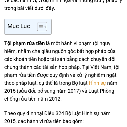
về các hành vi, ví dụ minh họa và những lưu ý pháp lý
trong bài viết dưới đây.
Mục Lục
Tội phạm rửa tiền
là một hành vi phạm tội nguy
hiểm, nhằm che giấu nguồn gốc bất hợp pháp của
các khoản tiền hoặc tài sản bằng cách chuyển đổi
chúng thành các tài sản hợp pháp. Tại Việt Nam, tội
phạm rửa tiền được quy định và xử lý nghiêm ngặt
theo pháp luật, cụ thể là trong Bộ luật
Hình sự
năm
2015 (sửa đổi, bổ sung năm 2017) và Luật Phòng
chống rửa tiền năm 2012.
Theo quy định tại Điều 324 Bộ luật Hình sự năm
2015, các hành vi rửa tiền bao gồm: