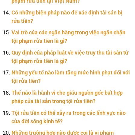
phạm rửa tiền tại Việt Nam?
Có những biện pháp nào để xác định tài sản bị
rửa tiền?
Vai trò của các ngân hàng trong việc ngăn chặn
tội phạm rửa tiền là gì?
Quy định của pháp luật về việc truy thu tài sản từ
tội phạm rửa tiền là gì?
Những yếu tố nào làm tăng mức hình phạt đối với
tội rửa tiền?
Thế nào là hành vi che giấu nguồn gốc bất hợp
pháp của tài sản trong tội rửa tiền?
Tội rửa tiền có thể xảy ra trong các lĩnh vực nào
của đời sống kinh tế?
Những trường hợp nào được coi là vi phạm