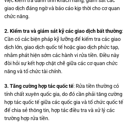
việc kiểm tra danh tính khách hàng, giám sát các
giao dịch đáng ngờ và báo cáo kịp thời cho cơ quan
chức năng.
2. Kiểm tra và giám sát kỹ các giao dịch bất thường
:
Cần có các biện pháp kỹ lưỡng để kiểm tra các giao
dịch lớn, giao dịch quốc tế hoặc giao dịch phức tạp,
nhằm phát hiện sớm các hành vi rửa tiền. Điều này
đòi hỏi sự kết hợp chặt chẽ giữa các cơ quan chức
năng và tổ chức tài chính.
3. Tăng cường hợp tác quốc tế
: Rửa tiền thường có
tính chất xuyên quốc gia, do đó cần phải tăng cường
hợp tác quốc tế giữa các quốc gia và tổ chức quốc tế
để chia sẻ thông tin, hợp tác điều tra và xử lý các
trường hợp rửa tiền.