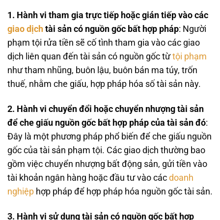
1. Hành vi tham gia trực tiếp hoặc gián tiếp vào các
giao dịch
tài sản có nguồn gốc bất hợp pháp
: Người
phạm tội rửa tiền sẽ cố tình tham gia vào các giao
dịch liên quan đến tài sản có nguồn gốc từ
tội phạm
như tham nhũng, buôn lậu, buôn bán ma túy, trốn
thuế, nhằm che giấu, hợp pháp hóa số tài sản này.
2. Hành vi chuyển đổi hoặc chuyển nhượng tài sản
để che giấu nguồn gốc bất hợp pháp của tài sản đó
:
Đây là một phương pháp phổ biến để che giấu nguồn
gốc của tài sản phạm tội. Các giao dịch thường bao
gồm việc chuyển nhượng bất động sản, gửi tiền vào
tài khoản ngân hàng hoặc đầu tư vào các
doanh
nghiệp
hợp pháp để hợp pháp hóa nguồn gốc tài sản.
3. Hành vi sử dụng tài sản có nguồn gốc bất hợp