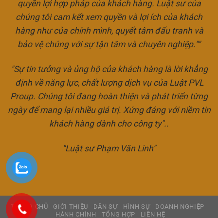
quyền lợi hợp pháp của khách hàng. Luật sư của
chúng tôi cam kết xem quyền và lợi ích của khách
hàng như của chính mình, quyết tâm đấu tranh và
bảo vệ chúng với sự tận tâm và chuyên nghiệp.""
"Sự tin tưởng và ủng hộ của khách hàng là lời khẳng
định về năng lực, chất lượng dịch vụ của Luật PVL
Proup. Chúng tôi đang hoàn thiện và phát triển từng
ngày để mang lại nhiều giá trị. Xứng đáng với niềm tin
khách hàng dành cho công ty"..
"Luật sư Phạm Văn Linh"
TRANG CHỦ
GIỚI THIỆU
DÂN SỰ
HÌNH SỰ
DOANH NGHIỆP
HÀNH CHÍNH
TỔNG HỢP
LIÊN HỆ