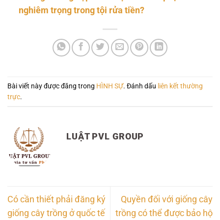
nghiêm trọng trong tội rửa tiền?
Bài viết này được đăng trong
HÌNH SỰ
. Đánh dấu
liên kết thường
trực
.
LUẬT PVL GROUP
Có cần thiết phải đăng ký
Quyền đối với giống cây
giống cây trồng ở quốc tế
trồng có thể được bảo hộ