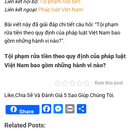
Liên kết nội bộ
:
Tội phạm rửa tiền
Liên kết ngoại
:
Pháp luật Việt Nam
Bài viết này đã giải đáp chi tiết câu hỏi: “Tội phạm
rửa tiền theo quy định của pháp luật Việt Nam bao
gồm những hành vi nào?”.
Tội phạm rửa tiền theo quy định của pháp luật
Việt Nam bao gồm những hành vi nào?
Rate this post
Like,Chia Sẻ Và Đánh Giá 5 Sao Giúp Chúng Tôi.
Facebook
Messenger
Print
Share
Share
Related Posts: