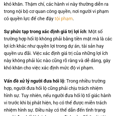
khó khăn. Thậm chí, các hành vi này thường diễn ra
trong nội bộ cơ quan công quyền, nơi người vi phạm
có quyền lực để che đậy
tội phạm
.
Sự phức tạp trong xác định giá trị lợi ích
: Một số
trường hợp hối lộ không phải bằng tiền mặt mà là các
lợi ích khác như quyền lợi trong dự án, tài sản hay
quyền ưu đãi. Việc xác định giá trị của những lợi ích
này không phải lúc nào cũng rõ ràng và dễ dàng, gây
khó khăn cho việc xác định mức độ vi phạm.
Vấn đề xử lý người đưa hối lộ
: Trong nhiều trường
hợp, người đưa hối lộ cũng phải chịu trách nhiệm
hình sự. Tuy nhiên, nếu người đưa hối lộ tố giác hành
vi trước khi bị phát hiện, họ có thể được miễn trách
nhiệm hình sự. Điều này có thể dẫn đến tình trạng