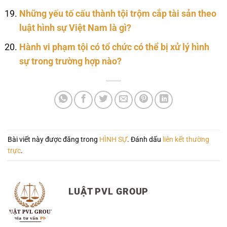
Những yếu tố cấu thành tội trộm cắp tài sản theo
luật hình sự Việt Nam là gì?
Hành vi phạm tội có tổ chức có thể bị xử lý hình
sự trong trường hợp nào?
Bài viết này được đăng trong
HÌNH SỰ
. Đánh dấu
liên kết thường
trực
.
LUẬT PVL GROUP