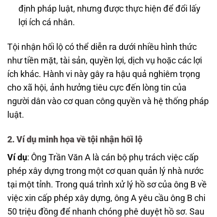
định pháp luật, nhưng được thực hiện để đổi lấy
lợi ích cá nhân.
Tội nhận hối lộ có thể diễn ra dưới nhiều hình thức
như tiền mặt, tài sản, quyền lợi, dịch vụ hoặc các lợi
ích khác. Hành vi này gây ra hậu quả nghiêm trọng
cho xã hội, ảnh hưởng tiêu cực đến lòng tin của
người dân vào cơ quan công quyền và hệ thống pháp
luật.
2. Ví dụ minh họa về tội nhận hối lộ
Ví dụ
: Ông Trần Văn A là cán bộ phụ trách việc cấp
phép xây dựng trong một cơ quan quản lý nhà nước
tại một tỉnh. Trong quá trình xử lý hồ sơ của ông B về
việc xin cấp phép xây dựng, ông A yêu cầu ông B chi
50 triệu đồng để nhanh chóng phê duyệt hồ sơ. Sau