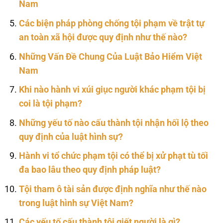
Nam
Các biện pháp phòng chống tội phạm về trật tự
an toàn xã hội được quy định như thế nào?
Những Vấn Đề Chung Của Luật Bảo Hiểm Việt
Nam
Khi nào hành vi xúi giục người khác phạm tội bị
coi là tội phạm?
Những yếu tố nào cấu thành tội nhận hối lộ theo
quy định của luật hình sự?
Hành vi tổ chức phạm tội có thể bị xử phạt tù tối
đa bao lâu theo quy định pháp luật?
Tội tham ô tài sản được định nghĩa như thế nào
trong luật hình sự Việt Nam?
Các yếu tố cấu thành tội giết người là gì?