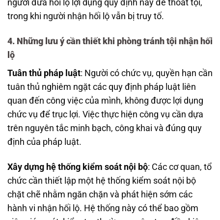
người đưa hối lộ lợi dụng quy định này để thoát tội,
trong khi người nhận hối lộ vẫn bị truy tố.
4. Những lưu ý cần thiết khi phòng tránh tội nhận hối
lộ
Tuân thủ pháp luật
: Người có chức vụ, quyền hạn cần
tuân thủ nghiêm ngặt các quy định pháp luật liên
quan đến công việc của mình, không được lợi dụng
chức vụ để trục lợi. Việc thực hiện công vụ cần dựa
trên nguyên tắc minh bạch, công khai và đúng quy
định của pháp luật.
Xây dựng hệ thống kiểm soát nội bộ
: Các cơ quan, tổ
chức cần thiết lập một hệ thống kiểm soát nội bộ
chặt chẽ nhằm ngăn chặn và phát hiện sớm các
hành vi nhận hối lộ. Hệ thống này có thể bao gồm