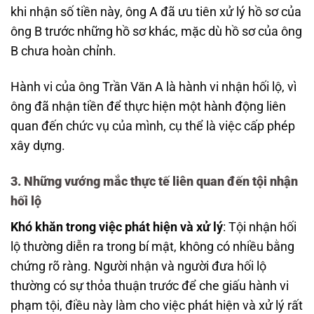
khi nhận số tiền này, ông A đã ưu tiên xử lý hồ sơ của
ông B trước những hồ sơ khác, mặc dù hồ sơ của ông
B chưa hoàn chỉnh.
Hành vi của ông Trần Văn A là hành vi nhận hối lộ, vì
ông đã nhận tiền để thực hiện một hành động liên
quan đến chức vụ của mình, cụ thể là việc cấp phép
xây dựng.
3. Những vướng mắc thực tế liên quan đến tội nhận
hối lộ
Khó khăn trong việc phát hiện và xử lý
: Tội nhận hối
lộ thường diễn ra trong bí mật, không có nhiều bằng
chứng rõ ràng. Người nhận và người đưa hối lộ
thường có sự thỏa thuận trước để che giấu hành vi
phạm tội, điều này làm cho việc phát hiện và xử lý rất