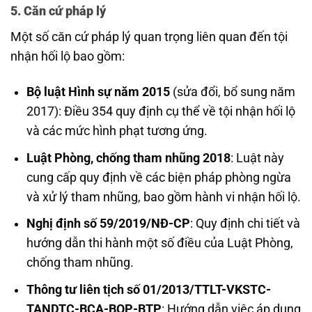
5. Căn cứ pháp lý
Một số căn cứ pháp lý quan trọng liên quan đến tội
nhận hối lộ bao gồm:
Bộ luật Hình sự năm 2015
(sửa đổi, bổ sung năm
2017): Điều 354 quy định cụ thể về tội nhận hối lộ
và các mức hình phạt tương ứng.
Luật Phòng, chống tham nhũng 2018
: Luật này
cung cấp quy định về các biện pháp phòng ngừa
và xử lý tham nhũng, bao gồm hành vi nhận hối lộ.
Nghị định số 59/2019/NĐ-CP
: Quy định chi tiết và
hướng dẫn thi hành một số điều của Luật Phòng,
chống tham nhũng.
Thông tư liên tịch số 01/2013/TTLT-VKSTC-
TANDTC-BCA-BQP-BTP
: Hướng dẫn việc áp dụng