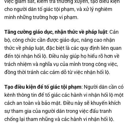
việc giám sát, kiểm tra thường xuyên, tạo điều kiện
cho người dân tố giác tội phạm, và xử lý nghiêm
minh những trường hợp vi phạm.
Tăng cường giáo dục, nhận thức về pháp luật
: Cán
bộ, công chức cần được giáo dục, nâng cao nhận
thức về pháp luật, đặc biệt là các quy định liên quan
đến tội nhận hối lộ. Điều này giúp họ hiểu rõ hơn về
trách nhiệm và nghĩa vụ của mình trong công việc,
đồng thời tránh các cám dỗ từ việc nhận hối lộ.
Tạo điều kiện để tố giác tội phạm
: Người dân cần có
kênh thông tin để tố giác các hành vi nhận hối lộ một
cách an toàn và bảo mật. Điều này sẽ khuyến khích
sự tham gia của người dân trong việc đấu tranh
chống lại tham nhũng và các hành vi nhận hối lộ.