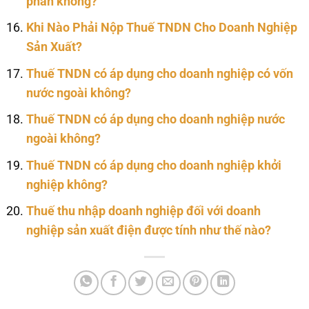
phần không?
Khi Nào Phải Nộp Thuế TNDN Cho Doanh Nghiệp
Sản Xuất?
Thuế TNDN có áp dụng cho doanh nghiệp có vốn
nước ngoài không?
Thuế TNDN có áp dụng cho doanh nghiệp nước
ngoài không?
Thuế TNDN có áp dụng cho doanh nghiệp khởi
nghiệp không?
Thuế thu nhập doanh nghiệp đối với doanh
nghiệp sản xuất điện được tính như thế nào?