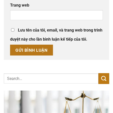
Trang web
Lưu tên của tôi, email, và trang web trong trình
duyệt này cho lần bình luận kế tiếp của tôi.