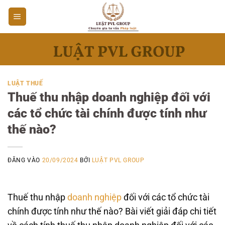
Bỏ
qua
nội
dung
LUẬT THUẾ
Thuế thu nhập doanh nghiệp đối với
các tổ chức tài chính được tính như
thế nào?
ĐĂNG VÀO
20/09/2024
BỞI
LUẬT PVL GROUP
Thuế thu nhập
doanh nghiệp
đối với các tổ chức tài
chính được tính như thế nào? Bài viết giải đáp chi tiết