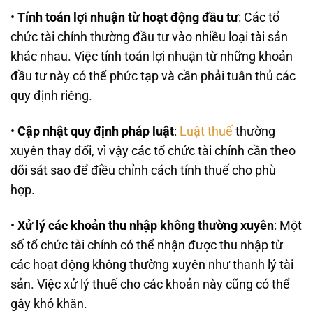
•
Tính toán lợi nhuận từ hoạt động đầu tư
: Các tổ
chức tài chính thường đầu tư vào nhiều loại tài sản
khác nhau. Việc tính toán lợi nhuận từ những khoản
đầu tư này có thể phức tạp và cần phải tuân thủ các
quy định riêng.
•
Cập nhật quy định pháp luật
:
Luật thuế
thường
xuyên thay đổi, vì vậy các tổ chức tài chính cần theo
dõi sát sao để điều chỉnh cách tính thuế cho phù
hợp.
•
Xử lý các khoản thu nhập không thường xuyên
: Một
số tổ chức tài chính có thể nhận được thu nhập từ
các hoạt động không thường xuyên như thanh lý tài
sản. Việc xử lý thuế cho các khoản này cũng có thể
gây khó khăn.