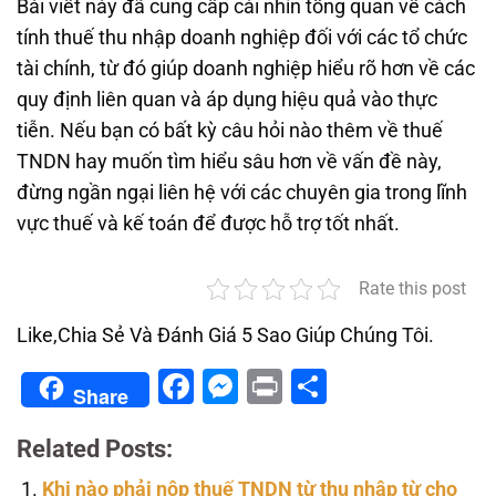
Bài viết này đã cung cấp cái nhìn tổng quan về cách
tính thuế thu nhập doanh nghiệp đối với các tổ chức
tài chính, từ đó giúp doanh nghiệp hiểu rõ hơn về các
quy định liên quan và áp dụng hiệu quả vào thực
tiễn. Nếu bạn có bất kỳ câu hỏi nào thêm về thuế
TNDN hay muốn tìm hiểu sâu hơn về vấn đề này,
đừng ngần ngại liên hệ với các chuyên gia trong lĩnh
vực thuế và kế toán để được hỗ trợ tốt nhất.
Rate this post
Like,Chia Sẻ Và Đánh Giá 5 Sao Giúp Chúng Tôi.
Facebook
Messenger
Print
Share
Share
Related Posts:
Khi nào phải nộp thuế TNDN từ thu nhập từ cho