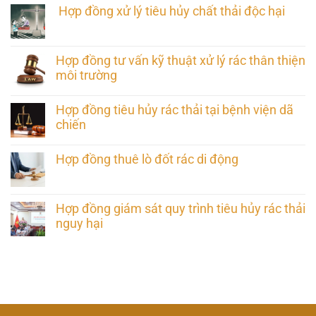
Hợp đồng xử lý tiêu hủy chất thải độc hại
Hợp đồng tư vấn kỹ thuật xử lý rác thân thiện
môi trường
Hợp đồng tiêu hủy rác thải tại bệnh viện dã
chiến
Hợp đồng thuê lò đốt rác di động
Hợp đồng giám sát quy trình tiêu hủy rác thải
nguy hại