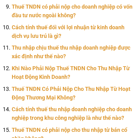
Thuế TNDN có phải nộp cho doanh nghiệp có vốn
đầu tư nước ngoài không?
Cách tính thuế đối với lợi nhuận từ kinh doanh
dịch vụ lưu trú là gì?
Thu nhập chịu thuế thu nhập doanh nghiệp được
xác định như thế nào?
Khi Nào Phải Nộp Thuế TNDN Cho Thu Nhập Từ
Hoạt Động Kinh Doanh?
Thuế TNDN Có Phải Nộp Cho Thu Nhập Từ Hoạt
Động Thương Mại Không?
Cách tính thuế thu nhập doanh nghiệp cho doanh
nghiệp trong khu công nghiệp là như thế nào?
Thuế TNDN có phải nộp cho thu nhập từ bán cổ