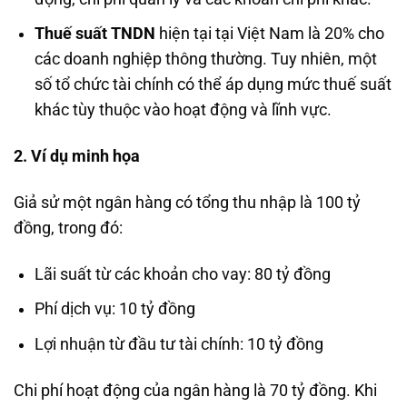
Thuế suất TNDN
hiện tại tại Việt Nam là 20% cho
các doanh nghiệp thông thường. Tuy nhiên, một
số tổ chức tài chính có thể áp dụng mức thuế suất
khác tùy thuộc vào hoạt động và lĩnh vực.
2. Ví dụ minh họa
Giả sử một ngân hàng có tổng thu nhập là 100 tỷ
đồng, trong đó:
Lãi suất từ các khoản cho vay: 80 tỷ đồng
Phí dịch vụ: 10 tỷ đồng
Lợi nhuận từ đầu tư tài chính: 10 tỷ đồng
Chi phí hoạt động của ngân hàng là 70 tỷ đồng. Khi