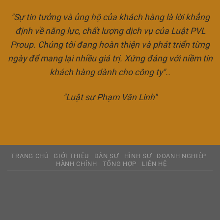
"Sự tin tưởng và ủng hộ của khách hàng là lời khẳng
định về năng lực, chất lượng dịch vụ của Luật PVL
Proup. Chúng tôi đang hoàn thiện và phát triển từng
ngày để mang lại nhiều giá trị. Xứng đáng với niềm tin
khách hàng dành cho công ty"..
"Luật sư Phạm Văn Linh"
TRANG CHỦ
GIỚI THIỆU
DÂN SỰ
HÌNH SỰ
DOANH NGHIỆP
HÀNH CHÍNH
TỔNG HỢP
LIÊN HỆ