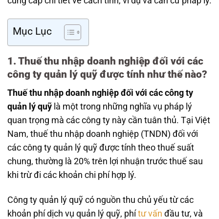
cung cấp chi tiết về cách tính, ví dụ và căn cứ pháp lý.
Mục Lục
1. Thuế thu nhập doanh nghiệp đối với các
công ty quản lý quỹ được tính như thế nào?
Thuế thu nhập doanh nghiệp đối với các công ty
quản lý quỹ
là một trong những nghĩa vụ pháp lý
quan trọng mà các công ty này cần tuân thủ. Tại Việt
Nam, thuế thu nhập doanh nghiệp (TNDN) đối với
các công ty quản lý quỹ được tính theo thuế suất
chung, thường là 20% trên lợi nhuận trước thuế sau
khi trừ đi các khoản chi phí hợp lý.
Công ty quản lý quỹ có nguồn thu chủ yếu từ các
khoản phí dịch vụ quản lý quỹ, phí
tư vấn
đầu tư, và