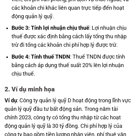
các khoản chi khác liên quan trực tiếp đến hoạt
động quản lý quỹ.
Bước 3: Tính lợi nhuận chịu thuế
: Lợi nhuận chịu
thuế được xác định bằng cách lấy tổng thu nhập
trừ đi tổng các khoản chi phí hợp lý được trừ.
Bước 4: Tính thuế TNDN
: Thuế TNDN được tính
bằng cách áp dụng thuế suất 20% lên lợi nhuận
chịu thuế.
2. Ví dụ minh họa
Ví dụ
: Công ty quản lý quỹ D hoạt động trong lĩnh vực
quản lý quỹ đầu tư bất động sản. Trong năm tài
chính 2023, công ty có tổng thu nhập từ các hoạt
động quản lý quỹ là 30 tỷ đồng. Chi phí hợp lý của
công ty bao gồm tiền lương nhân viên, phí thuê văn