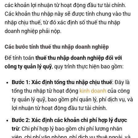
các khoản lợi nhuận từ hoạt động đầu tư tài chính.
Các khoản thu nhập này sẽ được tính chung vào thu
nhập chịu thuế, từ đó xác định số thuế thu nhập
doanh nghiệp phải nộp.
Các bước tính thuế thu nhập doanh nghiệp
Để tính toán
thuế thu nhập doanh nghiệp đối với
công ty quản lý quỹ
, quy trình thực hiện bao gồm:
Bước 1: Xác định tổng thu nhập chịu thuế
: Đây là
tổng thu nhập từ hoạt động
kinh doanh
của công
ty quản lý quỹ, bao gồm phí quản lý, phí dịch vụ, và
lợi nhuận từ hoạt động đầu tư tài chính.
Bước 2: Xác định các khoản chi phí hợp lý được
trừ
: Chi phí hợp lý bao gồm chi phí lương nhân
viên, chi phí văn phòng, phí dịch vụ thuê ngoài, và