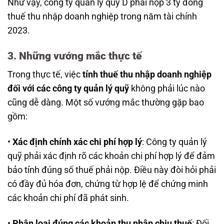
Như vậy, công ty quản lý quỹ D phải nộp 3 tỷ đồng
thuế thu nhập doanh nghiệp trong năm tài chính
2023.
3. Những vướng mắc thực tế
Trong thực tế, việc
tính thuế thu nhập doanh nghiệp
đối với các công ty quản lý quỹ
không phải lúc nào
cũng dễ dàng. Một số vướng mắc thường gặp bao
gồm:
•
Xác định chính xác chi phí hợp lý
: Công ty quản lý
quỹ phải xác định rõ các khoản chi phí hợp lý để đảm
bảo tính đúng số thuế phải nộp. Điều này đòi hỏi phải
có đầy đủ hóa đơn, chứng từ hợp lệ để chứng minh
các khoản chi phí đã phát sinh.
•
Phân loại đúng các khoản thu nhập chịu thuế
: Đối