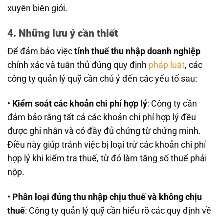
xuyên biên giới.
4. Những lưu ý cần thiết
Để đảm bảo việc
tính thuế thu nhập doanh nghiệp
chính xác và tuân thủ đúng quy định
pháp luật
, các
công ty quản lý quỹ cần chú ý đến các yếu tố sau:
•
Kiểm soát các khoản chi phí hợp lý
: Công ty cần
đảm bảo rằng tất cả các khoản chi phí hợp lý đều
được ghi nhận và có đầy đủ chứng từ chứng minh.
Điều này giúp tránh việc bị loại trừ các khoản chi phí
hợp lý khi kiểm tra thuế, từ đó làm tăng số thuế phải
nộp.
•
Phân loại đúng thu nhập chịu thuế và không chịu
thuế
: Công ty quản lý quỹ cần hiểu rõ các quy định về