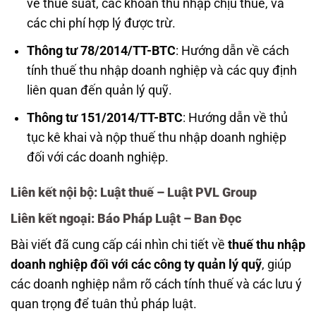
về thuế suất, các khoản thu nhập chịu thuế, và
các chi phí hợp lý được trừ.
Thông tư 78/2014/TT-BTC
: Hướng dẫn về cách
tính thuế thu nhập doanh nghiệp và các quy định
liên quan đến quản lý quỹ.
Thông tư 151/2014/TT-BTC
: Hướng dẫn về thủ
tục kê khai và nộp thuế thu nhập doanh nghiệp
đối với các doanh nghiệp.
Liên kết nội bộ: Luật thuế – Luật PVL Group
Liên kết ngoại: Báo Pháp Luật – Ban Đọc
Bài viết đã cung cấp cái nhìn chi tiết về
thuế thu nhập
doanh nghiệp đối với các công ty quản lý quỹ
, giúp
các doanh nghiệp nắm rõ cách tính thuế và các lưu ý
quan trọng để tuân thủ pháp luật.