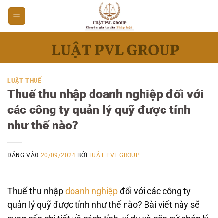
Bỏ
qua
nội
dung
LUẬT THUẾ
Thuế thu nhập doanh nghiệp đối với
các công ty quản lý quỹ được tính
như thế nào?
ĐĂNG VÀO
20/09/2024
BỞI
LUẬT PVL GROUP
Thuế thu nhập
doanh nghiệp
đối với các công ty
quản lý quỹ được tính như thế nào? Bài viết này sẽ