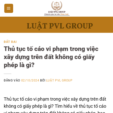
Bỏ
qua
nội
dung
ĐẤT ĐAI
Thủ tục tố cáo vi phạm trong việc
xây dựng trên đất không có giấy
phép là gì?
ĐĂNG VÀO
02/10/2024
BỞI
LUẬT PVL GROUP
Thủ tục tố cáo vi phạm trong việc xây dựng trên đất
không có giấy phép là gì? Tìm hiểu về thủ tục tố cáo