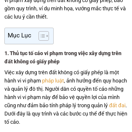
vi phạm xây dựng trên đất không có giấy phép, bao
gồm quy trình, ví dụ minh họa, vướng mắc thực tế và
các lưu ý cần thiết.
Mục Lục
1. Thủ tục tố cáo vi phạm trong việc xây dựng trên
đất không có giấy phép
Việc xây dựng trên đất không có giấy phép là một
hành vi vi phạm
pháp luật
, ảnh hưởng đến quy hoạch
và quản lý đô thị. Người dân có quyền tố cáo những
hành vi vi phạm này để bảo vệ quyền lợi của mình
cũng như đảm bảo tính pháp lý trong quản lý
đất đai
.
Dưới đây là quy trình và các bước cụ thể để thực hiện
tố cáo.