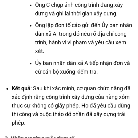
Ông C chụp ảnh công trình đang xây
dựng và ghi lại thời gian xây dựng.
Ông lập đơn tố cáo gửi đến Ủy ban nhân
dân xã A, trong đó nêu rõ địa chỉ công
trình, hành vi vi phạm và yêu cầu xem
xét.
Ủy ban nhân dân xã A tiếp nhận đơn và
cử cán bộ xuống kiểm tra.
Kết quả
: Sau khi xác minh, cơ quan chức năng đã
xác định rằng công trình xây dựng của hàng xóm
thực sự không có giấy phép. Họ đã yêu cầu dừng
thi công và buộc tháo dỡ phần đã xây dựng trái
phép.