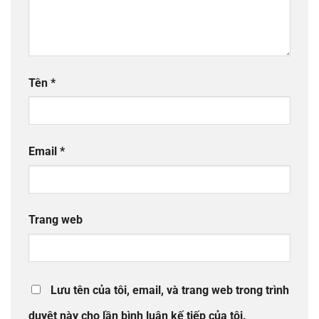
Tên
*
Email
*
Trang web
Lưu tên của tôi, email, và trang web trong trình
duyệt này cho lần bình luận kế tiếp của tôi.