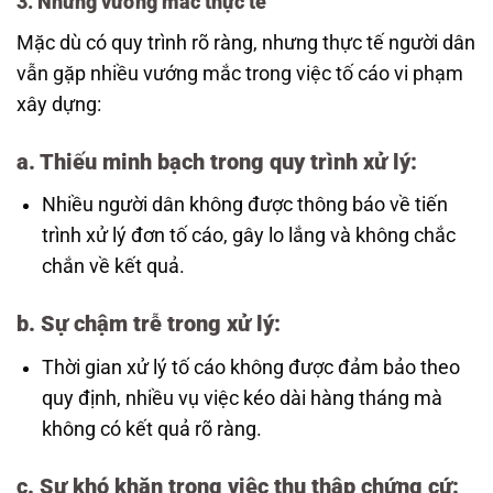
3. Những vướng mắc thực tế
Mặc dù có quy trình rõ ràng, nhưng thực tế người dân
vẫn gặp nhiều vướng mắc trong việc tố cáo vi phạm
xây dựng:
a.
Thiếu minh bạch trong quy trình xử lý
:
Nhiều người dân không được thông báo về tiến
trình xử lý đơn tố cáo, gây lo lắng và không chắc
chắn về kết quả.
b.
Sự chậm trễ trong xử lý
:
Thời gian xử lý tố cáo không được đảm bảo theo
quy định, nhiều vụ việc kéo dài hàng tháng mà
không có kết quả rõ ràng.
c.
Sự khó khăn trong việc thu thập chứng cứ
: