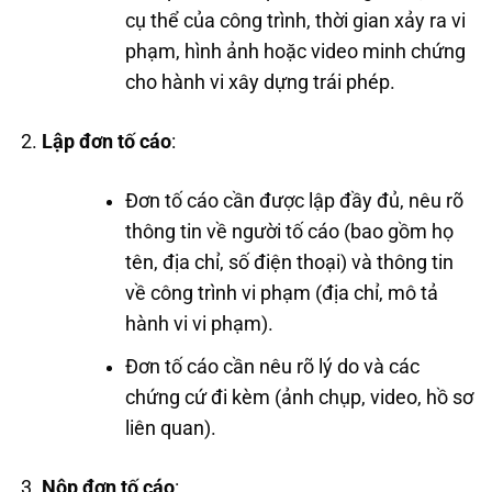
cụ thể của công trình, thời gian xảy ra vi
phạm, hình ảnh hoặc video minh chứng
cho hành vi xây dựng trái phép.
Lập đơn tố cáo
:
Đơn tố cáo cần được lập đầy đủ, nêu rõ
thông tin về người tố cáo (bao gồm họ
tên, địa chỉ, số điện thoại) và thông tin
về công trình vi phạm (địa chỉ, mô tả
hành vi vi phạm).
Đơn tố cáo cần nêu rõ lý do và các
chứng cứ đi kèm (ảnh chụp, video, hồ sơ
liên quan).
Nộp đơn tố cáo
: