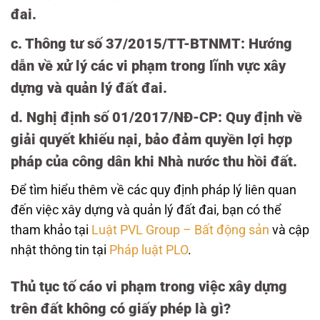
đai.
c.
Thông tư số 37/2015/TT-BTNMT
: Hướng
dẫn về xử lý các vi phạm trong lĩnh vực xây
dựng và quản lý đất đai.
d.
Nghị định số 01/2017/NĐ-CP
: Quy định về
giải quyết khiếu nại, bảo đảm quyền lợi hợp
pháp của công dân khi Nhà nước thu hồi đất.
Để tìm hiểu thêm về các quy định pháp lý liên quan
đến việc xây dựng và quản lý đất đai, bạn có thể
tham khảo tại
Luật PVL Group – Bất động sản
và cập
nhật thông tin tại
Pháp luật PLO
.
Thủ tục tố cáo vi phạm trong việc xây dựng
trên đất không có giấy phép là gì?