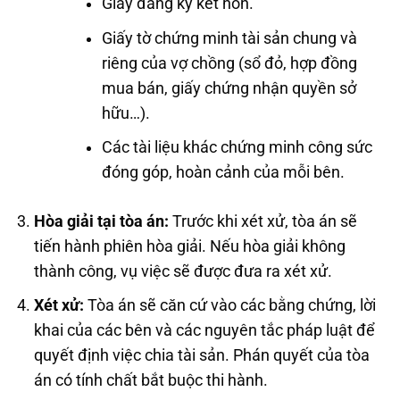
Giấy đăng ký kết hôn.
Giấy tờ chứng minh tài sản chung và
riêng của vợ chồng (sổ đỏ, hợp đồng
mua bán, giấy chứng nhận quyền sở
hữu…).
Các tài liệu khác chứng minh công sức
đóng góp, hoàn cảnh của mỗi bên.
Hòa giải tại tòa án:
Trước khi xét xử, tòa án sẽ
tiến hành phiên hòa giải. Nếu hòa giải không
thành công, vụ việc sẽ được đưa ra xét xử.
Xét xử:
Tòa án sẽ căn cứ vào các bằng chứng, lời
khai của các bên và các nguyên tắc pháp luật để
quyết định việc chia tài sản. Phán quyết của tòa
án có tính chất bắt buộc thi hành.