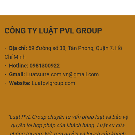
CÔNG TY LUẬT PVL GROUP
- Địa chỉ:
59 đường số 38, Tân Phong, Quận 7, Hồ
Chí Minh
- Hotline: 0981300922
- Gmail:
Luatsutre.com.vn@gmail.com
- Website:
Luatpvlgroup.com
"Luật PVL Group chuyên tư vấn pháp luật và bảo vệ
quyền lợi hợp pháp của khách hàng. Luật sư của
chúng tôi cam kết xem quyền và lợi ích của khách