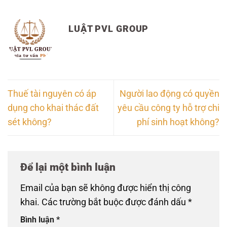
LUẬT PVL GROUP
Thuế tài nguyên có áp
Người lao động có quyền
dụng cho khai thác đất
yêu cầu công ty hỗ trợ chi
sét không?
phí sinh hoạt không?
Để lại một bình luận
Email của bạn sẽ không được hiển thị công
khai.
Các trường bắt buộc được đánh dấu
*
Bình luận
*