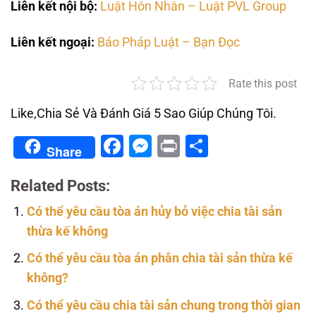
Liên kết nội bộ:
Luật Hôn Nhân – Luật PVL Group
Liên kết ngoại:
Báo Pháp Luật – Bạn Đọc
Rate this post
Like,Chia Sẻ Và Đánh Giá 5 Sao Giúp Chúng Tôi.
Facebook
Messenger
Print
Share
Share
Related Posts:
Có thể yêu cầu tòa án hủy bỏ việc chia tài sản
thừa kế không
Có thể yêu cầu tòa án phân chia tài sản thừa kế
không?
Có thể yêu cầu chia tài sản chung trong thời gian