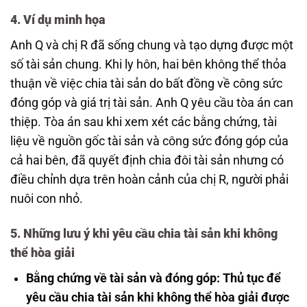
4. Ví dụ minh họa
Anh Q và chị R đã sống chung và tạo dựng được một
số tài sản chung. Khi ly hôn, hai bên không thể thỏa
thuận về việc chia tài sản do bất đồng về công sức
đóng góp và giá trị tài sản. Anh Q yêu cầu tòa án can
thiệp. Tòa án sau khi xem xét các bằng chứng, tài
liệu về nguồn gốc tài sản và công sức đóng góp của
cả hai bên, đã quyết định chia đôi tài sản nhưng có
điều chỉnh dựa trên hoàn cảnh của chị R, người phải
nuôi con nhỏ.
5. Những lưu ý khi yêu cầu chia tài sản khi không
thể hòa giải
Bằng chứng về tài sản và đóng góp:
Thủ tục để
yêu cầu chia tài sản khi không thể hòa giải được