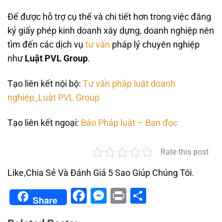
Để được hỗ trợ cụ thể và chi tiết hơn trong việc đăng
ký giấy phép kinh doanh xây dựng, doanh nghiệp nên
tìm đến các dịch vụ
tư vấn
pháp lý chuyên nghiệp
như
Luật PVL Group
.
Tạo liên kết nội bộ:
Tư vấn pháp luật doanh
nghiệp_Luật PVL Group
Tạo liên kết ngoại:
Báo Pháp luật – Bạn đọc
Rate this post
Like,Chia Sẻ Và Đánh Giá 5 Sao Giúp Chúng Tôi.
Facebook
Messenger
Print
Share
Share