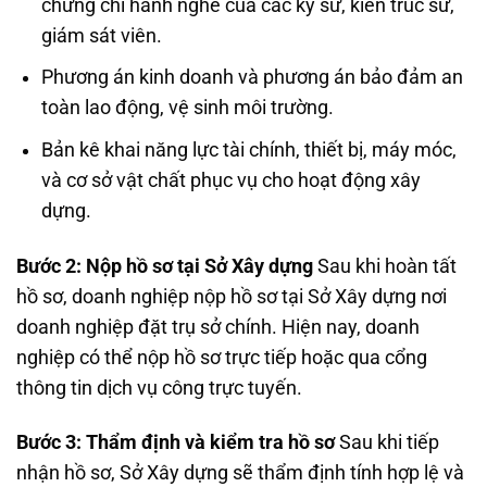
chứng chỉ hành nghề của các kỹ sư, kiến trúc sư,
giám sát viên.
Phương án kinh doanh và phương án bảo đảm an
toàn lao động, vệ sinh môi trường.
Bản kê khai năng lực tài chính, thiết bị, máy móc,
và cơ sở vật chất phục vụ cho hoạt động xây
dựng.
Bước 2: Nộp hồ sơ tại Sở Xây dựng
Sau khi hoàn tất
hồ sơ, doanh nghiệp nộp hồ sơ tại Sở Xây dựng nơi
doanh nghiệp đặt trụ sở chính. Hiện nay, doanh
nghiệp có thể nộp hồ sơ trực tiếp hoặc qua cổng
thông tin dịch vụ công trực tuyến.
Bước 3: Thẩm định và kiểm tra hồ sơ
Sau khi tiếp
nhận hồ sơ, Sở Xây dựng sẽ thẩm định tính hợp lệ và