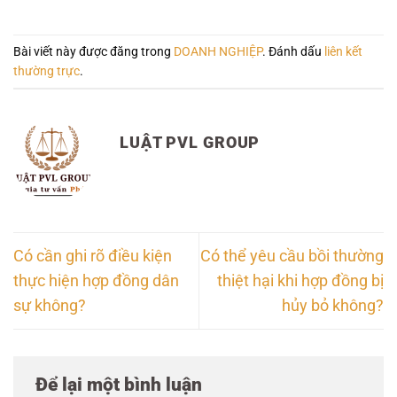
Bài viết này được đăng trong
DOANH NGHIỆP
. Đánh dấu
liên kết
thường trực
.
LUẬT PVL GROUP
Có cần ghi rõ điều kiện
Có thể yêu cầu bồi thường
thực hiện hợp đồng dân
thiệt hại khi hợp đồng bị
sự không?
hủy bỏ không?
Để lại một bình luận