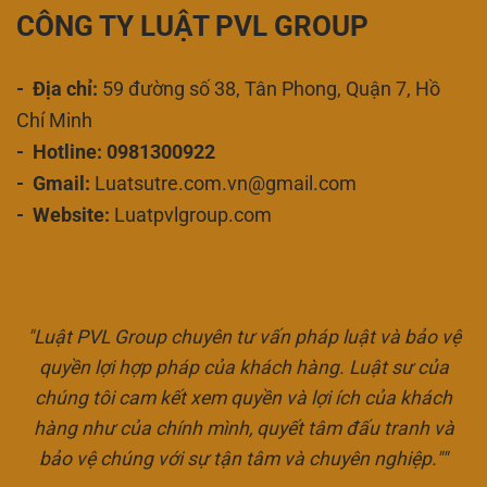
CÔNG TY LUẬT PVL GROUP
- Địa chỉ:
59 đường số 38, Tân Phong, Quận 7, Hồ
Chí Minh
- Hotline: 0981300922
- Gmail:
Luatsutre.com.vn@gmail.com
- Website:
Luatpvlgroup.com
"Luật PVL Group chuyên tư vấn pháp luật và bảo vệ
quyền lợi hợp pháp của khách hàng. Luật sư của
chúng tôi cam kết xem quyền và lợi ích của khách
hàng như của chính mình, quyết tâm đấu tranh và
bảo vệ chúng với sự tận tâm và chuyên nghiệp.""