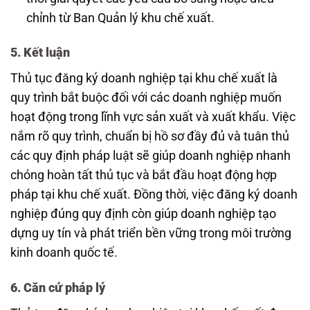
chỉnh từ Ban Quản lý khu chế xuất.
5. Kết luận
Thủ tục đăng ký doanh nghiệp tại khu chế xuất là
quy trình bắt buộc đối với các doanh nghiệp muốn
hoạt động trong lĩnh vực sản xuất và xuất khẩu. Việc
nắm rõ quy trình, chuẩn bị hồ sơ đầy đủ và tuân thủ
các quy định pháp luật sẽ giúp doanh nghiệp nhanh
chóng hoàn tất thủ tục và bắt đầu hoạt động hợp
pháp tại khu chế xuất. Đồng thời, việc đăng ký doanh
nghiệp đúng quy định còn giúp doanh nghiệp tạo
dựng uy tín và phát triển bền vững trong môi trường
kinh doanh quốc tế.
6. Căn cứ pháp lý