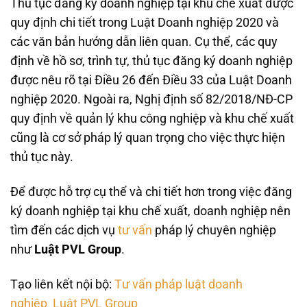
Thủ tục đăng ký doanh nghiệp tại khu chế xuất được
quy định chi tiết trong Luật Doanh nghiệp 2020 và
các văn bản hướng dẫn liên quan. Cụ thể, các quy
định về hồ sơ, trình tự, thủ tục đăng ký doanh nghiệp
được nêu rõ tại Điều 26 đến Điều 33 của Luật Doanh
nghiệp 2020. Ngoài ra, Nghị định số 82/2018/NĐ-CP
quy định về quản lý khu công nghiệp và khu chế xuất
cũng là cơ sở pháp lý quan trọng cho việc thực hiện
thủ tục này.
Để được hỗ trợ cụ thể và chi tiết hơn trong việc đăng
ký doanh nghiệp tại khu chế xuất, doanh nghiệp nên
tìm đến các dịch vụ
tư vấn
pháp lý chuyên nghiệp
như
Luật PVL Group
.
Tạo liên kết nội bộ:
Tư vấn pháp luật doanh
nghiệp_Luật PVL Group