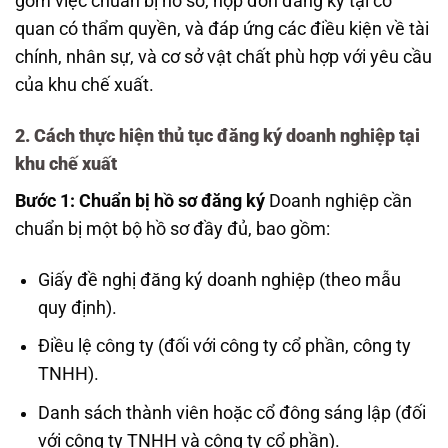
gồm việc chuẩn bị hồ sơ, nộp đơn đăng ký tại cơ
quan có thẩm quyền, và đáp ứng các điều kiện về tài
chính, nhân sự, và cơ sở vật chất phù hợp với yêu cầu
của khu chế xuất.
2. Cách thực hiện thủ tục đăng ký doanh nghiệp tại
khu chế xuất
Bước 1: Chuẩn bị hồ sơ đăng ký
Doanh nghiệp cần
chuẩn bị một bộ hồ sơ đầy đủ, bao gồm:
Giấy đề nghị đăng ký doanh nghiệp (theo mẫu
quy định).
Điều lệ công ty (đối với công ty cổ phần, công ty
TNHH).
Danh sách thành viên hoặc cổ đông sáng lập (đối
với công ty TNHH và công ty cổ phần).