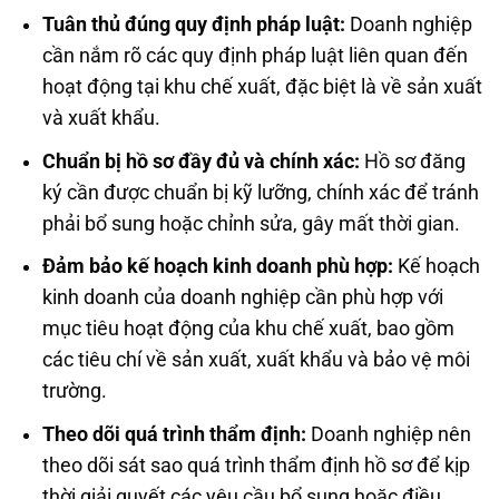
Tuân thủ đúng quy định pháp luật:
Doanh nghiệp
cần nắm rõ các quy định pháp luật liên quan đến
hoạt động tại khu chế xuất, đặc biệt là về sản xuất
và xuất khẩu.
Chuẩn bị hồ sơ đầy đủ và chính xác:
Hồ sơ đăng
ký cần được chuẩn bị kỹ lưỡng, chính xác để tránh
phải bổ sung hoặc chỉnh sửa, gây mất thời gian.
Đảm bảo kế hoạch kinh doanh phù hợp:
Kế hoạch
kinh doanh của doanh nghiệp cần phù hợp với
mục tiêu hoạt động của khu chế xuất, bao gồm
các tiêu chí về sản xuất, xuất khẩu và bảo vệ môi
trường.
Theo dõi quá trình thẩm định:
Doanh nghiệp nên
theo dõi sát sao quá trình thẩm định hồ sơ để kịp
thời giải quyết các yêu cầu bổ sung hoặc điều