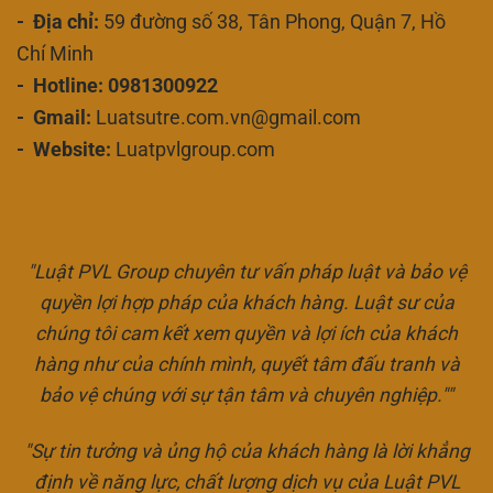
- Địa chỉ:
59 đường số 38, Tân Phong, Quận 7, Hồ
Chí Minh
- Hotline: 0981300922
- Gmail:
Luatsutre.com.vn@gmail.com
- Website:
Luatpvlgroup.com
"Luật PVL Group chuyên tư vấn pháp luật và bảo vệ
quyền lợi hợp pháp của khách hàng. Luật sư của
chúng tôi cam kết xem quyền và lợi ích của khách
hàng như của chính mình, quyết tâm đấu tranh và
bảo vệ chúng với sự tận tâm và chuyên nghiệp.""
"Sự tin tưởng và ủng hộ của khách hàng là lời khẳng
định về năng lực, chất lượng dịch vụ của Luật PVL