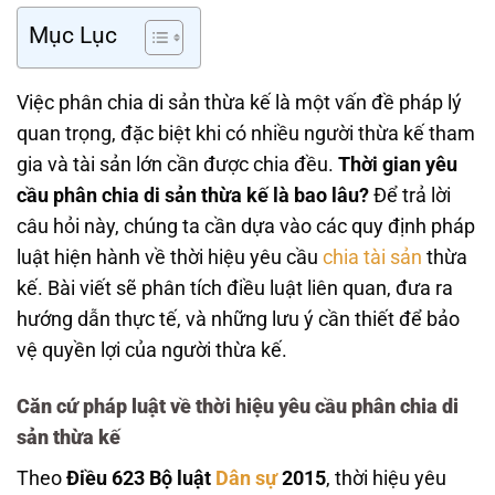
Mục Lục
Việc phân chia di sản thừa kế là một vấn đề pháp lý
quan trọng, đặc biệt khi có nhiều người thừa kế tham
gia và tài sản lớn cần được chia đều.
Thời gian yêu
cầu phân chia di sản thừa kế là bao lâu?
Để trả lời
câu hỏi này, chúng ta cần dựa vào các quy định pháp
luật hiện hành về thời hiệu yêu cầu
chia tài sản
thừa
kế. Bài viết sẽ phân tích điều luật liên quan, đưa ra
hướng dẫn thực tế, và những lưu ý cần thiết để bảo
vệ quyền lợi của người thừa kế.
Căn cứ pháp luật về thời hiệu yêu cầu phân chia di
sản thừa kế
Theo
Điều 623 Bộ luật
Dân sự
2015
, thời hiệu yêu