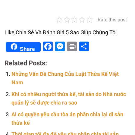
Rate this post
Like,Chia Sẻ Và Đánh Giá 5 Sao Giúp Chúng Tôi.
Facebook
Messenger
Print
Share
Share
Related Posts:
Những Vấn Đề Chung Của Luật Thừa Kế Việt
Nam
Khi có nhiều người thừa kế, tài sản do Nhà nước
quản lý sẽ được chia ra sao
Ai có quyền yêu cầu tòa án phân chia lại di sản
thừa kế
Thời gian tối đa để yêu cầu phân chia tài sản