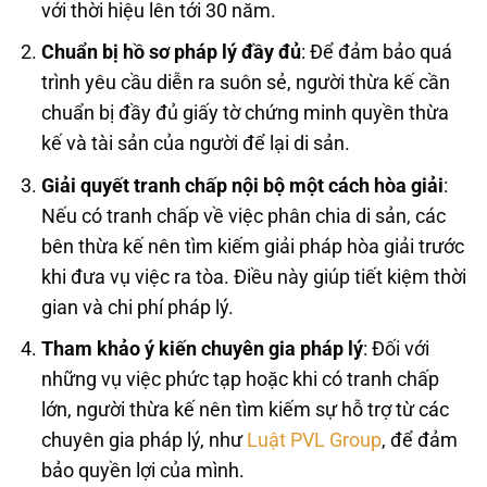
với thời hiệu lên tới 30 năm.
Chuẩn bị hồ sơ pháp lý đầy đủ
: Để đảm bảo quá
trình yêu cầu diễn ra suôn sẻ, người thừa kế cần
chuẩn bị đầy đủ giấy tờ chứng minh quyền thừa
kế và tài sản của người để lại di sản.
Giải quyết tranh chấp nội bộ một cách hòa giải
:
Nếu có tranh chấp về việc phân chia di sản, các
bên thừa kế nên tìm kiếm giải pháp hòa giải trước
khi đưa vụ việc ra tòa. Điều này giúp tiết kiệm thời
gian và chi phí pháp lý.
Tham khảo ý kiến chuyên gia pháp lý
: Đối với
những vụ việc phức tạp hoặc khi có tranh chấp
lớn, người thừa kế nên tìm kiếm sự hỗ trợ từ các
chuyên gia pháp lý, như
Luật PVL Group
, để đảm
bảo quyền lợi của mình.