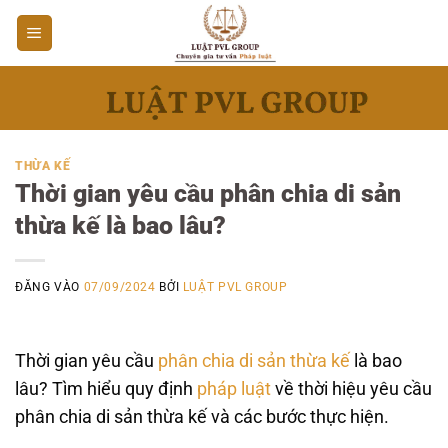
Bỏ
qua
nội
dung
THỪA KẾ
Thời gian yêu cầu phân chia di sản
thừa kế là bao lâu?
ĐĂNG VÀO
07/09/2024
BỞI
LUẬT PVL GROUP
Thời gian yêu cầu
phân chia di sản
thừa kế
là bao
lâu? Tìm hiểu quy định
pháp luật
về thời hiệu yêu cầu
phân chia di sản thừa kế và các bước thực hiện.