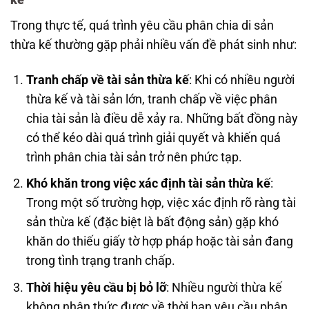
kế
Trong thực tế, quá trình yêu cầu phân chia di sản
thừa kế thường gặp phải nhiều vấn đề phát sinh như:
Tranh chấp về tài sản thừa kế
: Khi có nhiều người
thừa kế và tài sản lớn, tranh chấp về việc phân
chia tài sản là điều dễ xảy ra. Những bất đồng này
có thể kéo dài quá trình giải quyết và khiến quá
trình phân chia tài sản trở nên phức tạp.
Khó khăn trong việc xác định tài sản thừa kế
:
Trong một số trường hợp, việc xác định rõ ràng tài
sản thừa kế (đặc biệt là bất động sản) gặp khó
khăn do thiếu giấy tờ hợp pháp hoặc tài sản đang
trong tình trạng tranh chấp.
Thời hiệu yêu cầu bị bỏ lỡ
: Nhiều người thừa kế
không nhận thức được về thời hạn yêu cầu phân