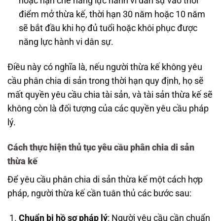
hoặc hạn chế năng lực hành vi dân sự vào thời
điểm mở thừa kế, thời hạn 30 năm hoặc 10 năm
sẽ bắt đầu khi họ đủ tuổi hoặc khôi phục được
năng lực hành vi dân sự.
Điều này có nghĩa là, nếu người thừa kế không yêu
cầu phân chia di sản trong thời hạn quy định, họ sẽ
mất quyền yêu cầu chia tài sản, và tài sản thừa kế sẽ
không còn là đối tượng của các quyền yêu cầu pháp
lý.
Cách thực hiện thủ tục yêu cầu phân chia di sản
thừa kế
Để yêu cầu phân chia di sản thừa kế một cách hợp
pháp, người thừa kế cần tuân thủ các bước sau:
Chuẩn bị hồ sơ pháp lý
: Người yêu cầu cần chuẩn