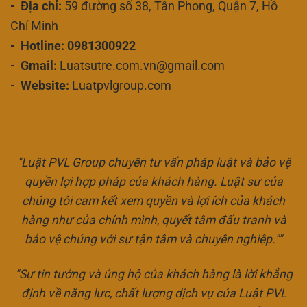
- Địa chỉ:
59 đường số 38, Tân Phong, Quận 7, Hồ
Chí Minh
- Hotline: 0981300922
- Gmail:
Luatsutre.com.vn@gmail.com
- Website:
Luatpvlgroup.com
"Luật PVL Group chuyên tư vấn pháp luật và bảo vệ
quyền lợi hợp pháp của khách hàng. Luật sư của
chúng tôi cam kết xem quyền và lợi ích của khách
hàng như của chính mình, quyết tâm đấu tranh và
bảo vệ chúng với sự tận tâm và chuyên nghiệp.""
"Sự tin tưởng và ủng hộ của khách hàng là lời khẳng
định về năng lực, chất lượng dịch vụ của Luật PVL