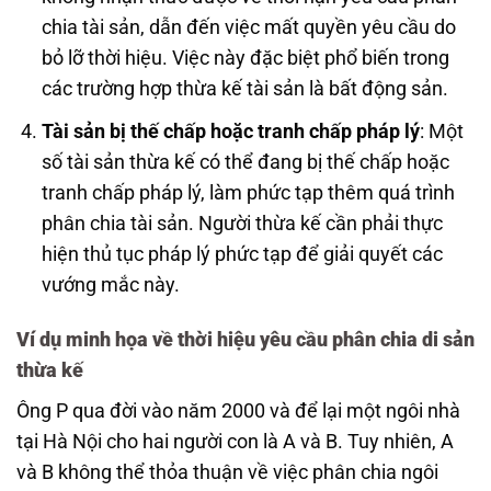
chia tài sản, dẫn đến việc mất quyền yêu cầu do
bỏ lỡ thời hiệu. Việc này đặc biệt phổ biến trong
các trường hợp thừa kế tài sản là bất động sản.
Tài sản bị thế chấp hoặc tranh chấp pháp lý
: Một
số tài sản thừa kế có thể đang bị thế chấp hoặc
tranh chấp pháp lý, làm phức tạp thêm quá trình
phân chia tài sản. Người thừa kế cần phải thực
hiện thủ tục pháp lý phức tạp để giải quyết các
vướng mắc này.
Ví dụ minh họa về thời hiệu yêu cầu phân chia di sản
thừa kế
Ông P qua đời vào năm 2000 và để lại một ngôi nhà
tại Hà Nội cho hai người con là A và B. Tuy nhiên, A
và B không thể thỏa thuận về việc phân chia ngôi