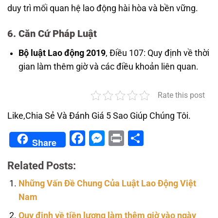
duy trì mối quan hệ lao động hài hòa và bền vững.
6. Căn Cứ Pháp Luật
Bộ luật Lao động 2019
, Điều 107: Quy định về thời
gian làm thêm giờ và các điều khoản liên quan.
Rate this post
Like,Chia Sẻ Và Đánh Giá 5 Sao Giúp Chúng Tôi.
Facebook
Messenger
Print
Share
Share
Related Posts:
Những Vấn Đề Chung Của Luật Lao Động Việt
Nam
Quy định về tiền lương làm thêm giờ vào ngày