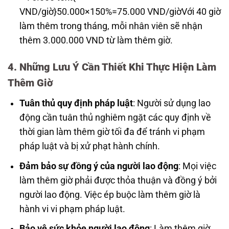
VND/giờ}
50.000
×
150%
=
75.000
VND/giờ
Với 40 giờ
làm thêm trong tháng, mỗi nhân viên sẽ nhận
thêm 3.000.000 VND từ làm thêm giờ.
4. Những Lưu Ý Cần Thiết Khi Thực Hiện Làm
Thêm Giờ
Tuân thủ quy định pháp luật
: Người sử dụng lao
động cần tuân thủ nghiêm ngặt các quy định về
thời gian làm thêm giờ tối đa để tránh vi phạm
pháp luật và bị xử phạt hành chính.
Đảm bảo sự đồng ý của người lao động
: Mọi việc
làm thêm giờ phải được thỏa thuận và đồng ý bởi
người lao động. Việc ép buộc làm thêm giờ là
hành vi vi phạm pháp luật.
Bảo vệ sức khỏe người lao động
: Làm thêm giờ