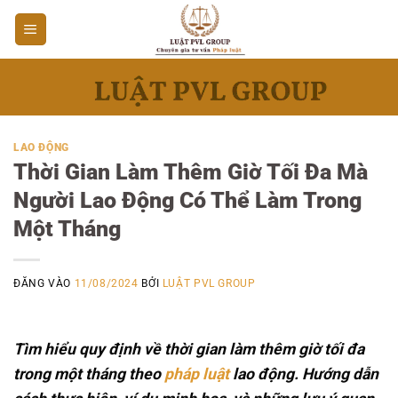
Bỏ
qua
nội
dung
LAO ĐỘNG
Thời Gian Làm Thêm Giờ Tối Đa Mà
Người Lao Động Có Thể Làm Trong
Một Tháng
ĐĂNG VÀO
11/08/2024
BỞI
LUẬT PVL GROUP
Tìm hiểu quy định về thời gian làm thêm giờ tối đa
trong một tháng theo
pháp luật
lao động. Hướng dẫn