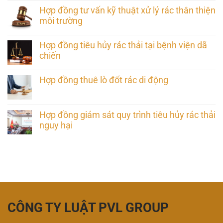
Hợp đồng tư vấn kỹ thuật xử lý rác thân thiện
môi trường
Hợp đồng tiêu hủy rác thải tại bệnh viện dã
chiến
Hợp đồng thuê lò đốt rác di động
Hợp đồng giám sát quy trình tiêu hủy rác thải
nguy hại
CÔNG TY LUẬT PVL GROUP