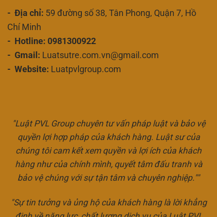
- Địa chỉ:
59 đường số 38, Tân Phong, Quận 7, Hồ
Chí Minh
- Hotline: 0981300922
- Gmail:
Luatsutre.com.vn@gmail.com
- Website:
Luatpvlgroup.com
"Luật PVL Group chuyên tư vấn pháp luật và bảo vệ
quyền lợi hợp pháp của khách hàng. Luật sư của
chúng tôi cam kết xem quyền và lợi ích của khách
hàng như của chính mình, quyết tâm đấu tranh và
bảo vệ chúng với sự tận tâm và chuyên nghiệp.""
"Sự tin tưởng và ủng hộ của khách hàng là lời khẳng
định về năng lực, chất lượng dịch vụ của Luật PVL