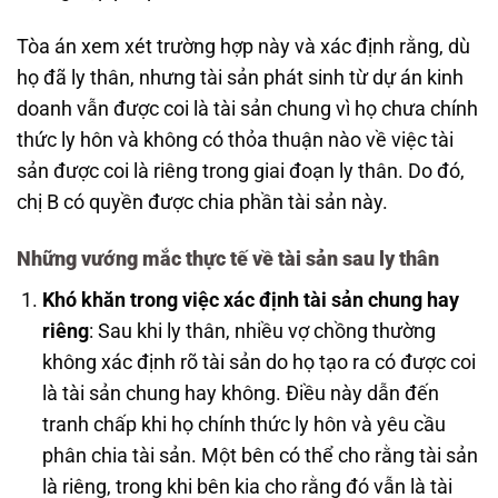
Tòa án xem xét trường hợp này và xác định rằng, dù
họ đã ly thân, nhưng tài sản phát sinh từ dự án kinh
doanh vẫn được coi là tài sản chung vì họ chưa chính
thức ly hôn và không có thỏa thuận nào về việc tài
sản được coi là riêng trong giai đoạn ly thân. Do đó,
chị B có quyền được chia phần tài sản này.
Những vướng mắc thực tế về tài sản sau ly thân
Khó khăn trong việc xác định tài sản chung hay
riêng
: Sau khi ly thân, nhiều vợ chồng thường
không xác định rõ tài sản do họ tạo ra có được coi
là tài sản chung hay không. Điều này dẫn đến
tranh chấp khi họ chính thức ly hôn và yêu cầu
phân chia tài sản. Một bên có thể cho rằng tài sản
là riêng, trong khi bên kia cho rằng đó vẫn là tài