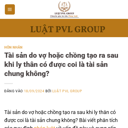
Bỏ
qua
nội
dung
HÔN NHÂN
Tài sản do vợ hoặc chồng tạo ra sau
khi ly thân có được coi là tài sản
chung không?
ĐĂNG VÀO
18/09/2024
BỞI
LUẬT PVL GROUP
Tài sản do vợ hoặc chồng tạo ra sau khi ly thân có
được coi là tài sản chung không? Bài viết phân tích