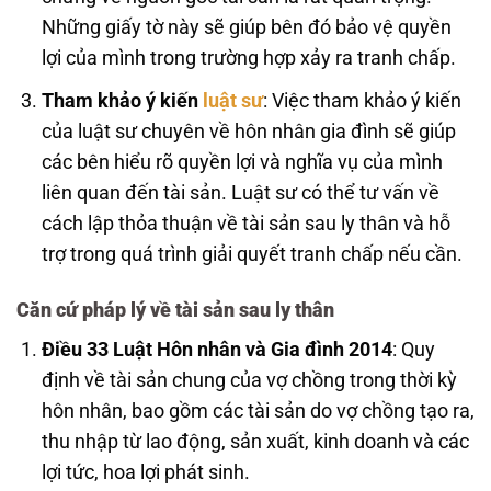
Những giấy tờ này sẽ giúp bên đó bảo vệ quyền
lợi của mình trong trường hợp xảy ra tranh chấp.
Tham khảo ý kiến
luật sư
: Việc tham khảo ý kiến
của luật sư chuyên về hôn nhân gia đình sẽ giúp
các bên hiểu rõ quyền lợi và nghĩa vụ của mình
liên quan đến tài sản. Luật sư có thể tư vấn về
cách lập thỏa thuận về tài sản sau ly thân và hỗ
trợ trong quá trình giải quyết tranh chấp nếu cần.
Căn cứ pháp lý về tài sản sau ly thân
Điều 33 Luật Hôn nhân và Gia đình 2014
: Quy
định về tài sản chung của vợ chồng trong thời kỳ
hôn nhân, bao gồm các tài sản do vợ chồng tạo ra,
thu nhập từ lao động, sản xuất, kinh doanh và các
lợi tức, hoa lợi phát sinh.