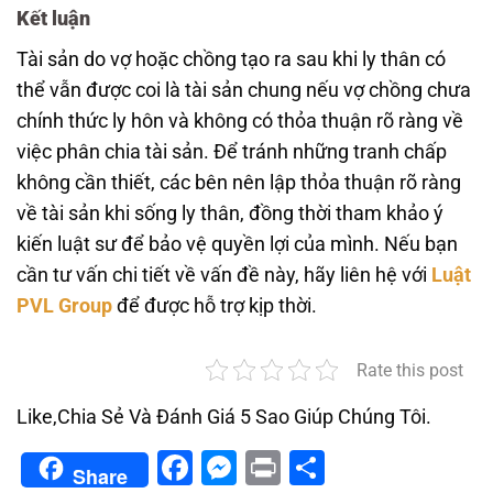
Kết luận
Tài sản do vợ hoặc chồng tạo ra sau khi ly thân có
thể vẫn được coi là tài sản chung nếu vợ chồng chưa
chính thức ly hôn và không có thỏa thuận rõ ràng về
việc phân chia tài sản. Để tránh những tranh chấp
không cần thiết, các bên nên lập thỏa thuận rõ ràng
về tài sản khi sống ly thân, đồng thời tham khảo ý
kiến luật sư để bảo vệ quyền lợi của mình. Nếu bạn
cần tư vấn chi tiết về vấn đề này, hãy liên hệ với
Luật
PVL Group
để được hỗ trợ kịp thời.
Rate this post
Like,Chia Sẻ Và Đánh Giá 5 Sao Giúp Chúng Tôi.
Facebook
Messenger
Print
Share
Share