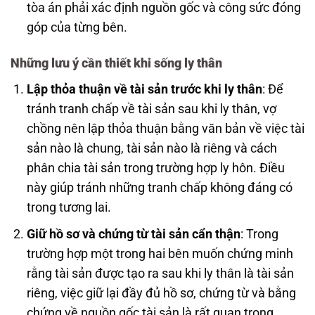
tòa án phải xác định nguồn gốc và công sức đóng
góp của từng bên.
Những lưu ý cần thiết khi sống ly thân
Lập thỏa thuận về tài sản trước khi ly thân
: Để
tránh tranh chấp về tài sản sau khi ly thân, vợ
chồng nên lập thỏa thuận bằng văn bản về việc tài
sản nào là chung, tài sản nào là riêng và cách
phân chia tài sản trong trường hợp ly hôn. Điều
này giúp tránh những tranh chấp không đáng có
trong tương lai.
Giữ hồ sơ và chứng từ tài sản cẩn thận
: Trong
trường hợp một trong hai bên muốn chứng minh
rằng tài sản được tạo ra sau khi ly thân là tài sản
riêng, việc giữ lại đầy đủ hồ sơ, chứng từ và bằng
chứng về nguồn gốc tài sản là rất quan trọng.