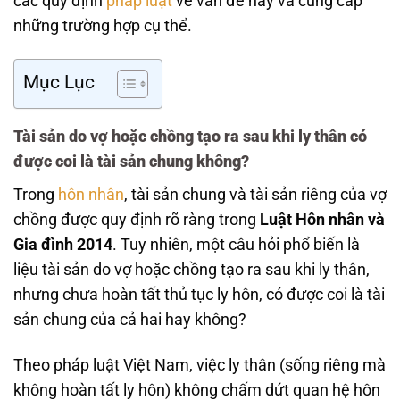
các quy định
pháp luật
về vấn đề này và cung cấp
những trường hợp cụ thể.
Mục Lục
Tài sản do vợ hoặc chồng tạo ra sau khi ly thân có
được coi là tài sản chung không?
Trong
hôn nhân
, tài sản chung và tài sản riêng của vợ
chồng được quy định rõ ràng trong
Luật Hôn nhân và
Gia đình 2014
. Tuy nhiên, một câu hỏi phổ biến là
liệu tài sản do vợ hoặc chồng tạo ra sau khi ly thân,
nhưng chưa hoàn tất thủ tục ly hôn, có được coi là tài
sản chung của cả hai hay không?
Theo pháp luật Việt Nam, việc ly thân (sống riêng mà
không hoàn tất ly hôn) không chấm dứt quan hệ hôn