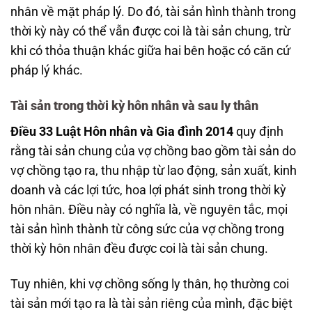
nhân về mặt pháp lý. Do đó, tài sản hình thành trong
thời kỳ này có thể vẫn được coi là tài sản chung, trừ
khi có thỏa thuận khác giữa hai bên hoặc có căn cứ
pháp lý khác.
Tài sản trong thời kỳ hôn nhân và sau ly thân
Điều 33 Luật Hôn nhân và Gia đình 2014
quy định
rằng tài sản chung của vợ chồng bao gồm tài sản do
vợ chồng tạo ra, thu nhập từ lao động, sản xuất, kinh
doanh và các lợi tức, hoa lợi phát sinh trong thời kỳ
hôn nhân. Điều này có nghĩa là, về nguyên tắc, mọi
tài sản hình thành từ công sức của vợ chồng trong
thời kỳ hôn nhân đều được coi là tài sản chung.
Tuy nhiên, khi vợ chồng sống ly thân, họ thường coi
tài sản mới tạo ra là tài sản riêng của mình, đặc biệt