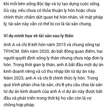
khi mỗi bên sống độc lập và tự tạo dựng cuộc sống.
Dù vậy, nếu chưa có thỏa thuận ly hôn hoặc chưa
chính thức chấm dứt quan hệ hôn nhân, về mặt pháp
lý, tài sản này vẫn có thể bị coi là tài sản chung.
Ví dụ minh họa về tài sản sau ly thân
Anh A và chị B kết hôn năm 2015 và chung sống tại
TP.HCM. Đến năm 2020, do bất đồng quan điểm, hai
người quyết định sống ly thân nhưng chưa nộp đơn ly
hôn. Trong thời gian ly thân, anh A bắt đầu một dự án
kinh doanh riêng và có thu nhập lớn từ dự án này.
Năm 2023, anh A và chị B chính thức ly hôn. Trong
quá trình phân chia tài sản, chị B yêu cầu chia tài sản
từ dự án kinh doanh của anh A vì dự án này được bắt
đầu và phát triển trong thời kỳ họ vẫn còn là vợ
chồng hợp pháp.