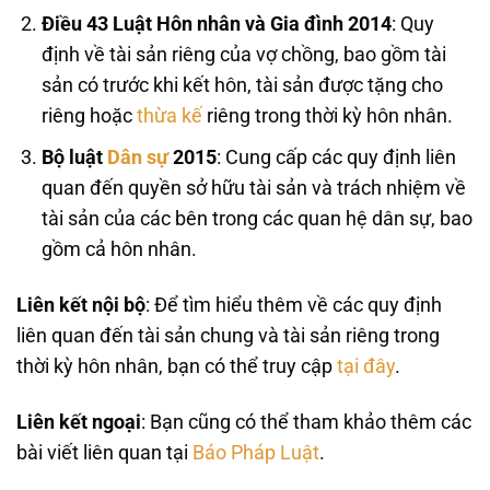
Điều 43 Luật Hôn nhân và Gia đình 2014
: Quy
định về tài sản riêng của vợ chồng, bao gồm tài
sản có trước khi kết hôn, tài sản được tặng cho
riêng hoặc
thừa kế
riêng trong thời kỳ hôn nhân.
Bộ luật
Dân sự
2015
: Cung cấp các quy định liên
quan đến quyền sở hữu tài sản và trách nhiệm về
tài sản của các bên trong các quan hệ dân sự, bao
gồm cả hôn nhân.
Liên kết nội bộ
: Để tìm hiểu thêm về các quy định
liên quan đến tài sản chung và tài sản riêng trong
thời kỳ hôn nhân, bạn có thể truy cập
tại đây
.
Liên kết ngoại
: Bạn cũng có thể tham khảo thêm các
bài viết liên quan tại
Báo Pháp Luật
.