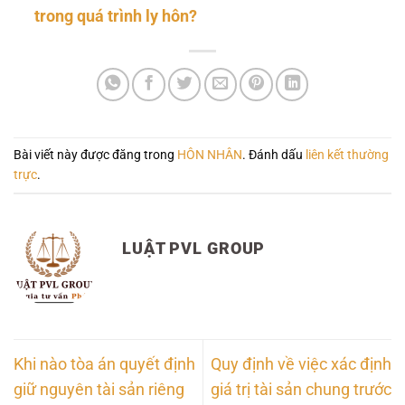
trong quá trình ly hôn?
Bài viết này được đăng trong
HÔN NHÂN
. Đánh dấu
liên kết thường
trực
.
LUẬT PVL GROUP
Khi nào tòa án quyết định
Quy định về việc xác định
giữ nguyên tài sản riêng
giá trị tài sản chung trước