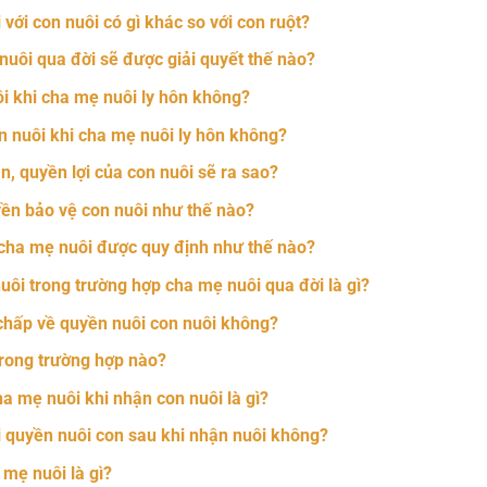
với con nuôi có gì khác so với con ruột?
nuôi qua đời sẽ được giải quyết thế nào?
ôi khi cha mẹ nuôi ly hôn không?
n nuôi khi cha mẹ nuôi ly hôn không?
n, quyền lợi của con nuôi sẽ ra sao?
ền bảo vệ con nuôi như thế nào?
 cha mẹ nuôi được quy định như thế nào?
nuôi trong trường hợp cha mẹ nuôi qua đời là gì?
 chấp về quyền nuôi con nuôi không?
trong trường hợp nào?
ha mẹ nuôi khi nhận con nuôi là gì?
 quyền nuôi con sau khi nhận nuôi không?
mẹ nuôi là gì?