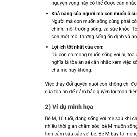
nguyện vọng này có thể được cân nhắc
Khả năng của người mà con muốn ở cù
Người mà con muốn sống cùng phải có 
chính, môi trường sống, và sức khỏe. 
con một môi trường sống ổn định và an
Lợi ích tốt nhất của con:
Dù con có mong muốn sống với ai, tòa án
nghĩa là tòa án sẽ cân nhắc xem việc số
cha mẹ hay không.
Việc thay đổi quyền nuôi con không chỉ đ
của tòa án để đảm bảo quyền lợi toàn diện
2)
Ví dụ minh họa
Bé M, 10 tuổi, đang sống với mẹ sau khi c
nhiều thời gian chăm sóc, bé M muốn sống
tình cảm sâu sắc với bé. Bé M bày tỏ mon