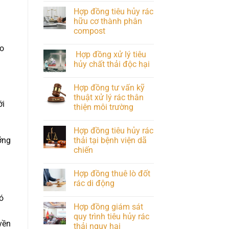
Hợp đồng tiêu hủy rác
hữu cơ thành phân
compost
ho
Hợp đồng xử lý tiêu
hủy chất thải độc hại
Hợp đồng tư vấn kỹ
thuật xử lý rác thân
ới
thiện môi trường
Hợp đồng tiêu hủy rác
thải tại bệnh viện dã
ỡng
chiến
Hợp đồng thuê lò đốt
rác di động
ó
Hợp đồng giám sát
quy trình tiêu hủy rác
yền
thải nguy hại