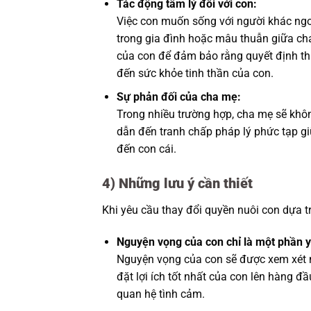
Tác động tâm lý đối với con:
Việc con muốn sống với người khác ngo
trong gia đình hoặc mâu thuẫn giữa cha
của con để đảm bảo rằng quyết định th
đến sức khỏe tinh thần của con.
Sự phản đối của cha mẹ:
Trong nhiều trường hợp, cha mẹ sẽ khôn
dẫn đến tranh chấp pháp lý phức tạp gi
đến con cái.
4)
Những lưu ý cần thiết
Khi yêu cầu thay đổi quyền nuôi con dựa 
Nguyện vọng của con chỉ là một phần y
Nguyện vọng của con sẽ được xem xét n
đặt lợi ích tốt nhất của con lên hàng đ
quan hệ tình cảm.