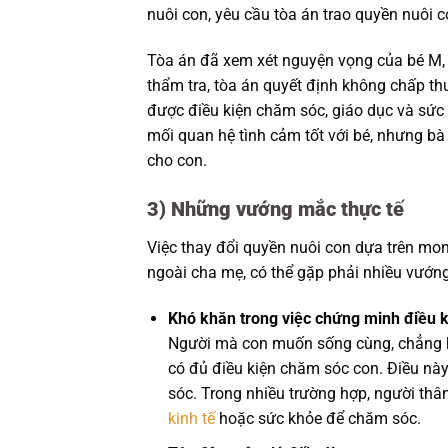
nuôi con, yêu cầu tòa án trao quyền nuôi c
Tòa án đã xem xét nguyện vọng của bé M, 
thẩm tra, tòa án quyết định không chấp t
được điều kiện chăm sóc, giáo dục và sức
mối quan hệ tình cảm tốt với bé, nhưng b
cho con.
3)
Những vướng mắc thực tế
Việc thay đổi quyền nuôi con dựa trên mo
ngoài cha mẹ, có thể gặp phải nhiều vướng
Khó khăn trong việc chứng minh điều 
Người mà con muốn sống cùng, chẳng h
có đủ điều kiện chăm sóc con. Điều nà
sóc. Trong nhiều trường hợp, người thâ
kinh tế
hoặc sức khỏe để chăm sóc.