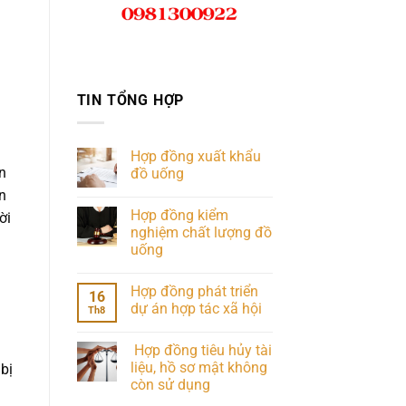
TIN TỔNG HỢP
Hợp đồng xuất khẩu
n
đồ uống
n
Hợp đồng kiểm
ời
nghiệm chất lượng đồ
uống
Hợp đồng phát triển
16
dự án hợp tác xã hội
Th8
Hợp đồng tiêu hủy tài
liệu, hồ sơ mật không
bị
còn sử dụng