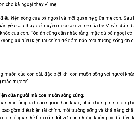
on cho bà ngoại thay vì mẹ.
điều kiện sống của bà ngoại và mối quan hệ giữa mẹ con. Sau 
huận yêu cầu thay đổi quyền nuôi con vì mẹ của bé M vẫn đảm 
 khỏe của con. Tòa án cũng cân nhắc rằng, mặc dù bà ngoại có
à không đủ điều kiện tài chính để đảm bảo môi trường sống ổn đ
ng muốn của con cái, đặc biệt khi con muốn sống với người khá
 mắc thực tế:
kiện của người mà con muốn sống cùng:
ạn như ông bà hoặc người thân khác, phải chứng minh rằng h
y bao gồm điều kiện tài chính, môi trường sống và khả năng ch
n có mối quan hệ tình cảm tốt với con nhưng không có đủ điều k