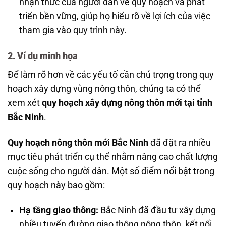
nhận thức của người dân về quy hoạch và phát
triển bền vững, giúp họ hiểu rõ về lợi ích của việc
tham gia vào quy trình này.
2. Ví dụ minh họa
Để làm rõ hơn về các yếu tố cần chú trọng trong quy
hoạch xây dựng vùng nông thôn, chúng ta có thể
xem xét
quy hoạch xây dựng nông thôn mới tại tỉnh
Bắc Ninh
.
Quy hoạch nông thôn mới Bắc Ninh
đã đặt ra nhiều
mục tiêu phát triển cụ thể nhằm nâng cao chất lượng
cuộc sống cho người dân. Một số điểm nổi bật trong
quy hoạch này bao gồm:
Hạ tầng giao thông:
Bắc Ninh đã đầu tư xây dựng
nhiều tuyến đường giao thông nông thôn, kết nối