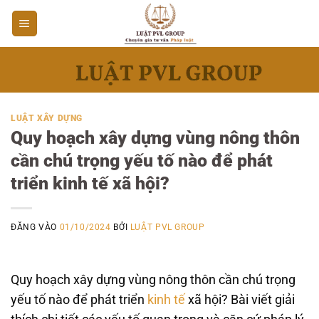
Bỏ
qua
nội
dung
LUẬT XÂY DỰNG
Quy hoạch xây dựng vùng nông thôn
cần chú trọng yếu tố nào để phát
triển kinh tế xã hội?
ĐĂNG VÀO
01/10/2024
BỞI
LUẬT PVL GROUP
Quy hoạch xây dựng vùng nông thôn cần chú trọng
yếu tố nào để phát triển
kinh tế
xã hội? Bài viết giải