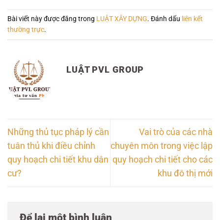
Bài viết này được đăng trong
LUẬT XÂY DỰNG
. Đánh dấu
liên kết
thường trực
.
LUẬT PVL GROUP
Những thủ tục pháp lý cần
Vai trò của các nhà
tuân thủ khi điều chỉnh
chuyên môn trong việc lập
quy hoạch chi tiết khu dân
quy hoạch chi tiết cho các
cư?
khu đô thị mới
Để lại một bình luận