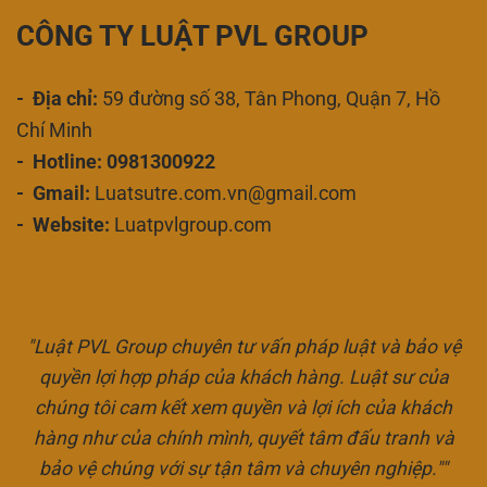
CÔNG TY LUẬT PVL GROUP
- Địa chỉ:
59 đường số 38, Tân Phong, Quận 7, Hồ
Chí Minh
- Hotline: 0981300922
- Gmail:
Luatsutre.com.vn@gmail.com
- Website:
Luatpvlgroup.com
"Luật PVL Group chuyên tư vấn pháp luật và bảo vệ
quyền lợi hợp pháp của khách hàng. Luật sư của
chúng tôi cam kết xem quyền và lợi ích của khách
hàng như của chính mình, quyết tâm đấu tranh và
bảo vệ chúng với sự tận tâm và chuyên nghiệp.""