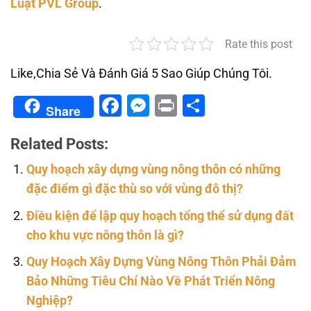
Luật PVL Group
.
Rate this post
Like,Chia Sẻ Và Đánh Giá 5 Sao Giúp Chúng Tôi.
Facebook
Messenger
Print
Share
Share
Related Posts:
Quy hoạch xây dựng vùng nông thôn có những
đặc điểm gì đặc thù so với vùng đô thị?
Điều kiện để lập quy hoạch tổng thể sử dụng đất
cho khu vực nông thôn là gì?
Quy Hoạch Xây Dựng Vùng Nông Thôn Phải Đảm
Bảo Những Tiêu Chí Nào Về Phát Triển Nông
Nghiệp?