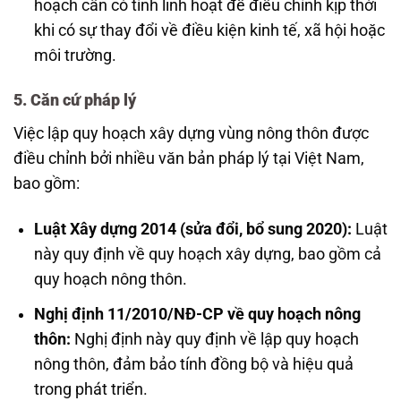
hoạch cần có tính linh hoạt để điều chỉnh kịp thời
khi có sự thay đổi về điều kiện kinh tế, xã hội hoặc
môi trường.
5. Căn cứ pháp lý
Việc lập quy hoạch xây dựng vùng nông thôn được
điều chỉnh bởi nhiều văn bản pháp lý tại Việt Nam,
bao gồm:
Luật Xây dựng 2014 (sửa đổi, bổ sung 2020):
Luật
này quy định về quy hoạch xây dựng, bao gồm cả
quy hoạch nông thôn.
Nghị định 11/2010/NĐ-CP về quy hoạch nông
thôn:
Nghị định này quy định về lập quy hoạch
nông thôn, đảm bảo tính đồng bộ và hiệu quả
trong phát triển.