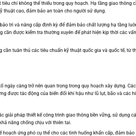
 tiêu chí không thể thiếu trong quy hoạch. Hạ tầng giao thông 
kỹ thuật cao, đảm bảo an toàn cho người sử dụng.
bảo trì và nâng cấp định kỳ để đảm bảo chất lượng hạ tầng luô
ng cần được kiểm tra thường xuyên để phát hiện kịp thời các vấ
 cần tuân thủ các tiêu chuẩn kỹ thuật quốc gia và quốc tế, từ th
tố ngày càng trở nên quan trọng trong quy hoạch xây dựng. Các
ng được tác động của biến đổi khí hậu như lũ lụt, bão và các h
c giải pháp thiết kế công trình giao thông bền vững, sử dụng c
hả năng chống chịu với thiên tai.
 hoạch ứng phó cụ thể cho các tình huống khẩn cấp, đảm bảo