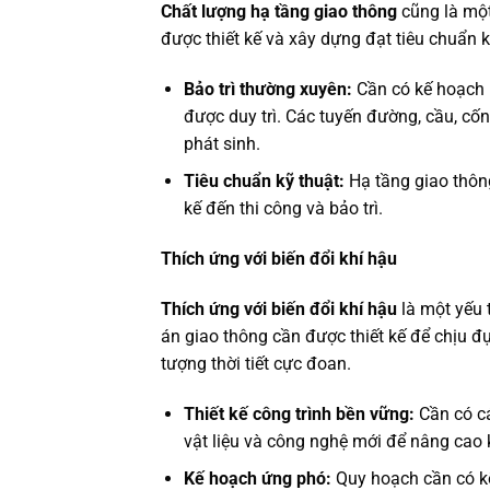
Chất lượng hạ tầng giao thông
cũng là một
được thiết kế và xây dựng đạt tiêu chuẩn 
Bảo trì thường xuyên:
Cần có kế hoạch 
được duy trì. Các tuyến đường, cầu, cố
phát sinh.
Tiêu chuẩn kỹ thuật:
Hạ tầng giao thông
kế đến thi công và bảo trì.
Thích ứng với biến đổi khí hậu
Thích ứng với biến đổi khí hậu
là một yếu 
án giao thông cần được thiết kế để chịu đự
tượng thời tiết cực đoan.
Thiết kế công trình bền vững:
Cần có cá
vật liệu và công nghệ mới để nâng cao k
Kế hoạch ứng phó:
Quy hoạch cần có kế