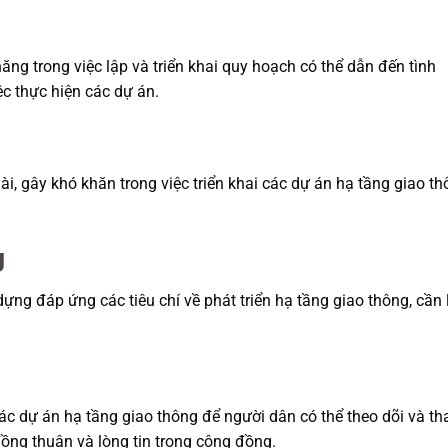
ng trong việc lập và triển khai quy hoạch có thể dẫn đến tình
c thực hiện các dự án.
i, gây khó khăn trong việc triển khai các dự án hạ tầng giao t
g
ng đáp ứng các tiêu chí về phát triển hạ tầng giao thông, cần 
ác dự án hạ tầng giao thông để người dân có thể theo dõi và t
đồng thuận và lòng tin trong cộng đồng.