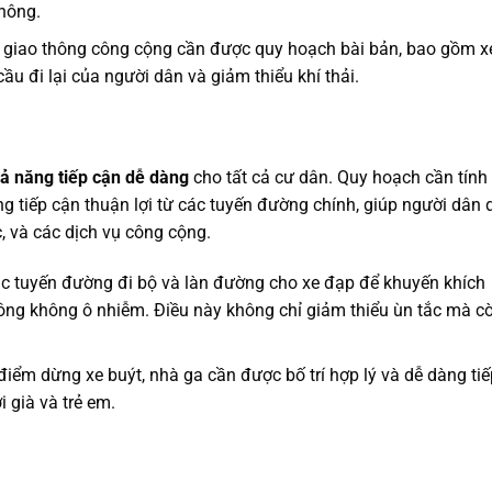
hông.
giao thông công cộng cần được quy hoạch bài bản, bao gồm x
ầu đi lại của người dân và giảm thiểu khí thải.
 năng tiếp cận dễ dàng
cho tất cả cư dân. Quy hoạch cần tính
ng tiếp cận thuận lợi từ các tuyến đường chính, giúp người dân 
c, và các dịch vụ công cộng.
ác tuyến đường đi bộ và làn đường cho xe đạp để khuyến khích
ông không ô nhiễm. Điều này không chỉ giảm thiểu ùn tắc mà c
iểm dừng xe buýt, nhà ga cần được bố trí hợp lý và dễ dàng tiế
 già và trẻ em.