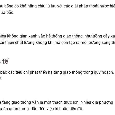
 cống có khả năng chịu lũ lụt, với các giải pháp thoát nước hi
mưa bão.
hiều không gian xanh vào hệ thống giao thông, như trồng cây x
ải thiện chất lượng không khí mà còn tạo ra môi trường sống t
 tế
ảo các tiêu chí phát triển hạ tầng giao thông trong quy hoạch,
ế:
 tầng giao thông vẫn là một thách thức lớn. Nhiều địa phương
 án quan trọng, dẫn đến việc trì hoãn tiến độ.