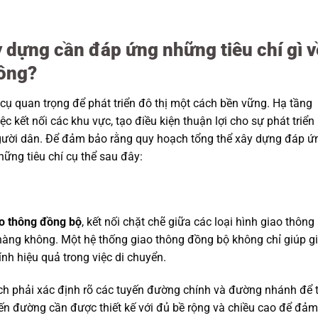
y dựng cần đáp ứng những tiêu chí gì v
hông?
cụ quan trọng để phát triển đô thị một cách bền vững. Hạ tầng
ệc kết nối các khu vực, tạo điều kiện thuận lợi cho sự phát triển
người dân. Để đảm bảo rằng quy hoạch tổng thể xây dựng đáp ứ
hững tiêu chí cụ thể sau đây:
ao thông đồng bộ
, kết nối chặt chẽ giữa các loại hình giao thông
hàng không. Một hệ thống giao thông đồng bộ không chỉ giúp 
nh hiệu quả trong việc di chuyển.
h phải xác định rõ các tuyến đường chính và đường nhánh để 
yến đường cần được thiết kế với đủ bề rộng và chiều cao để đảm