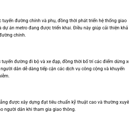
tuyến đường chính và phụ, đồng thời phát triển hệ thống giao
à dự án metro đang được triển khai. Điều này giúp cải thiện khả
 đường chính.
c tuyến đường đi bộ và xe đạp, đồng thời bố trí các điểm dừng x
p người dân dễ dàng tiếp cận các dịch vụ công cộng và khuyến
hiễm.
 Nẵng được xây dựng đạt tiêu chuẩn kỹ thuật cao và thường xuy
o người dân khi tham gia giao thông.