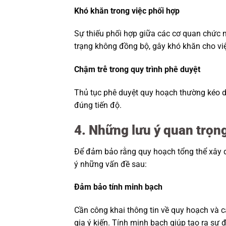
Khó khăn trong việc phối hợp
Sự thiếu phối hợp giữa các cơ quan chức nă
trạng không đồng bộ, gây khó khăn cho việ
Chậm trễ trong quy trình phê duyệt
Thủ tục phê duyệt quy hoạch thường kéo dà
đúng tiến độ.
4. Những lưu ý quan trọn
Để đảm bảo rằng quy hoạch tổng thể xây dự
ý những vấn đề sau:
Đảm bảo tính minh bạch
Cần công khai thông tin về quy hoạch và c
gia ý kiến. Tính minh bạch giúp tạo ra sự 