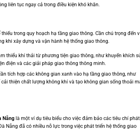
ng liên tục ngay cả trong điều kiện khó khăn.
 thiếu trong quy hoạch hạ tầng giao thông. Cần chú trọng đến v
ng khi xây dựng và vận hành hệ thống giao thông.
m thiểu khí thải từ phương tiện giao thông, như khuyến khích s
n điện và các giải pháp giao thông thông minh.
n tích hợp các không gian xanh vào hạ tầng giao thông, như
cải thiện chất lượng không khí và tạo không gian sống thoải m
Đà Nẵng
là một ví dụ tiêu biểu cho việc đảm bảo các tiêu chí phát
Đà Nẵng đã có nhiều nỗ lực trong việc phát triển hệ thống giao