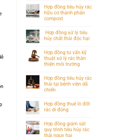
Hợp đồng tiêu hủy rác
hữu cơ thành phân
e
compost
Hợp đồng xử lý tiêu
hủy chất thải độc hại
Hợp đồng tư vấn kỹ
dễ
thuật xử lý rác thân
thiện môi trường
Hợp đồng tiêu hủy rác
thải tại bệnh viện dã
òn
chiến
Hợp đồng thuê lò đốt
p
rác di động
Hợp đồng giám sát
quy trình tiêu hủy rác
thải nguy hại