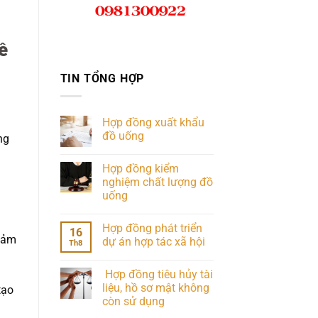
ề
TIN TỔNG HỢP
Hợp đồng xuất khẩu
đồ uống
ng
Hợp đồng kiểm
nghiệm chất lượng đồ
uống
Hợp đồng phát triển
16
giảm
dự án hợp tác xã hội
Th8
Hợp đồng tiêu hủy tài
liệu, hồ sơ mật không
tạo
còn sử dụng