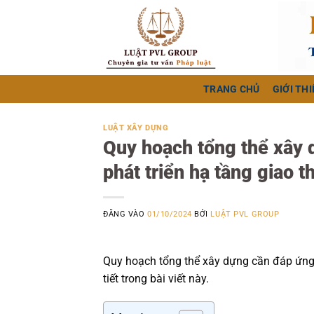
Bỏ
qua
nội
dung
TRANG CHỦ
GIỚI THI
LUẬT XÂY DỰNG
Quy hoạch tổng thể xây 
phát triển hạ tầng giao 
ĐĂNG VÀO
01/10/2024
BỞI
LUẬT PVL GROUP
Quy hoạch tổng thể xây dựng cần đáp ứng n
tiết trong bài viết này.