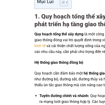
Mục Lục
1. Quy hoạch tổng thể xâ
phát triển hạ tầng giao t
Quy hoạch tổng thể xây dựng
là một công 
giao thông đóng vai trò quyết định trong vi
kinh tế
và cải thiện chất lượng sống của 
các nhu cầu này, cần phải chú trọng đến n
Hệ thống giao thông đồng bộ
Quy hoạch cần đảm bảo một
hệ thống gi
như đường bộ, đường sắt, đường thủy và 
thiểu ùn tắc giao thông mà còn nâng cao tí
Tuyến đường chính và nhánh:
Quy hoạc
ra mạng lưới giao thông hợp lý. Các tu