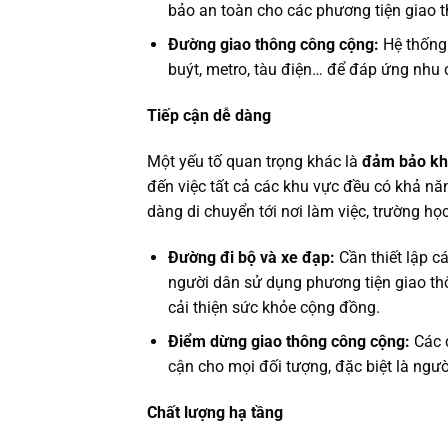
bảo an toàn cho các phương tiện giao t
Đường giao thông công cộng:
Hệ thống 
buýt, metro, tàu điện… để đáp ứng nhu c
Tiếp cận dễ dàng
Một yếu tố quan trọng khác là
đảm bảo khả
đến việc tất cả các khu vực đều có khả nă
dàng di chuyển tới nơi làm việc, trường họ
Đường đi bộ và xe đạp:
Cần thiết lập c
người dân sử dụng phương tiện giao th
cải thiện sức khỏe cộng đồng.
Điểm dừng giao thông công cộng:
Các đ
cận cho mọi đối tượng, đặc biệt là người
Chất lượng hạ tầng