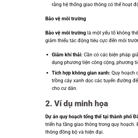
rằng hệ thống giao thông có thể hoạt độ
Bảo vệ môi trường
Bảo vệ môi trường
là một yếu tố không thể
giảm thiểu tác động tiêu cực đến môi trườ
Giảm khí thải:
Cần có các biện pháp giả
dụng phương tiện công cộng, phương tiệ
Tích hợp không gian xanh:
Quy hoạch cầ
trồng cây xanh dọc các tuyến đường để 
cho cư dân.
2. Ví dụ minh họa
Dự án quy hoạch tổng thể tại thành phố 
triển hạ tầng giao thông trong quy hoạch. 
thông đồng bộ và hiện đại.