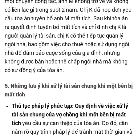
một chuyến công tác, anh M không trở về và không
có liên lạc gì trong suốt 2 năm. Chị K đã nộp đơn yêu
cầu tòa án tuyên bố anh M mất tích. Sau khi tòa án
ra quyết định tuyên bố mất tích và chỉ định chị K là
người quản lý tài sản, chị K có thể tiếp tục quản lý
ngôi nhà, bao gồm việc cho thuê hoặc sử dụng ngôi
nhà để đảm bảo cuộc sống của gia đình, nhưng
không được bán hoặc thế chấp ngôi nhà mà không
có sự đồng ý của tòa án.
5. Những lưu ý khi xử lý tài sản chung khi một bên bị
mất tích
Thủ tục pháp lý phức tạp:
Quy định về việc xử lý
tài sản chung của vợ chồng khi một bên bị mất
tích
yêu cầu sự can thiệp của tòa án. Do đó, cần
nắm rõ quy trình pháp lý để tránh mất thời gian và