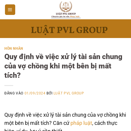
Bỏ
qua
nội
dung
HÔN NHÂN
Quy định về việc xử lý tài sản chung
của vợ chồng khi một bên bị mất
tích?
ĐĂNG VÀO
01/09/2024
BỞI
LUẬT PVL GROUP
Quy định về việc xử lý tài sản chung của vợ chồng khi
một bên bị mất tích? Căn cứ
pháp luật
, cách thực