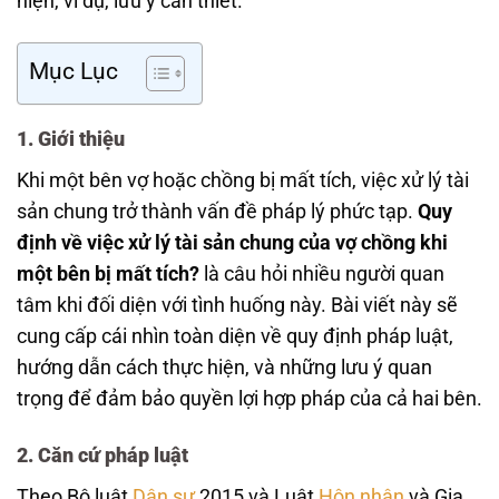
hiện, ví dụ, lưu ý cần thiết.
Mục Lục
1. Giới thiệu
Khi một bên vợ hoặc chồng bị mất tích, việc xử lý tài
sản chung trở thành vấn đề pháp lý phức tạp.
Quy
định về việc xử lý tài sản chung của vợ chồng khi
một bên bị mất tích?
là câu hỏi nhiều người quan
tâm khi đối diện với tình huống này. Bài viết này sẽ
cung cấp cái nhìn toàn diện về quy định pháp luật,
hướng dẫn cách thực hiện, và những lưu ý quan
trọng để đảm bảo quyền lợi hợp pháp của cả hai bên.
2. Căn cứ pháp luật
Theo Bộ luật
Dân sự
2015 và Luật
Hôn nhân
và Gia