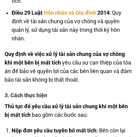
tích.
Điều 29 Luật
Hôn nhân và Gia đình
2014
: Quy
định về tài sản chung của vợ chồng và quyền
quản lý, sử dụng tài sản này trong thời kỳ hôn
nhân.
Quy định về việc xử lý tài sản chung của vợ chồng
khi một bên bị mất tích
yêu cầu sự can thiệp của tòa
án để bảo vệ quyền lợi của các bên liên quan và đảm
bảo tài sản không bị thất thoát.
3. Cách thực hiện
Thủ tục để yêu cầu xử lý tài sản chung khi một bên
bị mất tích
bao gồm các bước sau:
Nộp đơn yêu cầu tuyên bố mất tích:
Bên còn lại