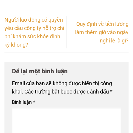
Người lao động có quyền
Quy định về tiền lương
yêu cầu công ty hỗ trợ chi
làm thêm giờ vào ngày
phí khám sức khỏe định
nghỉ lễ là gì?
kỳ không?
Để lại một bình luận
Email của bạn sẽ không được hiển thị công
khai.
Các trường bắt buộc được đánh dấu
*
Bình luận
*