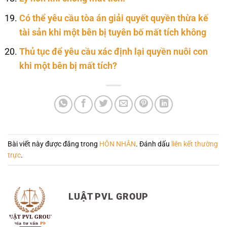
Có thể yêu cầu tòa án giải quyết quyền thừa kế
tài sản khi một bên bị tuyên bố mất tích không
Thủ tục để yêu cầu xác định lại quyền nuôi con
khi một bên bị mất tích?
Bài viết này được đăng trong
HÔN NHÂN
. Đánh dấu
liên kết thường
trực
.
LUẬT PVL GROUP