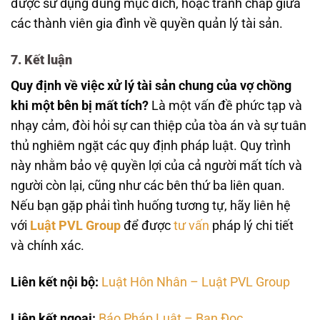
được sử dụng đúng mục đích, hoặc tranh chấp giữa
các thành viên gia đình về quyền quản lý tài sản.
7. Kết luận
Quy định về việc xử lý tài sản chung của vợ chồng
khi một bên bị mất tích?
Là một vấn đề phức tạp và
nhạy cảm, đòi hỏi sự can thiệp của tòa án và sự tuân
thủ nghiêm ngặt các quy định pháp luật. Quy trình
này nhằm bảo vệ quyền lợi của cả người mất tích và
người còn lại, cũng như các bên thứ ba liên quan.
Nếu bạn gặp phải tình huống tương tự, hãy liên hệ
với
Luật PVL Group
để được
tư vấn
pháp lý chi tiết
và chính xác.
Liên kết nội bộ:
Luật Hôn Nhân – Luật PVL Group
Liên kết ngoại:
Báo Pháp Luật – Bạn Đọc