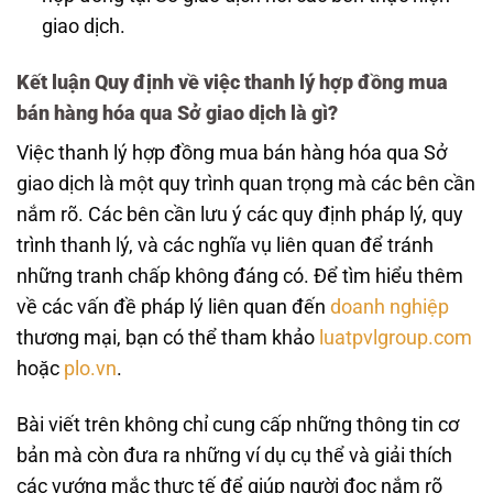
giao dịch.
Kết luận Quy định về việc thanh lý hợp đồng mua
bán hàng hóa qua Sở giao dịch là gì?
Việc thanh lý hợp đồng mua bán hàng hóa qua Sở
giao dịch là một quy trình quan trọng mà các bên cần
nắm rõ. Các bên cần lưu ý các quy định pháp lý, quy
trình thanh lý, và các nghĩa vụ liên quan để tránh
những tranh chấp không đáng có. Để tìm hiểu thêm
về các vấn đề pháp lý liên quan đến
doanh nghiệp
thương mại, bạn có thể tham khảo
luatpvlgroup.com
hoặc
plo.vn
.
Bài viết trên không chỉ cung cấp những thông tin cơ
bản mà còn đưa ra những ví dụ cụ thể và giải thích
các vướng mắc thực tế để giúp người đọc nắm rõ