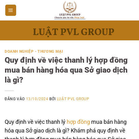
Bỏ
qua
nội
dung
DOANH NGHIỆP - THƯƠNG MẠI
Quy định về việc thanh lý hợp đồng
mua bán hàng hóa qua Sở giao dịch
là gì?
ĐĂNG VÀO
13/10/2024
BỞI
LUẬT PVL GROUP
Quy định về việc thanh lý
hợp đồng
mua bán hàng
hóa qua Sở giao dịch là gì? Khám phá quy định về