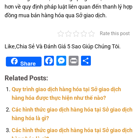
hơn về quy định pháp luật liên quan đến thanh lý hợp
đồng mua bán hàng hóa qua Sở giao dịch.
Rate this post
Like,Chia Sẻ Và Đánh Giá 5 Sao Giúp Chúng Tôi.
Facebook
Messenger
Print
Share
Share
Related Posts:
Quy trình giao dịch hàng hóa tại Sở giao dịch
hàng hóa được thực hiện như thế nào?
Các hình thức giao dịch hàng hóa tại Sở giao dịch
hàng hóa là gì?
Các hình thức giao dịch hàng hóa tại Sở giao dịch