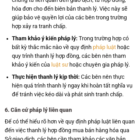
chứng từ liên quan đến giao dịch, từ hợp đồng,
hóa đơn cho đến biên bản thanh lý. Việc này sẽ
giúp bảo vệ quyền lợi của các bên trong trường
hợp xảy ra tranh chấp.
Tham khảo ý kiến pháp lý:
Trong trường hợp có
bất kỳ thắc mắc nào về quy định
pháp luật
hoặc
quy trình thanh lý hợp đồng, các bên nên tham
khảo ý kiến của
luật sư
hoặc chuyên gia pháp lý.
Thực hiện thanh lý kịp thời:
Các bên nên thực
hiện quá trình thanh lý ngay khi hoàn tất nghĩa vụ
để tránh việc kéo dài và phát sinh tranh chấp.
6. Căn cứ pháp lý liên quan
Để có thể hiểu rõ hơn về quy định pháp luật liên quan
đến việc thanh lý hợp đồng mua bán hàng hóa qua
Sở giao dịch, các bên cần tham khảo các văn bản