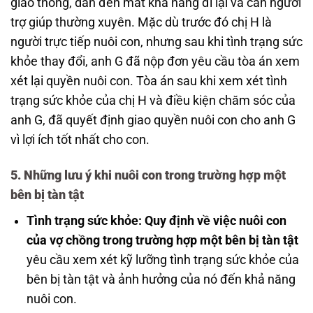
giao thông, dẫn đến mất khả năng đi lại và cần người
trợ giúp thường xuyên. Mặc dù trước đó chị H là
người trực tiếp nuôi con, nhưng sau khi tình trạng sức
khỏe thay đổi, anh G đã nộp đơn yêu cầu tòa án xem
xét lại quyền nuôi con. Tòa án sau khi xem xét tình
trạng sức khỏe của chị H và điều kiện chăm sóc của
anh G, đã quyết định giao quyền nuôi con cho anh G
vì lợi ích tốt nhất cho con.
5. Những lưu ý khi nuôi con trong trường hợp một
bên bị tàn tật
Tình trạng sức khỏe:
Quy định về việc nuôi con
của vợ chồng trong trường hợp một bên bị tàn tật
yêu cầu xem xét kỹ lưỡng tình trạng sức khỏe của
bên bị tàn tật và ảnh hưởng của nó đến khả năng
nuôi con.