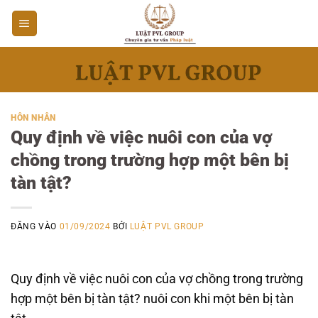
Bỏ
qua
nội
dung
HÔN NHÂN
Quy định về việc nuôi con của vợ
chồng trong trường hợp một bên bị
tàn tật?
ĐĂNG VÀO
01/09/2024
BỞI
LUẬT PVL GROUP
Quy định về việc nuôi con của vợ chồng trong trường
hợp một bên bị tàn tật? nuôi con khi một bên bị tàn