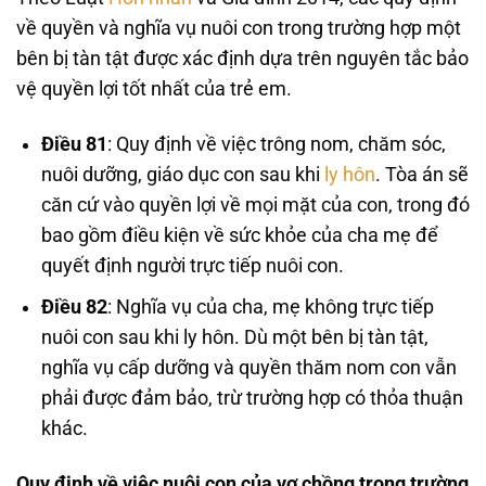
về quyền và nghĩa vụ nuôi con trong trường hợp một
bên bị tàn tật được xác định dựa trên nguyên tắc bảo
vệ quyền lợi tốt nhất của trẻ em.
Điều 81
: Quy định về việc trông nom, chăm sóc,
nuôi dưỡng, giáo dục con sau khi
ly hôn
. Tòa án sẽ
căn cứ vào quyền lợi về mọi mặt của con, trong đó
bao gồm điều kiện về sức khỏe của cha mẹ để
quyết định người trực tiếp nuôi con.
Điều 82
: Nghĩa vụ của cha, mẹ không trực tiếp
nuôi con sau khi ly hôn. Dù một bên bị tàn tật,
nghĩa vụ cấp dưỡng và quyền thăm nom con vẫn
phải được đảm bảo, trừ trường hợp có thỏa thuận
khác.
Quy định về việc nuôi con của vợ chồng trong trường