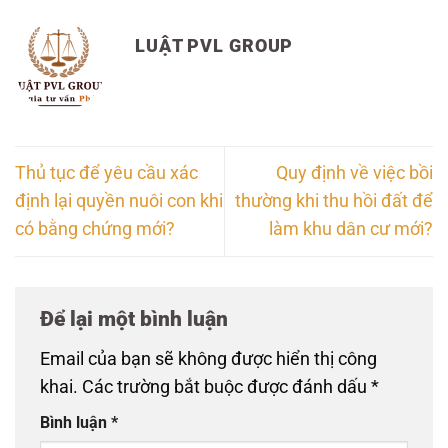
LUẬT PVL GROUP
Thủ tục để yêu cầu xác
Quy định về việc bồi
định lại quyền nuôi con khi
thường khi thu hồi đất để
có bằng chứng mới?
làm khu dân cư mới?
Để lại một bình luận
Email của bạn sẽ không được hiển thị công
khai.
Các trường bắt buộc được đánh dấu
*
Bình luận
*