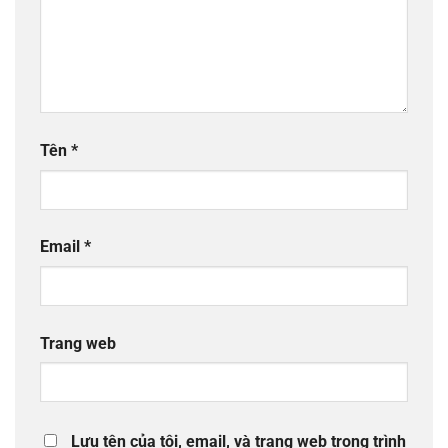
Tên
*
Email
*
Trang web
Lưu tên của tôi, email, và trang web trong trình