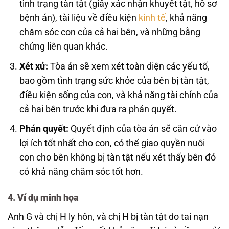
tình trạng tàn tật (giấy xác nhận khuyết tật, hồ sơ
bệnh án), tài liệu về điều kiện
kinh tế
, khả năng
chăm sóc con của cả hai bên, và những bằng
chứng liên quan khác.
Xét xử:
Tòa án sẽ xem xét toàn diện các yếu tố,
bao gồm tình trạng sức khỏe của bên bị tàn tật,
điều kiện sống của con, và khả năng tài chính của
cả hai bên trước khi đưa ra phán quyết.
Phán quyết:
Quyết định của tòa án sẽ căn cứ vào
lợi ích tốt nhất cho con, có thể giao quyền nuôi
con cho bên không bị tàn tật nếu xét thấy bên đó
có khả năng chăm sóc tốt hơn.
4. Ví dụ minh họa
Anh G và chị H ly hôn, và chị H bị tàn tật do tai nạn