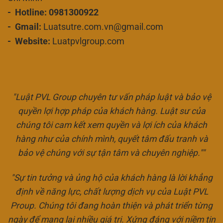
- Hotline: 0981300922
- Gmail:
Luatsutre.com.vn@gmail.com
- Website:
Luatpvlgroup.com
"Luật PVL Group chuyên tư vấn pháp luật và bảo vệ
quyền lợi hợp pháp của khách hàng. Luật sư của
chúng tôi cam kết xem quyền và lợi ích của khách
hàng như của chính mình, quyết tâm đấu tranh và
bảo vệ chúng với sự tận tâm và chuyên nghiệp.""
"Sự tin tưởng và ủng hộ của khách hàng là lời khẳng
định về năng lực, chất lượng dịch vụ của Luật PVL
Proup. Chúng tôi đang hoàn thiện và phát triển từng
ngày để mang lại nhiều giá trị. Xứng đáng với niềm tin