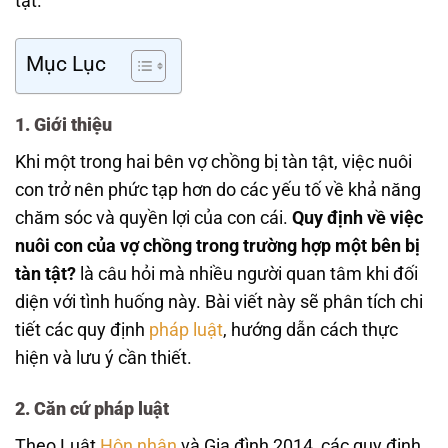
tật.
Mục Lục
1. Giới thiệu
Khi một trong hai bên vợ chồng bị tàn tật, việc nuôi
con trở nên phức tạp hơn do các yếu tố về khả năng
chăm sóc và quyền lợi của con cái.
Quy định về việc
nuôi con của vợ chồng trong trường hợp một bên bị
tàn tật?
là câu hỏi mà nhiều người quan tâm khi đối
diện với tình huống này. Bài viết này sẽ phân tích chi
tiết các quy định
pháp luật
, hướng dẫn cách thực
hiện và lưu ý cần thiết.
2. Căn cứ pháp luật
Theo Luật
Hôn nhân
và Gia đình 2014, các quy định