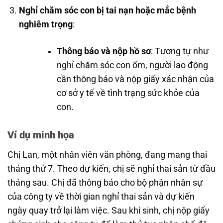
Nghỉ chăm sóc con bị tai nạn hoặc mắc bệnh
nghiêm trọng
:
Thông báo và nộp hồ sơ
: Tương tự như
nghỉ chăm sóc con ốm, người lao động
cần thông báo và nộp giấy xác nhận của
cơ sở y tế về tình trạng sức khỏe của
con.
Ví dụ minh họa
Chị Lan, một nhân viên văn phòng, đang mang thai
tháng thứ 7. Theo dự kiến, chị sẽ nghỉ thai sản từ đầu
tháng sau. Chị đã thông báo cho bộ phận nhân sự
của công ty về thời gian nghỉ thai sản và dự kiến
ngày quay trở lại làm việc. Sau khi sinh, chị nộp giấy