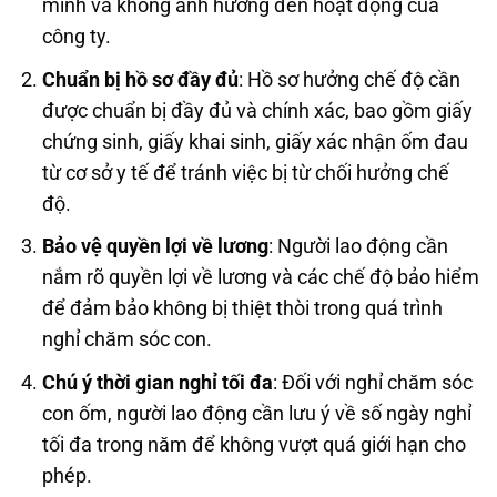
mình và không ảnh hưởng đến hoạt động của
công ty.
Chuẩn bị hồ sơ đầy đủ
: Hồ sơ hưởng chế độ cần
được chuẩn bị đầy đủ và chính xác, bao gồm giấy
chứng sinh, giấy khai sinh, giấy xác nhận ốm đau
từ cơ sở y tế để tránh việc bị từ chối hưởng chế
độ.
Bảo vệ quyền lợi về lương
: Người lao động cần
nắm rõ quyền lợi về lương và các chế độ bảo hiểm
để đảm bảo không bị thiệt thòi trong quá trình
nghỉ chăm sóc con.
Chú ý thời gian nghỉ tối đa
: Đối với nghỉ chăm sóc
con ốm, người lao động cần lưu ý về số ngày nghỉ
tối đa trong năm để không vượt quá giới hạn cho
phép.