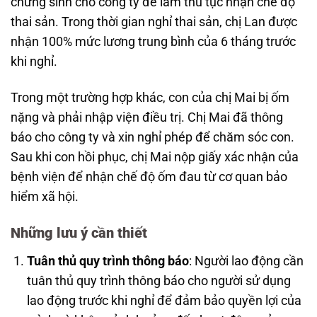
chứng sinh cho công ty để làm thủ tục nhận chế độ
thai sản. Trong thời gian nghỉ thai sản, chị Lan được
nhận 100% mức lương trung bình của 6 tháng trước
khi nghỉ.
Trong một trường hợp khác, con của chị Mai bị ốm
nặng và phải nhập viện điều trị. Chị Mai đã thông
báo cho công ty và xin nghỉ phép để chăm sóc con.
Sau khi con hồi phục, chị Mai nộp giấy xác nhận của
bệnh viện để nhận chế độ ốm đau từ cơ quan bảo
hiểm xã hội.
Những lưu ý cần thiết
Tuân thủ quy trình thông báo
: Người lao động cần
tuân thủ quy trình thông báo cho người sử dụng
lao động trước khi nghỉ để đảm bảo quyền lợi của