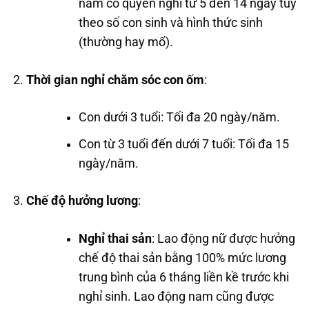
nam có quyền nghỉ từ 5 đến 14 ngày tùy
theo số con sinh và hình thức sinh
(thường hay mổ).
Thời gian nghỉ chăm sóc con ốm
:
Con dưới 3 tuổi: Tối đa 20 ngày/năm.
Con từ 3 tuổi đến dưới 7 tuổi: Tối đa 15
ngày/năm.
Chế độ hưởng lương
:
Nghỉ thai sản
: Lao động nữ được hưởng
chế độ thai sản bằng 100% mức lương
trung bình của 6 tháng liền kề trước khi
nghỉ sinh. Lao động nam cũng được