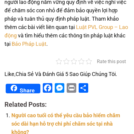
người lao động nắm vững quy định về việc nghỉ việc
để chăm sóc con nhỏ để đảm bảo quyền lợi hợp
pháp và tuân thủ quy định pháp luật. Tham khảo
thêm các bài viết liên quan tại
Luật PVL Group – Lao
động
và tìm hiểu thêm các thông tin pháp luật khác
tại
Báo Pháp Luật
.
Rate this post
Like,Chia Sẻ Và Đánh Giá 5 Sao Giúp Chúng Tôi.
Facebook
Messenger
Print
Share
Share
Related Posts:
Người cao tuổi có thể yêu cầu bảo hiểm chăm
sóc dài hạn hỗ trợ chi phí chăm sóc tại nhà
không?