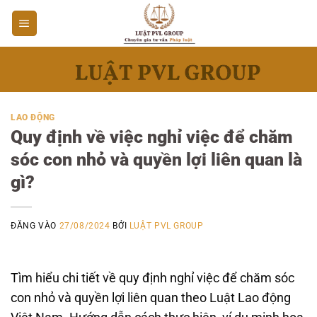
Bỏ
qua
nội
dung
LAO ĐỘNG
Quy định về việc nghỉ việc để chăm
sóc con nhỏ và quyền lợi liên quan là
gì?
ĐĂNG VÀO
27/08/2024
BỞI
LUẬT PVL GROUP
Tìm hiểu chi tiết về quy định nghỉ việc để chăm sóc
con nhỏ và quyền lợi liên quan theo Luật Lao động