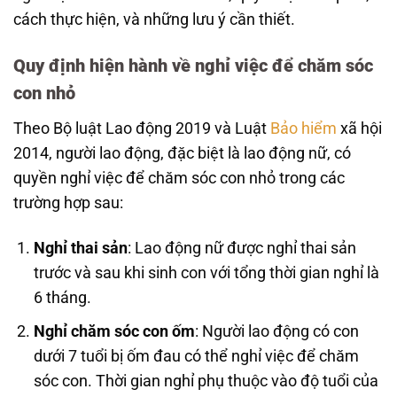
cách thực hiện, và những lưu ý cần thiết.
Quy định hiện hành về nghỉ việc để chăm sóc
con nhỏ
Theo Bộ luật Lao động 2019 và Luật
Bảo hiểm
xã hội
2014, người lao động, đặc biệt là lao động nữ, có
quyền nghỉ việc để chăm sóc con nhỏ trong các
trường hợp sau:
Nghỉ thai sản
: Lao động nữ được nghỉ thai sản
trước và sau khi sinh con với tổng thời gian nghỉ là
6 tháng.
Nghỉ chăm sóc con ốm
: Người lao động có con
dưới 7 tuổi bị ốm đau có thể nghỉ việc để chăm
sóc con. Thời gian nghỉ phụ thuộc vào độ tuổi của