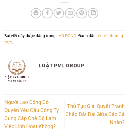
Bài viết này được đăng trong
LAO ĐỘNG
. Đánh dấu
liên kết thường
trực
.
LUẬT PVL GROUP
Người Lao Động Có
Thủ Tục Giải Quyết Tranh
Quyền Yêu Cầu Công Ty
Chấp Đất Đai Giữa Các Cá
Cung Cấp Chế Độ Làm
Nhân?
Việc Linh Hoạt Không?