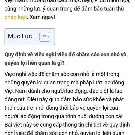
Việt Nam. Hướng dẫn cách thực hiện, ví dụ minh họa,
cùng những lưu ý quan trọng để đảm bảo tuân thủ
pháp luật
. Xem ngay!
Mục Lục
Quy định về việc nghỉ việc để chăm sóc con nhỏ và
quyền lợi liên quan là gì?
Việc nghỉ việc để chăm sóc con nhỏ là một trong
những quyền lợi quan trọng mà pháp luật lao động
Việt Nam dành cho người lao động, đặc biệt là lao
động nữ. Điều này giúp đảm bảo sức khỏe và phát
triển của trẻ nhỏ, đồng thời bảo vệ quyền lợi của
người lao động trong quá trình nuôi dưỡng con cái.
Bài viết này sẽ cung cấp thông tin chi tiết về quy định
nghỉ việc để chăm sóc con nhỏ, quyền lợi liên quan,