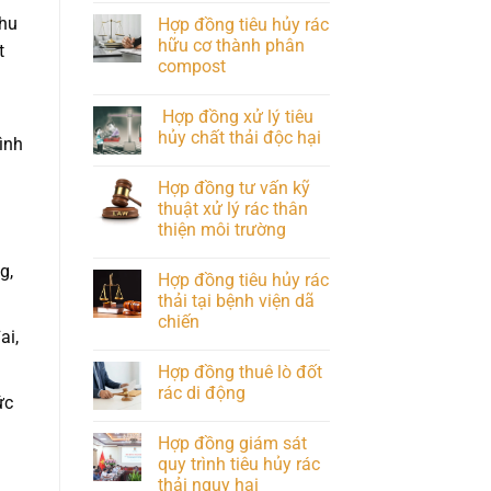
khu
Hợp đồng tiêu hủy rác
hữu cơ thành phân
t
compost
Hợp đồng xử lý tiêu
hủy chất thải độc hại
ình
Hợp đồng tư vấn kỹ
thuật xử lý rác thân
thiện môi trường
g,
Hợp đồng tiêu hủy rác
thải tại bệnh viện dã
chiến
ai,
Hợp đồng thuê lò đốt
rác di động
ức
Hợp đồng giám sát
quy trình tiêu hủy rác
thải nguy hại