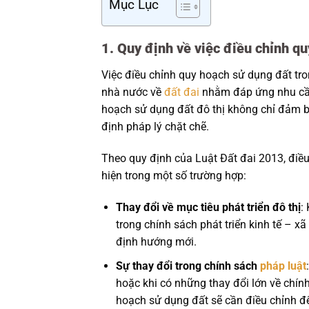
Mục Lục
1. Quy định về việc điều chỉnh q
Việc điều chỉnh quy hoạch sử dụng đất tro
nhà nước về
đất đai
nhằm đáp ứng nhu cầu 
hoạch sử dụng đất đô thị không chỉ đảm bả
định pháp lý chặt chẽ.
Theo quy định của Luật Đất đai 2013, điều
hiện trong một số trường hợp:
Thay đổi về mục tiêu phát triển đô thị
:
trong chính sách phát triển kinh tế – x
định hướng mới.
Sự thay đổi trong chính sách
pháp luật
hoặc khi có những thay đổi lớn về chính
hoạch sử dụng đất sẽ cần điều chỉnh đ