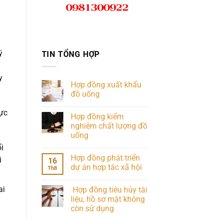
ý
TIN TỔNG HỢP
y
Hợp đồng xuất khẩu
đồ uống
hực
Hợp đồng kiểm
nghiệm chất lượng đồ
uống
i
Hợp đồng phát triển
i
16
dự án hợp tác xã hội
Th8
ai
Hợp đồng tiêu hủy tài
liệu, hồ sơ mật không
còn sử dụng