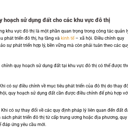
uy hoạch sử dụng đất cho các khu vực đô thị
ng khu vực đô thị là một phần quan trọng trong công tác quản l
phát triển đô thị, hạ tầng và
kinh tế
– xã hội. Điều chỉnh quy
o sự phát triển hợp lý, bền vững mà còn phải tuân theo các qu
 chỉnh quy hoạch sử dụng đất tại khu vực đô thị có thể được t
 Khi có sự điều chỉnh về mục tiêu phát triển của đô thị do thay đổ
ã hội, quy hoạch sử dụng đất cần được điều chỉnh để phù hợp vớ
: Khi có sự thay đổi về các quy định pháp lý liên quan đến đất đ
 sách phát triển đô thị từ cấp trung ương hoặc địa phương, quy
ể đáp ứng yêu cầu mới.