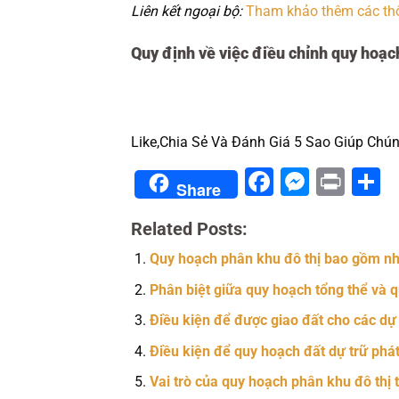
Liên kết ngoại bộ:
Tham khảo thêm các thôn
Quy định về việc điều chỉnh quy hoạch
Like,Chia Sẻ Và Đánh Giá 5 Sao Giúp Chún
Facebook
Messe
Prin
S
Share
Related Posts:
Quy hoạch phân khu đô thị bao gồm nhữ
Phân biệt giữa quy hoạch tổng thể và q
Điều kiện để được giao đất cho các dự á
Điều kiện để quy hoạch đất dự trữ phát 
Vai trò của quy hoạch phân khu đô thị t