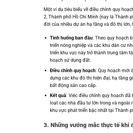
Một ví dụ tiêu biểu về điều chỉnh quy hoạc
2, Thành phố Hồ Chí Minh (nay là Thành p
đời của nhiều dự án hạ tầng và đô thị lớn,
Tình huống ban đầu
: Theo quy hoạch 
triển nông nghiệp và các khu dân cư nh
triển khu vực này trở thành trung tâm t
hoạch sử dụng đất.
Điều chỉnh quy hoạch
: Quy hoạch mới đ
dựng các khu đô thị hiện đại, hạ tầng g
bất động sản cao cấp.
Kết quả
: Việc điều chỉnh quy hoạch đã 
loạt các nhà đầu tư lớn trong và ngoài
khu vực phát triển bậc nhất tại Thành 
3. Những vướng mắc thực tế khi đ