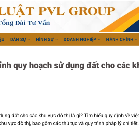
ỆU
DÂN SỰ
HÌNH SỰ
DOANH NGHIỆP
HÀNH CHÍNH
hỉnh quy hoạch sử dụng đất cho các k
ụng đất cho các khu vực đô thị là gì? Tìm hiểu quy định về việ
u vực đô thị, bao gồm các thủ tục và quy trình pháp lý chi tiết.