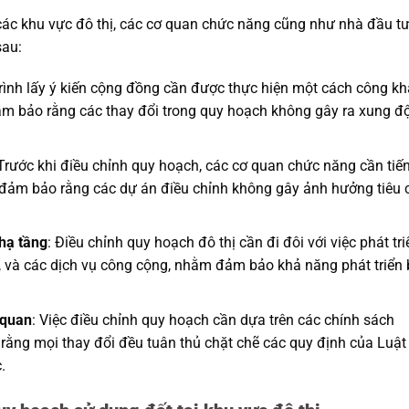
 các khu vực đô thị, các cơ quan chức năng cũng như nhà đầu tư
sau:
trình lấy ý kiến cộng đồng cần được thực hiện một cách công kha
ảm bảo rằng các thay đổi trong quy hoạch không gây ra xung đ
 Trước khi điều chỉnh quy hoạch, các cơ quan chức năng cần tiế
đảm bảo rằng các dự án điều chỉnh không gây ảnh hưởng tiêu 
 hạ tầng
: Điều chỉnh quy hoạch đô thị cần đi đôi với việc phát tri
, và các dịch vụ công cộng, nhằm đảm bảo khả năng phát triển
 quan
: Việc điều chỉnh quy hoạch cần dựa trên các chính sách
rằng mọi thay đổi đều tuân thủ chặt chẽ các quy định của Luật
.