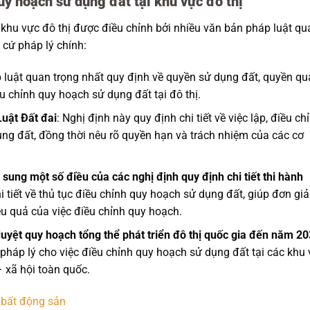
uy hoạch sử dụng đất tại khu vực đô thị
 khu vực đô thị được điều chỉnh bởi nhiều văn bản pháp luật qu
 cứ pháp lý chính:
p luật quan trọng nhất quy định về quyền sử dụng đất, quyền q
ều chỉnh quy hoạch sử dụng đất tại đô thị.
uật Đất đai
: Nghị định này quy định chi tiết về việc lập, điều chỉ
ng đất, đồng thời nêu rõ quyền hạn và trách nhiệm của các cơ
ung một số điều của các nghị định quy định chi tiết thi hành
i tiết về thủ tục điều chỉnh quy hoạch sử dụng đất, giúp đơn gi
ệu quả của việc điều chỉnh quy hoạch.
uyệt quy hoạch tổng thể phát triển đô thị quốc gia đến năm 20
 pháp lý cho việc điều chỉnh quy hoạch sử dụng đất tại các khu
– xã hội toàn quốc.
 bất động sản