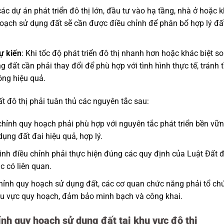
 các dự án phát triển đô thị lớn, đầu tư vào hạ tầng, nhà ở hoặc 
hoạch sử dụng đất sẽ cần được điều chỉnh để phân bổ hợp lý đấ
dự kiến
: Khi tốc độ phát triển đô thị nhanh hơn hoặc khác biệt so
đất cần phải thay đổi để phù hợp với tình hình thực tế, tránh t
ông hiệu quả.
t đô thị phải tuân thủ các nguyên tắc sau:
 chỉnh quy hoạch phải phù hợp với nguyên tắc phát triển bền vữn
ụng đất đai hiệu quả, hợp lý.
rình điều chỉnh phải thực hiện đúng các quy định của Luật Đất đ
c có liên quan.
chỉnh quy hoạch sử dụng đất, các cơ quan chức năng phải tổ ch
khu vực quy hoạch, đảm bảo minh bạch và công khai.
ỉnh quy hoạch sử dụng đất tại khu vực đô thị