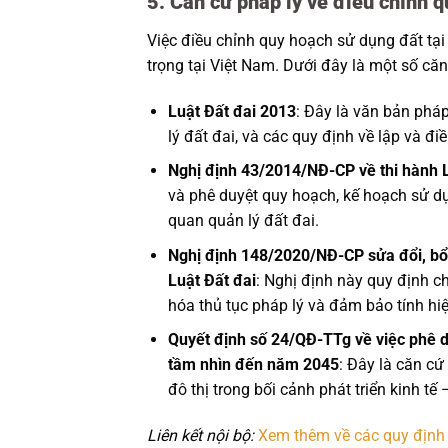
5. Căn cứ pháp lý về điều chỉnh q
Việc điều chỉnh quy hoạch sử dụng đất tại
trọng tại Việt Nam. Dưới đây là một số căn
Luật Đất đai 2013
: Đây là văn bản phá
lý đất đai, và các quy định về lập và đi
Nghị định 43/2014/NĐ-CP về thi hành L
và phê duyệt quy hoạch, kế hoạch sử dụ
quan quản lý đất đai.
Nghị định 148/2020/NĐ-CP sửa đổi, bổ s
Luật Đất đai
: Nghị định này quy định ch
hóa thủ tục pháp lý và đảm bảo tính hi
Quyết định số 24/QĐ-TTg về việc phê d
tầm nhìn đến năm 2045
: Đây là căn cứ
đô thị trong bối cảnh phát triển kinh tế 
Liên kết nội bộ:
Xem thêm về các quy định