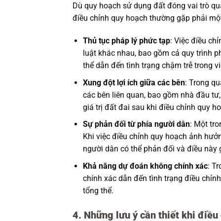
Dù quy hoạch sử dụng đất đóng vai trò quan
điều chỉnh quy hoạch thường gặp phải mộ
Thủ tục pháp lý phức tạp
: Việc điều ch
luật khác nhau, bao gồm cả quy trình p
thể dẫn đến tình trạng chậm trễ trong vi
Xung đột lợi ích giữa các bên
: Trong qu
các bên liên quan, bao gồm nhà đầu tư
giá trị đất đai sau khi điều chỉnh quy h
Sự phản đối từ phía người dân
: Một tr
Khi việc điều chỉnh quy hoạch ảnh hưởn
người dân có thể phản đối và điều này 
Khả năng dự đoán không chính xác
: T
chính xác dẫn đến tình trạng điều chỉn
tổng thể.
4. Những lưu ý cần thiết khi điều