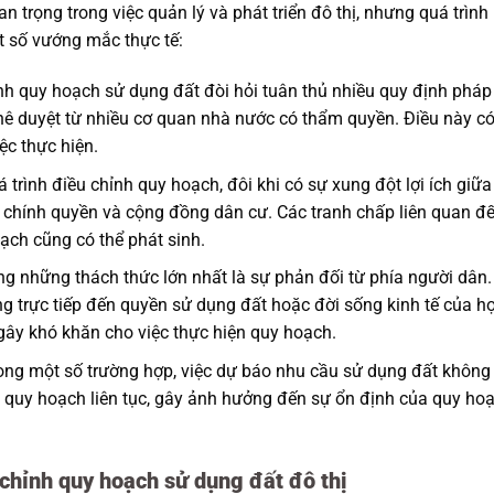
 trọng trong việc quản lý và phát triển đô thị, nhưng quá trình
t số vướng mắc thực tế:
ỉnh quy hoạch sử dụng đất đòi hỏi tuân thủ nhiều quy định pháp
hê duyệt từ nhiều cơ quan nhà nước có thẩm quyền. Điều này c
ệc thực hiện.
á trình điều chỉnh quy hoạch, đôi khi có sự xung đột lợi ích giữa
, chính quyền và cộng đồng dân cư. Các tranh chấp liên quan đ
oạch cũng có thể phát sinh.
ong những thách thức lớn nhất là sự phản đối từ phía người dân.
g trực tiếp đến quyền sử dụng đất hoặc đời sống kinh tế của họ
gây khó khăn cho việc thực hiện quy hoạch.
rong một số trường hợp, việc dự báo nhu cầu sử dụng đất không
h quy hoạch liên tục, gây ảnh hưởng đến sự ổn định của quy ho
 chỉnh quy hoạch sử dụng đất đô thị