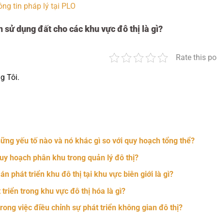
g tin pháp lý tại PLO
 sử dụng đất cho các khu vực đô thị là gì?
Rate this po
g Tôi.
nger
t
hare
ng yếu tố nào và nó khác gì so với quy hoạch tổng thể?
uy hoạch phân khu trong quản lý đô thị?
n phát triển khu đô thị tại khu vực biên giới là gì?
triển trong khu vực đô thị hóa là gì?
rong việc điều chỉnh sự phát triển không gian đô thị?