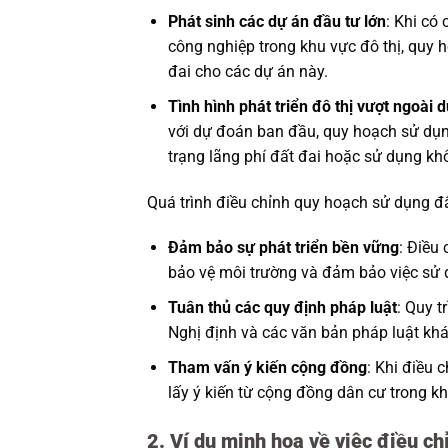
Phát sinh các dự án đầu tư lớn
: Khi có
công nghiệp trong khu vực đô thị, quy 
đai cho các dự án này.
Tình hình phát triển đô thị vượt ngoài 
với dự đoán ban đầu, quy hoạch sử dụng 
trạng lãng phí đất đai hoặc sử dụng kh
Quá trình điều chỉnh quy hoạch sử dụng đấ
Đảm bảo sự phát triển bền vững
: Điều
bảo vệ môi trường và đảm bảo việc sử d
Tuân thủ các quy định pháp luật
: Quy t
Nghị định và các văn bản pháp luật khá
Tham vấn ý kiến cộng đồng
: Khi điều 
lấy ý kiến từ cộng đồng dân cư trong 
2. Ví dụ minh họa về việc điều ch