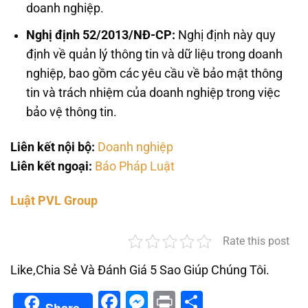
doanh nghiệp.
Nghị định 52/2013/NĐ-CP:
Nghị định này quy
định về quản lý thông tin và dữ liệu trong doanh
nghiệp, bao gồm các yêu cầu về bảo mật thông
tin và trách nhiệm của doanh nghiệp trong việc
bảo vệ thông tin.
Liên kết nội bộ:
Doanh nghiệp
Liên kết ngoại:
Báo Pháp Luật
Luật PVL Group
Rate this post
Like,Chia Sẻ Và Đánh Giá 5 Sao Giúp Chúng Tôi.
Facebook
Messenger
Print
Share
Share