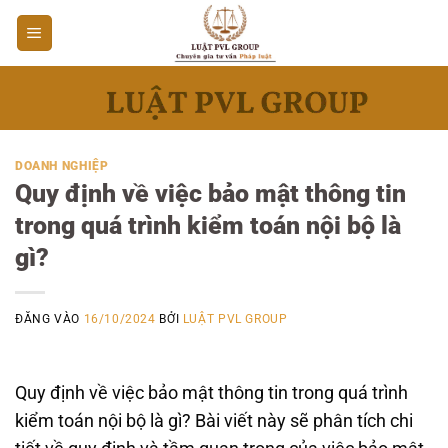
Bỏ
qua
nội
dung
DOANH NGHIỆP
Quy định về việc bảo mật thông tin
trong quá trình kiểm toán nội bộ là
gì?
ĐĂNG VÀO
16/10/2024
BỞI
LUẬT PVL GROUP
Quy định về việc bảo mật thông tin trong quá trình
kiểm toán nội bộ là gì? Bài viết này sẽ phân tích chi