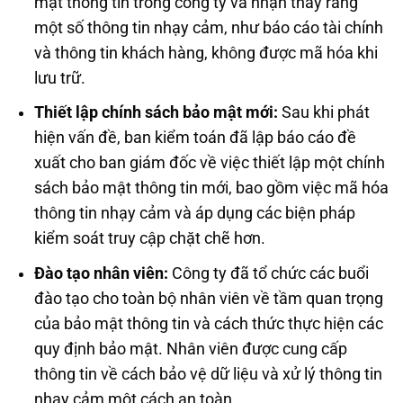
mật thông tin trong công ty và nhận thấy rằng
một số thông tin nhạy cảm, như báo cáo tài chính
và thông tin khách hàng, không được mã hóa khi
lưu trữ.
Thiết lập chính sách bảo mật mới:
Sau khi phát
hiện vấn đề, ban kiểm toán đã lập báo cáo đề
xuất cho ban giám đốc về việc thiết lập một chính
sách bảo mật thông tin mới, bao gồm việc mã hóa
thông tin nhạy cảm và áp dụng các biện pháp
kiểm soát truy cập chặt chẽ hơn.
Đào tạo nhân viên:
Công ty đã tổ chức các buổi
đào tạo cho toàn bộ nhân viên về tầm quan trọng
của bảo mật thông tin và cách thức thực hiện các
quy định bảo mật. Nhân viên được cung cấp
thông tin về cách bảo vệ dữ liệu và xử lý thông tin
nhạy cảm một cách an toàn.