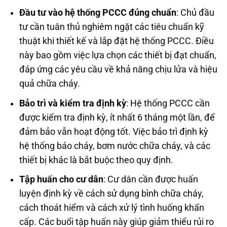
Đầu tư vào hệ thống PCCC đúng chuẩn
: Chủ đầu
tư cần tuân thủ nghiêm ngặt các tiêu chuẩn kỹ
thuật khi thiết kế và lắp đặt hệ thống PCCC. Điều
này bao gồm việc lựa chọn các thiết bị đạt chuẩn,
đáp ứng các yêu cầu về khả năng chịu lửa và hiệu
quả chữa cháy.
Bảo trì và kiểm tra định kỳ
: Hệ thống PCCC cần
được kiểm tra định kỳ, ít nhất 6 tháng một lần, để
đảm bảo vẫn hoạt động tốt. Việc bảo trì định kỳ
hệ thống báo cháy, bơm nước chữa cháy, và các
thiết bị khác là bắt buộc theo quy định.
Tập huấn cho cư dân
: Cư dân cần được huấn
luyện định kỳ về cách sử dụng bình chữa cháy,
cách thoát hiểm và cách xử lý tình huống khẩn
cấp. Các buổi tập huấn này giúp giảm thiểu rủi ro