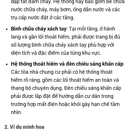
dập tắt đám cháy. Hệ thống này bao gồm bể chứa
nước chữa cháy, máy bơm, ống dẫn nước và các
trụ cấp nước đặt ở các tầng.
Bình chữa cháy xách tay
: Tại mỗi tầng, ở hành
lang và gần lối thoát hiểm, phải được trang bị đủ
số lượng bình chữa cháy xách tay phù hợp với
diện tích và đặc điểm của từng khu vực.
Hệ thống thoát hiểm và đèn chiếu sáng khẩn cấp
:
Các tòa nhà chung cư phải có hệ thống thoát
hiểm rõ ràng, gồm các lối thoát hiểm an toàn và
thang bộ chuyên dụng. Đèn chiếu sáng khẩn cấp
phải được lắp đặt để hướng dẫn cư dân trong
trường hợp mất điện hoặc khói gây hạn chế tầm
nhìn.
2. Ví dụ minh họa