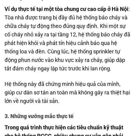
Ví dụ thực tế tại một tòa chung cư cao cấp ở Hà Nội
:
Tòa nhà được trang bị đầy đủ hệ thống báo cháy và
chữa cháy tự động theo đúng quy định. Khi một sự
cố cháy nhỏ xảy ra tại tầng 12, hệ thống báo cháy đã
phát hiện khói và phát tín hiệu cảnh báo qua hệ
thống loa và đèn. Cùng lúc, hệ thống sprinkler tự
động phun nước vào khu vực xảy ra cháy, giúp dập
tắt đám cháy ngay lập tức trước khi lan rộng.
Hệ thống này đã chứng minh hiệu quả của mình,
giúp cư dân sơ tán an toàn mà không gây ra thiệt hại
lớn về người và tài sản.
3. Những vướng mắc thực tế
Trong quá trình thực hiện các tiêu chuẩn kỹ thuật