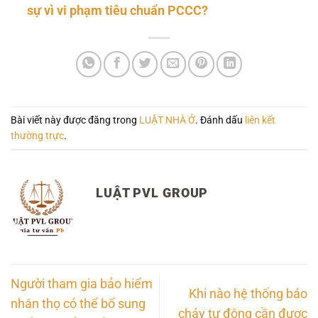
sự vì vi phạm tiêu chuẩn PCCC?
Bài viết này được đăng trong
LUẬT NHÀ Ở
. Đánh dấu
liên kết
thường trực
.
LUẬT PVL GROUP
Người tham gia bảo hiểm
Khi nào hệ thống báo
nhân thọ có thể bổ sung
cháy tự động cần được