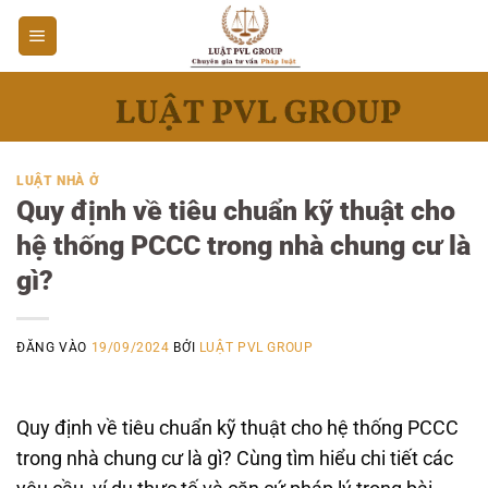
Bỏ
qua
nội
dung
LUẬT NHÀ Ở
Quy định về tiêu chuẩn kỹ thuật cho
hệ thống PCCC trong nhà chung cư là
gì?
ĐĂNG VÀO
19/09/2024
BỞI
LUẬT PVL GROUP
Quy định về tiêu chuẩn kỹ thuật cho hệ thống PCCC
trong nhà chung cư là gì? Cùng tìm hiểu chi tiết các