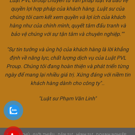
"Luật PVL Group chuyên tư vấn pháp luật và bảo vệ
quyền lợi hợp pháp của khách hàng. Luật sư của
chúng tôi cam kết xem quyền và lợi ích của khách
hàng như của chính mình, quyết tâm đấu tranh và
bảo vệ chúng với sự tận tâm và chuyên nghiệp.""
"Sự tin tưởng và ủng hộ của khách hàng là lời khẳng
định về năng lực, chất lượng dịch vụ của Luật PVL
Proup. Chúng tôi đang hoàn thiện và phát triển từng
ngày để mang lại nhiều giá trị. Xứng đáng với niềm tin
khách hàng dành cho công ty"..
"Luật sư Phạm Văn Linh"
TRANG CHỦ
GIỚI THIỆU
DÂN SỰ
HÌNH SỰ
DOANH NGHIỆP