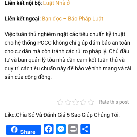
Liên kết nội bộ
:
Luật Nhà ở
Liên kết ngoại
:
Bạn đọc – Báo Pháp Luật
Việc tuân thủ nghiêm ngặt các tiêu chuẩn kỹ thuật
cho hệ thống PCCC không chỉ giúp đảm bảo an toàn
cho cư dân mà còn tránh các rủi ro pháp lý. Chủ đầu
tư và ban quản lý tòa nhà cần cam kết tuân thủ và
duy trì các tiêu chuẩn này để bảo vệ tính mạng và tài
sản của cộng đồng.
Rate this post
Like,Chia Sẻ Và Đánh Giá 5 Sao Giúp Chúng Tôi.
Facebook
Messenger
Print
Share
Share