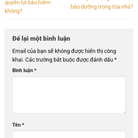
quyền lợi bảo hiểm
bảo dưỡng trong tòa nhà?
không?
Để lại một bình luận
Email của bạn sẽ không được hiển thị công
khai.
Các trường bắt buộc được đánh dấu
*
Bình luận
*
Tên
*