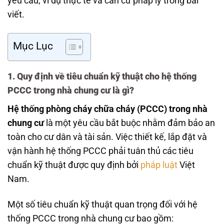
yêu cầu, ví dụ thực tế và căn cứ pháp lý trong bài
viết.
Mục Lục
1. Quy định về tiêu chuẩn kỹ thuật cho hệ thống
PCCC trong nhà chung cư là gì?
Hệ thống phòng cháy chữa cháy (PCCC) trong nhà
chung cư
là một yêu cầu bắt buộc nhằm đảm bảo an
toàn cho cư dân và tài sản. Việc thiết kế, lắp đặt và
vận hành hệ thống PCCC phải tuân thủ các tiêu
chuẩn kỹ thuật được quy định bởi
pháp luật
Việt
Nam.
Một số tiêu chuẩn kỹ thuật quan trọng đối với hệ
thống PCCC trong nhà chung cư bao gồm: