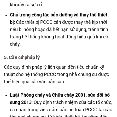
khi xảy ra sự cố.
Chú trọng công tác bảo dưỡng và thay thế thiết
bị
: Các thiết bị PCCC cần được thay thế kịp thời
nếu bị hỏng hoặc đã hết hạn sử dụng, tránh tình
trạng hệ thống không hoạt động hiệu quả khi có
cháy.
5. Căn cứ pháp lý
Các quy định pháp lý liên quan đến tiêu chuẩn kỹ
thuật cho hệ thống PCCC trong nhà chung cư được
thể hiện qua các văn bản sau:
Luật Phòng cháy và Chữa cháy 2001, sửa đổi bổ
sung 2013
: Quy định trách nhiệm của các tổ chức,
cá nhân trong việc đảm bảo an toàn PCCC tại các
tòa nhà chung cư, từ khâu thiết kế, thi công đến