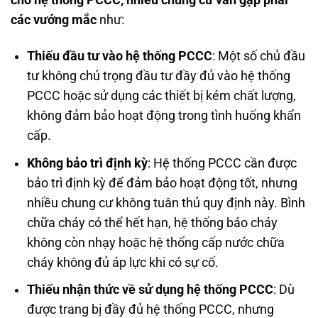
cho hệ thống PCCC, nhiều chung cư vẫn gặp phải
các vướng mắc
như:
Thiếu đầu tư vào hệ thống PCCC
: Một số chủ đầu
tư không chú trọng đầu tư đầy đủ vào hệ thống
PCCC hoặc sử dụng các thiết bị kém chất lượng,
không đảm bảo hoạt động trong tình huống khẩn
cấp.
Không bảo trì định kỳ
: Hệ thống PCCC cần được
bảo trì định kỳ để đảm bảo hoạt động tốt, nhưng
nhiều chung cư không tuân thủ quy định này. Bình
chữa cháy có thể hết hạn, hệ thống báo cháy
không còn nhạy hoặc hệ thống cấp nước chữa
cháy không đủ áp lực khi có sự cố.
Thiếu nhận thức về sử dụng hệ thống PCCC
: Dù
được trang bị đầy đủ hệ thống PCCC, nhưng