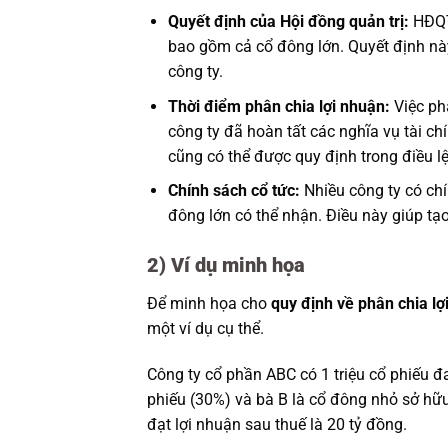
Quyết định của Hội đồng quản trị:
HĐQT 
bao gồm cả cổ đông lớn. Quyết định này
công ty.
Thời điểm phân chia lợi nhuận:
Việc ph
công ty đã hoàn tất các nghĩa vụ tài c
cũng có thể được quy định trong điều l
Chính sách cổ tức:
Nhiều công ty có chí
đông lớn có thể nhận. Điều này giúp t
2) Ví dụ minh họa
Để minh họa cho
quy định về phân chia lợ
một ví dụ cụ thể.
Công ty cổ phần ABC có 1 triệu cổ phiếu đ
phiếu (30%) và bà B là cổ đông nhỏ sở hữ
đạt lợi nhuận sau thuế là 20 tỷ đồng.