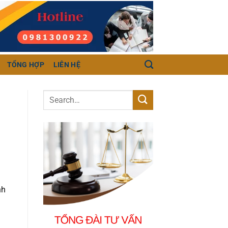
TỔNG HỢP
LIÊN HỆ
nh