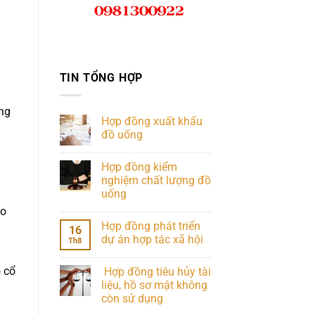
TIN TỔNG HỢP
ông
Hợp đồng xuất khẩu
đồ uống
Hợp đồng kiểm
nghiệm chất lượng đồ
uống
ào
Hợp đồng phát triển
n
16
dự án hợp tác xã hội
Th8
o cổ
Hợp đồng tiêu hủy tài
liệu, hồ sơ mật không
h
còn sử dụng