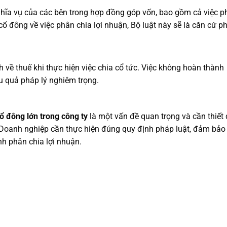
ghĩa vụ của các bên trong hợp đồng góp vốn, bao gồm cả việc p
cổ đông về việc phân chia lợi nhuận, Bộ luật này sẽ là căn cứ p
 về thuế khi thực hiện việc chia cổ tức. Việc không hoàn thành
u quả pháp lý nghiêm trọng.
ổ đông lớn trong công ty
là một vấn đề quan trọng và cần thiết
 Doanh nghiệp cần thực hiện đúng quy định pháp luật, đảm bảo
nh phân chia lợi nhuận.