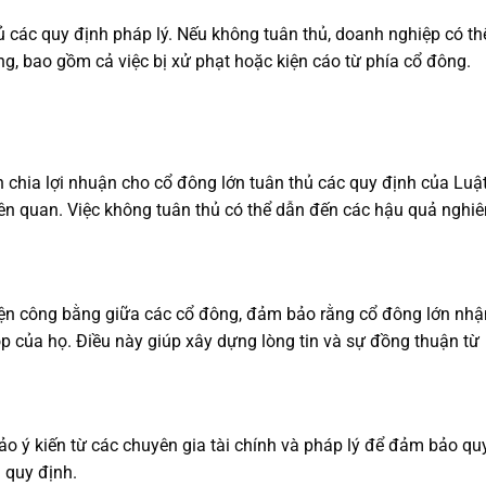
ủ các quy định pháp lý. Nếu không tuân thủ, doanh nghiệp có th
ng, bao gồm cả việc bị xử phạt hoặc kiện cáo từ phía cổ đông.
chia lợi nhuận cho cổ đông lớn tuân thủ các quy định của Luậ
iên quan. Việc không tuân thủ có thể dẫn đến các hậu quả nghi
iện công bằng giữa các cổ đông, đảm bảo rằng cổ đông lớn nhậ
óp của họ. Điều này giúp xây dựng lòng tin và sự đồng thuận từ
o ý kiến từ các chuyên gia tài chính và pháp lý để đảm bảo qu
 quy định.