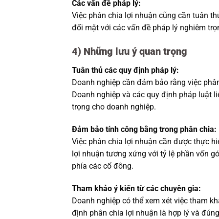
Các vấn đề pháp lý:
Việc phân chia lợi nhuận cũng cần tuân th
đối mặt với các vấn đề pháp lý nghiêm trọ
4) Những lưu ý quan trọng
Tuân thủ các quy định pháp lý:
Doanh nghiệp cần đảm bảo rằng việc phân 
Doanh nghiệp và các quy định pháp luật l
trọng cho doanh nghiệp.
Đảm bảo tính công bằng trong phân chia:
Việc phân chia lợi nhuận cần được thực h
lợi nhuận tương xứng với tỷ lệ phần vốn g
phía các cổ đông.
Tham khảo ý kiến từ các chuyên gia:
Doanh nghiệp có thể xem xét việc tham khả
định phân chia lợi nhuận là hợp lý và đúng