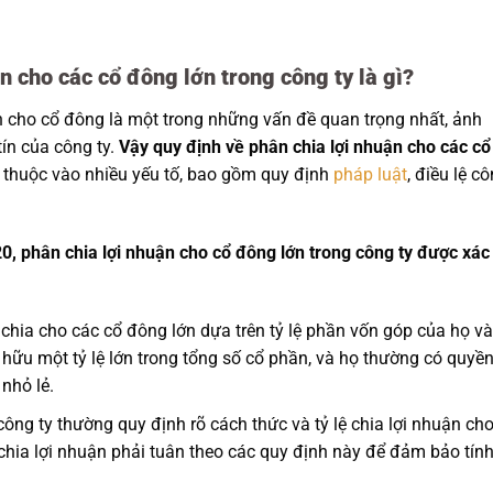
n cho các cổ đông lớn trong công ty là gì?
ận cho cổ đông là một trong những vấn đề quan trọng nhất, ảnh
ín của công ty.
Vậy quy định về phân chia lợi nhuận cho các cổ
 thuộc vào nhiều yếu tố, bao gồm quy định
pháp luật
, điều lệ c
0, phân chia lợi nhuận cho cổ đông lớn trong công ty được xác
chia cho các cổ đông lớn dựa trên tỷ lệ phần vốn góp của họ v
 hữu một tỷ lệ lớn trong tổng số cổ phần, và họ thường có quyề
nhỏ lẻ.
công ty thường quy định rõ cách thức và tỷ lệ chia lợi nhuận ch
hia lợi nhuận phải tuân theo các quy định này để đảm bảo tín