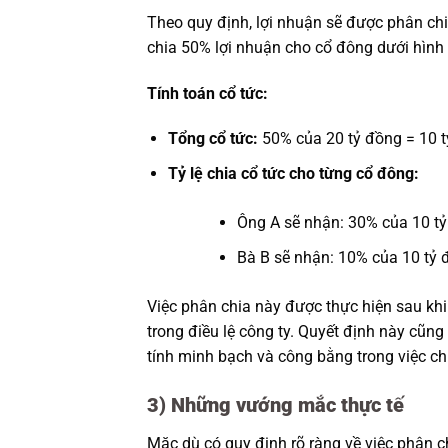
Theo quy định, lợi nhuận sẽ được phân ch
chia 50% lợi nhuận cho cổ đông dưới hình 
Tính toán cổ tức:
Tổng cổ tức:
50% của 20 tỷ đồng = 10 t
Tỷ lệ chia cổ tức cho từng cổ đông:
Ông A sẽ nhận: 30% của 10 tỷ
Bà B sẽ nhận: 10% của 10 tỷ 
Việc phân chia này được thực hiện sau khi
trong điều lệ công ty. Quyết định này cũ
tính minh bạch và công bằng trong việc chi
3) Những vướng mắc thực tế
Mặc dù có quy định rõ ràng về việc phân c