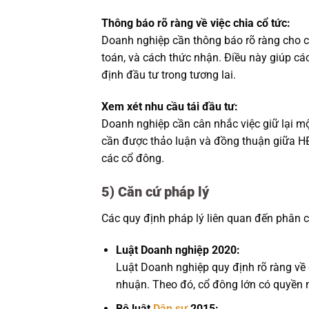
Thông báo rõ ràng về việc chia cổ tức:
Doanh nghiệp cần thông báo rõ ràng cho cổ 
toán, và cách thức nhận. Điều này giúp các
định đầu tư trong tương lai.
Xem xét nhu cầu tái đầu tư:
Doanh nghiệp cần cân nhắc việc giữ lại mộ
cần được thảo luận và đồng thuận giữa HĐ
các cổ đông.
5) Căn cứ pháp lý
Các quy định pháp lý liên quan đến phân 
Luật Doanh nghiệp 2020:
Luật Doanh nghiệp quy định rõ ràng về 
nhuận. Theo đó, cổ đông lớn có quyền n
Bộ luật
Dân sự
2015: