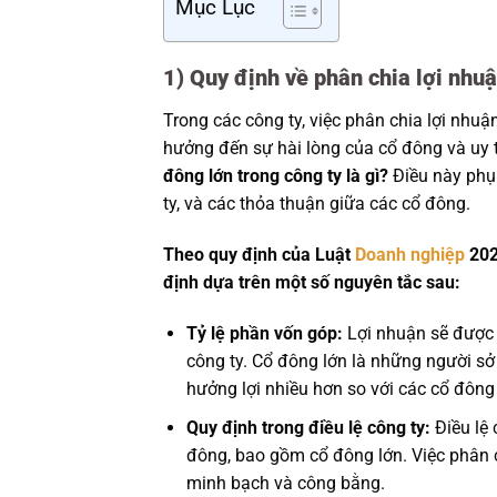
Mục Lục
1) Quy định về phân chia lợi nhuậ
Trong các công ty, việc phân chia lợi nhu
hưởng đến sự hài lòng của cổ đông và uy t
đông lớn trong công ty là gì?
Điều này phụ
ty, và các thỏa thuận giữa các cổ đông.
Theo quy định của Luật
Doanh nghiệp
202
định dựa trên một số nguyên tắc sau:
Tỷ lệ phần vốn góp:
Lợi nhuận sẽ được 
công ty. Cổ đông lớn là những người sở
hưởng lợi nhiều hơn so với các cổ đông 
Quy định trong điều lệ công ty:
Điều lệ 
đông, bao gồm cổ đông lớn. Việc phân c
minh bạch và công bằng.