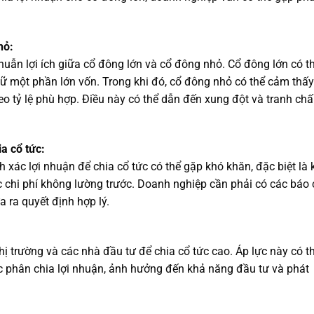
hỏ:
uẫn lợi ích giữa cổ đông lớn và cổ đông nhỏ. Cổ đông lớn có t
ữ một phần lớn vốn. Trong khi đó, cổ đông nhỏ có thể cảm thấy
eo tỷ lệ phù hợp. Điều này có thể dẫn đến xung đột và tranh ch
a cổ tức:
h xác lợi nhuận để chia cổ tức có thể gặp khó khăn, đặc biệt là 
c chi phí không lường trước. Doanh nghiệp cần phải có các báo
a ra quyết định hợp lý.
ị trường và các nhà đầu tư để chia cổ tức cao. Áp lực này có t
ệc phân chia lợi nhuận, ảnh hưởng đến khả năng đầu tư và phát