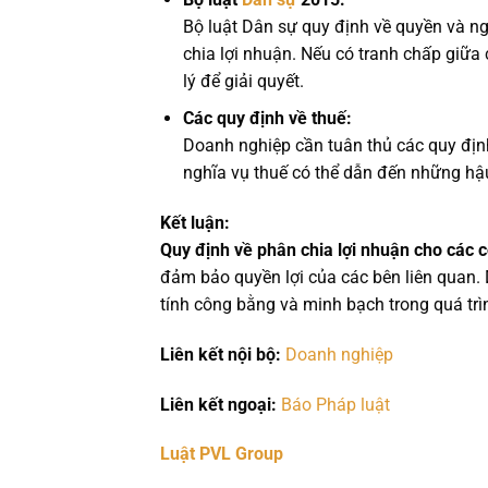
Bộ luật Dân sự quy định về quyền và n
chia lợi nhuận. Nếu có tranh chấp giữa 
lý để giải quyết.
Các quy định về thuế:
Doanh nghiệp cần tuân thủ các quy định
nghĩa vụ thuế có thể dẫn đến những hậ
Kết luận:
Quy định về phân chia lợi nhuận cho các c
đảm bảo quyền lợi của các bên liên quan.
tính công bằng và minh bạch trong quá trì
Liên kết nội bộ:
Doanh nghiệp
Liên kết ngoại:
Báo Pháp luật
Luật PVL Group