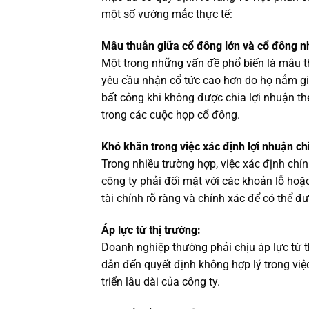
một số vướng mắc thực tế:
Mâu thuẫn giữa cổ đông lớn và cổ đông n
Một trong những vấn đề phổ biến là mâu th
yêu cầu nhận cổ tức cao hơn do họ nắm gi
bất công khi không được chia lợi nhuận th
trong các cuộc họp cổ đông.
Khó khăn trong việc xác định lợi nhuận chi
Trong nhiều trường hợp, việc xác định chín
công ty phải đối mặt với các khoản lỗ hoặ
tài chính rõ ràng và chính xác để có thể đư
Áp lực từ thị trường:
Doanh nghiệp thường phải chịu áp lực từ th
dẫn đến quyết định không hợp lý trong vi
triển lâu dài của công ty.