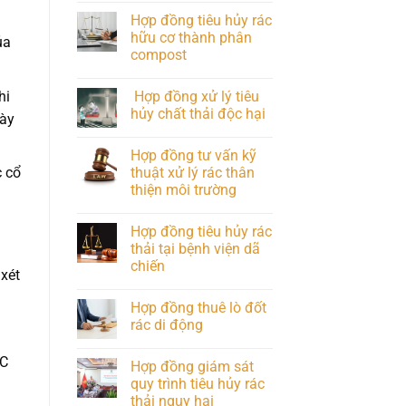
Hợp đồng tiêu hủy rác
hữu cơ thành phân
ủa
compost
Hợp đồng xử lý tiêu
hi
hủy chất thải độc hại
này
Hợp đồng tư vấn kỹ
thuật xử lý rác thân
c cổ
thiện môi trường
Hợp đồng tiêu hủy rác
thải tại bệnh viện dã
chiến
 xét
Hợp đồng thuê lò đốt
rác di động
BC
Hợp đồng giám sát
quy trình tiêu hủy rác
thải nguy hại