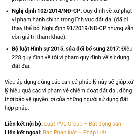
Nghị định 102/2014/NĐ-CP
: Quy định về xử phạt
vi phạm hành chính trong lĩnh vực đất đai (đã bị
thay thế bởi Nghị định 91/2019/NĐ-CP nhưng vẫn
còn giá trị tham khảo).
Bộ luật Hình sự 2015, sửa đổi bổ sung 2017
: Điều
228 quy định về tội vi phạm quy định về sử dụng
đất đai.
Việc áp dụng đúng các căn cứ pháp lý này sẽ giúp xử
lý hiệu quả các vi phạm về chiếm đoạt đất đai, đồng
thời bảo vệ quyền lợi của những người sử dụng đất
hợp pháp.
Liên kết nội bộ:
Luật PVL Group – Bất động sản
Liên kết ngoại:
Báo Pháp luật – Pháp luật