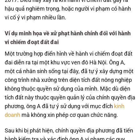
hậu quả nghiêm trọng, hoặc người vi phạm có hành
vi cố ý vi phạm nhiều lần.
Ví dụ minh họa về xử phạt hành chính đối với hành
vi chiếm đoạt đất đai
Một trường hợp điển hình về hành vi chiếm đoạt đất
đai diễn ra tại một khu vực ven đô Hà Nội. Ông A,
một cá nhân sinh sống tại đây, đã tự ý xây dựng một
công trình nhà xưởng trên diện tích đất nông nghiệp
không thuộc quyền sử dụng của mình. Mặc dù diện
tích đất này thuộc quyền quản lý của chính quyền địa
phương, ông A đã tự ý sử dụng với mục đích
kinh
doanh
mà không xin phép cơ quan chức năng.
Sau khi bị phát hiện, chính quyền địa phương đã tiến
hành kiểm tra và xác định ông A vi phạm các quy