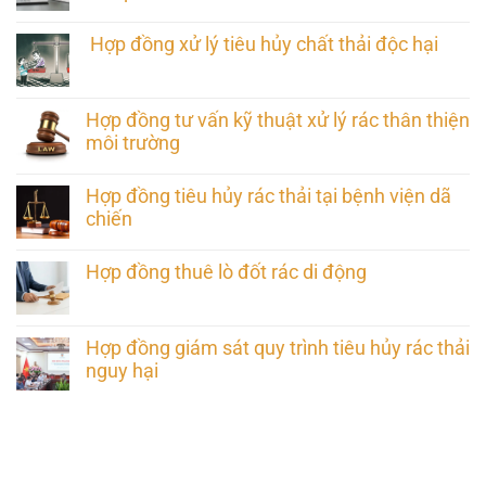
Hợp đồng xử lý tiêu hủy chất thải độc hại
Hợp đồng tư vấn kỹ thuật xử lý rác thân thiện
môi trường
Hợp đồng tiêu hủy rác thải tại bệnh viện dã
chiến
Hợp đồng thuê lò đốt rác di động
Hợp đồng giám sát quy trình tiêu hủy rác thải
nguy hại