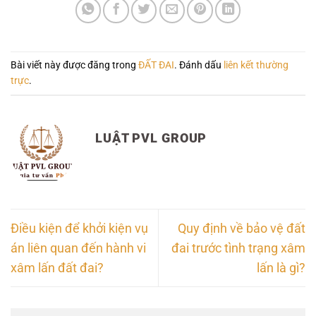
Bài viết này được đăng trong
ĐẤT ĐAI
. Đánh dấu
liên kết thường
trực
.
LUẬT PVL GROUP
Điều kiện để khởi kiện vụ
Quy định về bảo vệ đất
án liên quan đến hành vi
đai trước tình trạng xâm
xâm lấn đất đai?
lấn là gì?