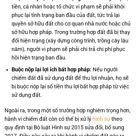
tiền, cá nhân hoặc tổ chức vi phạm sẽ phải khôi
phục lại tình trạng ban đầu của đất, tức trả lại
quyền sở hữu đất cho cơ quan nhà nước hoặc chủ
sở hữu hợp pháp. Trong trường hợp đất đã bị thay
đổi hiện trạng (xây dựng công trình, trồng cây lâu
năm), người vi phạm sẽ phải chi trả chi phí phục
hồi hiện trạng ban đầu.
Buộc nộp lại lợi ích bất hợp pháp:
Nếu người
chiếm đất đã sử dụng đất để thu lợi nhuận, họ sẽ
bị buộc nộp lại số tiền thu lợi bất hợp pháp từ việc
sử dụng đất.
Ngoài ra, trong một số trường hợp nghiêm trọng hơn,
hành vi chiếm đất còn có thể bị xử lý
hình sự
theo
quy định tại Bộ luật Hình sự 2015 sửa đổi, bổ sung
2017. Điều này xảy ra khi hành vi chiếm đất gây ra