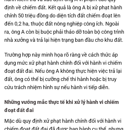
định về chiếm đất. Kết quả là ông A bị xử phạt hành
chính 50 triệu đồng do diện tích đất chiếm đoạt lên
đến 0,2 ha, thuộc đất nông nghiệp công ích. Ngoài
ra, ông A còn bị buộc phải tháo dỡ toàn bộ công trình
nhà xưởng và trả lại hiện trạng ban đầu cho khu đất.
Trường hợp này minh họa rõ ràng về cách thức áp
dụng mức xử phạt hành chính đối với hành vi chiếm
đoạt đất đai. Nếu ông A không thực hiện việc trả lại
đất, ông có thể bị cưỡng chế thi hành hoặc bị truy
cứu trách nhiệm hình sự nếu hành vi tiếp diễn.
Những vướng mắc thực tế khi xử lý hành vi chiếm
đoạt đất đai
Mặc dù quy định xử phạt hành chính đối với hành vi
chiếm đoạt đất đai đã được ban hành cụ thể, nhưng