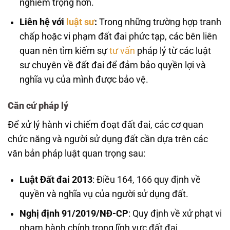
nghiêm trọng hơn.
Liên hệ với
luật sư
:
Trong những trường hợp tranh
chấp hoặc vi phạm đất đai phức tạp, các bên liên
quan nên tìm kiếm sự
tư vấn
pháp lý từ các luật
sư chuyên về đất đai để đảm bảo quyền lợi và
nghĩa vụ của mình được bảo vệ.
Căn cứ pháp lý
Để xử lý hành vi chiếm đoạt đất đai, các cơ quan
chức năng và người sử dụng đất cần dựa trên các
văn bản pháp luật quan trọng sau:
Luật Đất đai 2013
: Điều 164, 166 quy định về
quyền và nghĩa vụ của người sử dụng đất.
Nghị định 91/2019/NĐ-CP
: Quy định về xử phạt vi
phạm hành chính trong lĩnh vực đất đai.