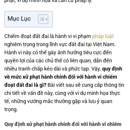
phạt, ví dụ minh họa và căn cứ pháp lý.
Mục Lục
Chiếm đoạt đất đai là hành vi vi phạm
pháp luật
nghiêm trọng trong lĩnh vực đất đai tại Việt Nam.
Hành vi này có thể gây ảnh hưởng tiêu cực đến
quyền lợi của các chủ thể có liên quan, dẫn đến
nhiều tranh chấp kéo dài và phức tạp. Vậy,
quy định
về mức xử phạt hành chính đối với hành vi chiếm
đoạt đất đai là gì?
Bài viết sau sẽ cung cấp thông tin
chi tiết về vấn đề này, cùng với ví dụ minh họa thực
tế, những vướng mắc thường gặp và lưu ý quan
trọng.
Quy định xử phạt hành chính đối với hành vi chiếm